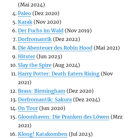
(Mai 2024)
Paleo
(Dez 2020)
Karak
(Nov 2020)
Der Fuchs im Wald
(Nov 2019)
Dorfromantik
(Dez 2022)
Die Abenteuer des Robin Hood
(Mai 2021)
Hitster
(Jun 2023)
Slay the Spire
(Aug 2024)
Harry Potter: Death Eaters Rising
(Nov
2021)
Brass: Birmingham
(Dez 2020)
Dorfromantik: Sakura
(Dez 2024)
On Tour
(Jun 2020)
Gloomhaven: Die Pranken des Löwen
(Mrz
2021)
Klong! Katakomben
(Jul 2023)