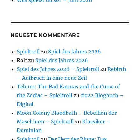
NEUESTE KOMMENTARE
Spieltroll
zu
Spiel des Jahres 2026
Rolf
zu
Spiel des Jahres 2026
Spiel des Jahres 2026 – Spieltroll
zu
Rebirth
– Aufbruch in eine neue Zeit
Teburu: The Bad Karmas and the Curse of
the Zodiac – Spieltroll
zu
#022 Blogbuch –
Digital
Moon Colony Bloodbath – Rebellion der
Maschinen – Spieltroll
zu
Klassiker –
Dominion
Spieltroll
zu
Der Herr der Ringe: Das