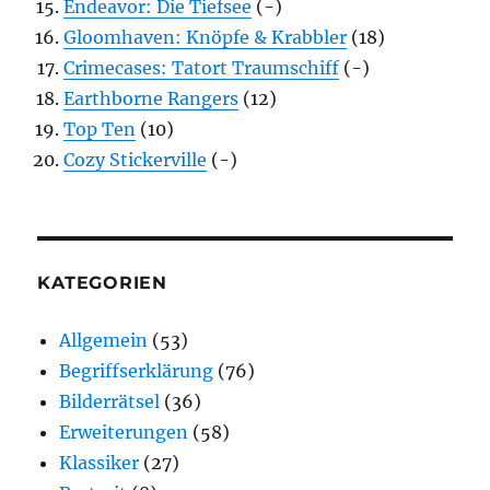
Endeavor: Die Tiefsee
(-)
Gloomhaven: Knöpfe & Krabbler
(18)
Crimecases: Tatort Traumschiff
(-)
Earthborne Rangers
(12)
Top Ten
(10)
Cozy Stickerville
(-)
KATEGORIEN
Allgemein
(53)
Begriffserklärung
(76)
Bilderrätsel
(36)
Erweiterungen
(58)
Klassiker
(27)