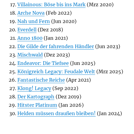
Villainous: Böse bis ins Mark
(Mrz 2020)
Arche Nova
(Feb 2022)
Nah und Fern
(Jun 2020)
Everdell
(Dez 2018)
Anno 1800
(Jan 2021)
Die Gilde der fahrenden Händler
(Jun 2023)
Mischwald
(Dez 2023)
Endeavor: Die Tiefsee
(Jun 2025)
Königreich Legacy: Feudale Welt
(Mrz 2025)
Fantastische Reiche
(Apr 2021)
Klong! Legacy
(Sep 2022)
Der Kartograph
(Dez 2019)
Hitster Platinum
(Jan 2026)
Helden müssen draußen bleiben!
(Jan 2024)