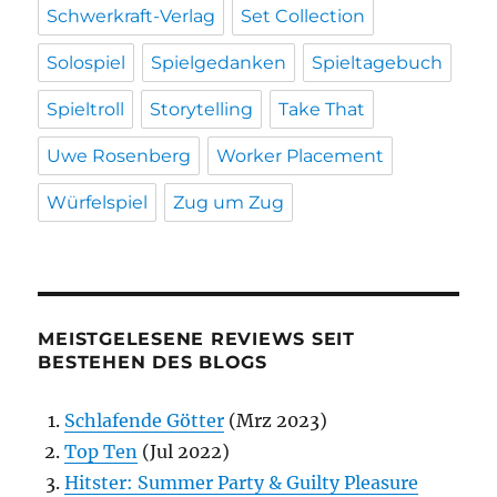
Schwerkraft-Verlag
Set Collection
Solospiel
Spielgedanken
Spieltagebuch
Spieltroll
Storytelling
Take That
Uwe Rosenberg
Worker Placement
Würfelspiel
Zug um Zug
MEISTGELESENE REVIEWS SEIT
BESTEHEN DES BLOGS
Schlafende Götter
(Mrz 2023)
Top Ten
(Jul 2022)
Hitster: Summer Party & Guilty Pleasure