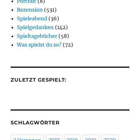
Portrait
(8)
Rezension
(531)
Spieleabend
(36)
Spielgedanken
(142)
Spieltagebücher
(58)
Was spielst du so?
(72)
ZULETZT GESPIELT:
SCHLAGWÖRTER