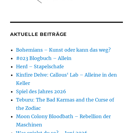
AKTUELLE BEITRÄGE
Bohemians – Kunst oder kann das weg?
#023 Blogbuch – Allein
Herd – Stapelschafe
Kinfire Delve: Callous‘ Lab – Alleine in den
Keller
Spiel des Jahres 2026
Teburu: The Bad Karmas and the Curse of
the Zodiac
Moon Colony Bloodbath – Rebellion der
Maschinen
Was spielst du so? – Juni 2026