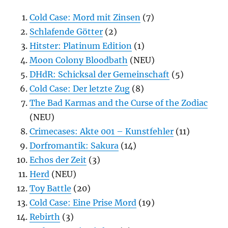
Cold Case: Mord mit Zinsen
(7)
Schlafende Götter
(2)
Hitster: Platinum Edition
(1)
Moon Colony Bloodbath
(NEU)
DHdR: Schicksal der Gemeinschaft
(5)
Cold Case: Der letzte Zug
(8)
The Bad Karmas and the Curse of the Zodiac
(NEU)
Crimecases: Akte 001 – Kunstfehler
(11)
Dorfromantik: Sakura
(14)
Echos der Zeit
(3)
Herd
(NEU)
Toy Battle
(20)
Cold Case: Eine Prise Mord
(19)
Rebirth
(3)