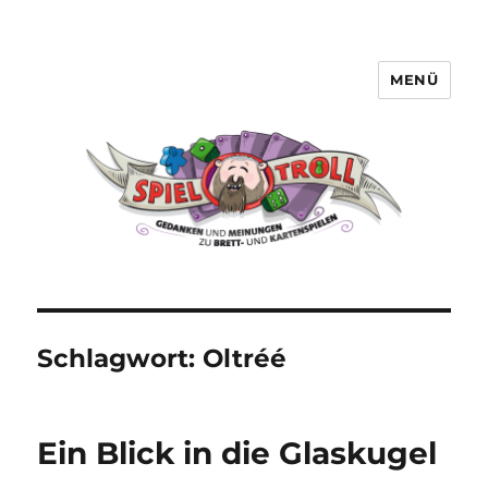
MENÜ
Spieltroll
Schlagwort:
Oltréé
Ein Blick in die Glaskugel