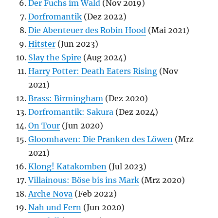
Der Fuchs im Wald
(Nov 2019)
Dorfromantik
(Dez 2022)
Die Abenteuer des Robin Hood
(Mai 2021)
Hitster
(Jun 2023)
Slay the Spire
(Aug 2024)
Harry Potter: Death Eaters Rising
(Nov
2021)
Brass: Birmingham
(Dez 2020)
Dorfromantik: Sakura
(Dez 2024)
On Tour
(Jun 2020)
Gloomhaven: Die Pranken des Löwen
(Mrz
2021)
Klong! Katakomben
(Jul 2023)
Villainous: Böse bis ins Mark
(Mrz 2020)
Arche Nova
(Feb 2022)
Nah und Fern
(Jun 2020)