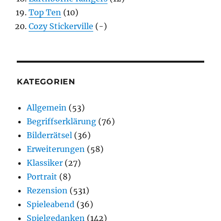
Top Ten
(10)
Cozy Stickerville
(-)
KATEGORIEN
Allgemein
(53)
Begriffserklärung
(76)
Bilderrätsel
(36)
Erweiterungen
(58)
Klassiker
(27)
Portrait
(8)
Rezension
(531)
Spieleabend
(36)
Spielgedanken
(142)