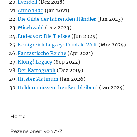
Everdell
(Dez 2018)
Anno 1800
(Jan 2021)
Die Gilde der fahrenden Händler
(Jun 2023)
Mischwald
(Dez 2023)
Endeavor: Die Tiefsee
(Jun 2025)
Königreich Legacy: Feudale Welt
(Mrz 2025)
Fantastische Reiche
(Apr 2021)
Klong! Legacy
(Sep 2022)
Der Kartograph
(Dez 2019)
Hitster Platinum
(Jan 2026)
Helden müssen draußen bleiben!
(Jan 2024)
Home
Rezensionen von A-Z