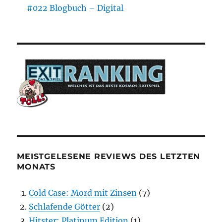
#022 Blogbuch – Digital
MEISTGELESENE REVIEWS DES LETZTEN
MONATS
Cold Case: Mord mit Zinsen
(7)
Schlafende Götter
(2)
Hitster: Platinum Edition
(1)