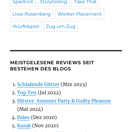
Spieltroll
Storytelling
Take That
Uwe Rosenberg
Worker Placement
Würfelspiel
Zug um Zug
MEISTGELESENE REVIEWS SEIT
BESTEHEN DES BLOGS
Schlafende Götter
(Mrz 2023)
Top Ten
(Jul 2022)
Hitster: Summer Party & Guilty Pleasure
(Mai 2024)
Paleo
(Dez 2020)
Karak
(Nov 2020)