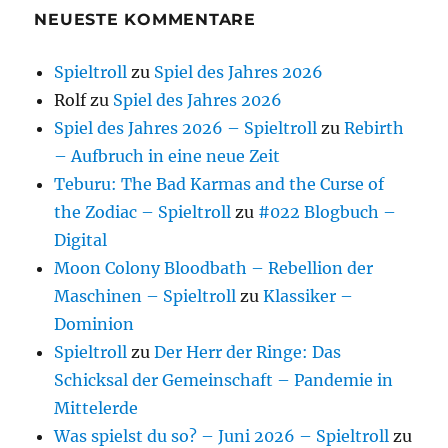
NEUESTE KOMMENTARE
Spieltroll
zu
Spiel des Jahres 2026
Rolf
zu
Spiel des Jahres 2026
Spiel des Jahres 2026 – Spieltroll
zu
Rebirth
– Aufbruch in eine neue Zeit
Teburu: The Bad Karmas and the Curse of
the Zodiac – Spieltroll
zu
#022 Blogbuch –
Digital
Moon Colony Bloodbath – Rebellion der
Maschinen – Spieltroll
zu
Klassiker –
Dominion
Spieltroll
zu
Der Herr der Ringe: Das
Schicksal der Gemeinschaft – Pandemie in
Mittelerde
Was spielst du so? – Juni 2026 – Spieltroll
zu