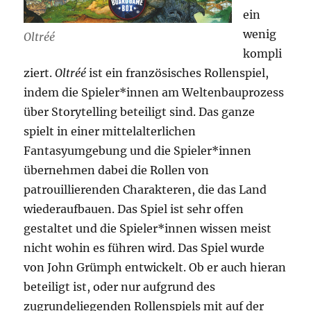
ein
wenig
Oltréé
kompli
ziert.
Oltréé
ist ein französisches Rollenspiel,
indem die Spieler*innen am Weltenbauprozess
über Storytelling beteiligt sind. Das ganze
spielt in einer mittelalterlichen
Fantasyumgebung und die Spieler*innen
übernehmen dabei die Rollen von
patrouillierenden Charakteren, die das Land
wiederaufbauen. Das Spiel ist sehr offen
gestaltet und die Spieler*innen wissen meist
nicht wohin es führen wird. Das Spiel wurde
von John Grümph entwickelt. Ob er auch hieran
beteiligt ist, oder nur aufgrund des
zugrundeliegenden Rollenspiels mit auf der