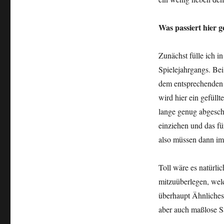
Was passiert hier 
Zunächst fülle ich i
Spielejahrgangs. Bei
dem entsprechenden 
wird hier ein gefüll
lange genug abgeschl
einziehen und das für
also müssen dann im
Toll wäre es natürl
mitzuüberlegen, wel
überhaupt Ähnliches
aber auch maßlose Sa