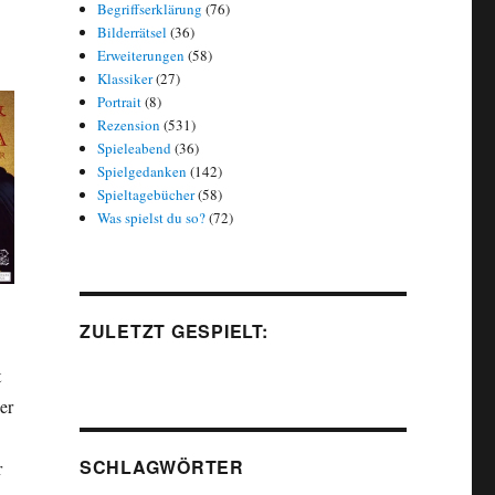
Begriffserklärung
(76)
Bilderrätsel
(36)
Erweiterungen
(58)
Klassiker
(27)
Portrait
(8)
Rezension
(531)
Spieleabend
(36)
Spielgedanken
(142)
Spieltagebücher
(58)
Was spielst du so?
(72)
ZULETZT GESPIELT:
t
er
SCHLAGWÖRTER
r