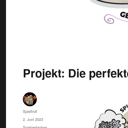
Projekt: Die perfe
Autor
Spieltroll
Veröffentlicht
2. Juni 2023
am
Kategorien
Spielgedanken