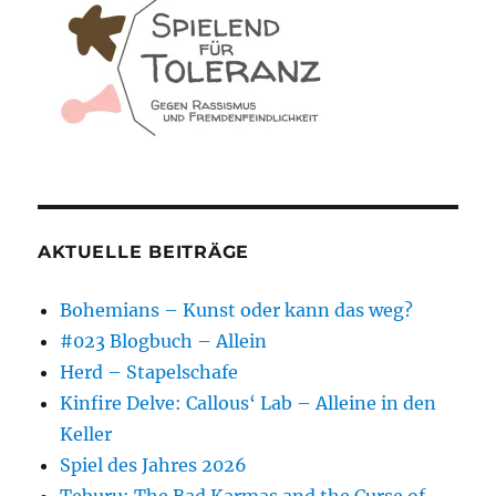
AKTUELLE BEITRÄGE
Bohemians – Kunst oder kann das weg?
#023 Blogbuch – Allein
Herd – Stapelschafe
Kinfire Delve: Callous‘ Lab – Alleine in den
Keller
Spiel des Jahres 2026
Teburu: The Bad Karmas and the Curse of