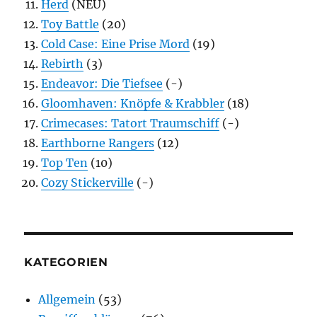
Herd
(NEU)
Toy Battle
(20)
Cold Case: Eine Prise Mord
(19)
Rebirth
(3)
Endeavor: Die Tiefsee
(-)
Gloomhaven: Knöpfe & Krabbler
(18)
Crimecases: Tatort Traumschiff
(-)
Earthborne Rangers
(12)
Top Ten
(10)
Cozy Stickerville
(-)
KATEGORIEN
Allgemein
(53)