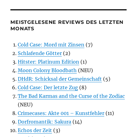
MEISTGELESENE REVIEWS DES LETZTEN
MONATS
Cold Case: Mord mit Zinsen
(7)
Schlafende Götter
(2)
Hitster: Platinum Edition
(1)
Moon Colony Bloodbath
(NEU)
DHdR: Schicksal der Gemeinschaft
(5)
Cold Case: Der letzte Zug
(8)
The Bad Karmas and the Curse of the Zodiac
(NEU)
Crimecases: Akte 001 – Kunstfehler
(11)
Dorfromantik: Sakura
(14)
Echos der Zeit
(3)