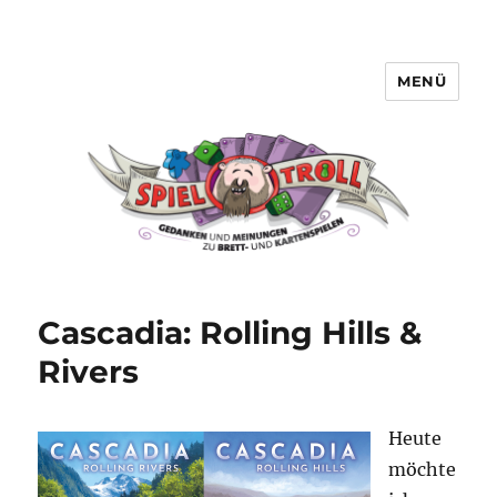
MENÜ
Spieltroll
Cascadia: Rolling Hills &
Rivers
Heute
möchte