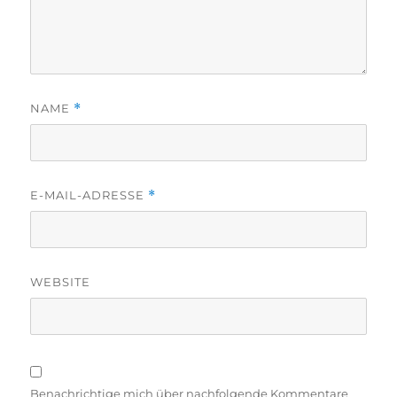
NAME
*
E-MAIL-ADRESSE
*
WEBSITE
Benachrichtige mich über nachfolgende Kommentare