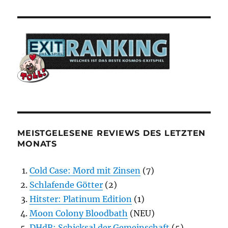
MEISTGELESENE REVIEWS DES LETZTEN
MONATS
Cold Case: Mord mit Zinsen
(7)
Schlafende Götter
(2)
Hitster: Platinum Edition
(1)
Moon Colony Bloodbath
(NEU)
DHdR: Schicksal der Gemeinschaft
(5)