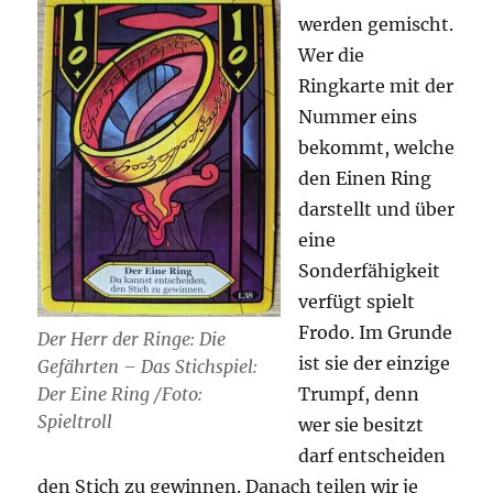
werden gemischt.
Wer die
Ringkarte mit der
Nummer eins
bekommt, welche
den Einen Ring
darstellt und über
eine
Sonderfähigkeit
verfügt spielt
Frodo. Im Grunde
Der Herr der Ringe: Die
ist sie der einzige
Gefährten – Das Stichspiel:
Trumpf, denn
Der Eine Ring /Foto:
Spieltroll
wer sie besitzt
darf entscheiden
den Stich zu gewinnen. Danach teilen wir je