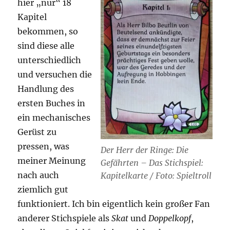
hier „nur“ 18
Kapitel
bekommen, so
sind diese alle
unterschiedlich
und versuchen die
Handlung des
ersten Buches in
ein mechanisches
Gerüst zu
pressen, was
Der Herr der Ringe: Die
meiner Meinung
Gefährten – Das Stichspiel:
nach auch
Kapitelkarte / Foto: Spieltroll
ziemlich gut
funktioniert. Ich bin eigentlich kein großer Fan
anderer Stichspiele als
Skat
und
Doppelkopf
,