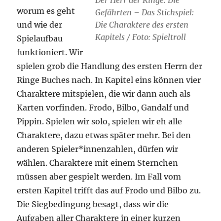
Der Herr der Ringe: Die
worum es geht
Gefährten – Das Stichspiel:
und wie der
Die Charaktere des ersten
Kapitels / Foto: Spieltroll
Spielaufbau
funktioniert. Wir
spielen grob die Handlung des ersten Herrn der
Ringe Buches nach. In Kapitel eins können vier
Charaktere mitspielen, die wir dann auch als
Karten vorfinden. Frodo, Bilbo, Gandalf und
Pippin. Spielen wir solo, spielen wir eh alle
Charaktere, dazu etwas später mehr. Bei den
anderen Spieler*innenzahlen, dürfen wir
wählen. Charaktere mit einem Sternchen
müssen aber gespielt werden. Im Fall vom
ersten Kapitel trifft das auf Frodo und Bilbo zu.
Die Siegbedingung besagt, dass wir die
Aufgaben aller Charaktere in einer kurzen