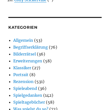
KATEGORIEN
Allgemein
(53)
Begriffserklärung
(76)
Bilderrätsel
(36)
Erweiterungen
(58)
Klassiker
(27)
Portrait
(8)
Rezension
(531)
Spieleabend
(36)
Spielgedanken
(142)
Spieltagebücher
(58)
Was spielst du so?
(72)