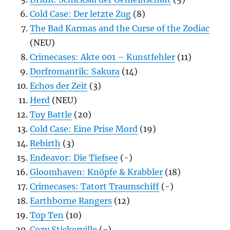
Cold Case: Der letzte Zug
(8)
The Bad Karmas and the Curse of the Zodiac
(NEU)
Crimecases: Akte 001 – Kunstfehler
(11)
Dorfromantik: Sakura
(14)
Echos der Zeit
(3)
Herd
(NEU)
Toy Battle
(20)
Cold Case: Eine Prise Mord
(19)
Rebirth
(3)
Endeavor: Die Tiefsee
(-)
Gloomhaven: Knöpfe & Krabbler
(18)
Crimecases: Tatort Traumschiff
(-)
Earthborne Rangers
(12)
Top Ten
(10)
Cozy Stickerville
(-)