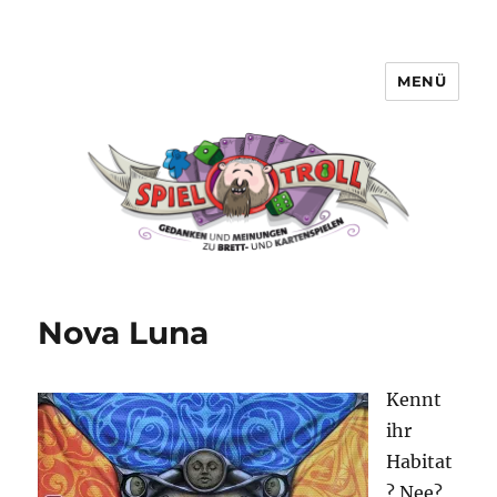
MENÜ
Spieltroll
Nova Luna
Kennt
ihr
Habitat
? Nee?