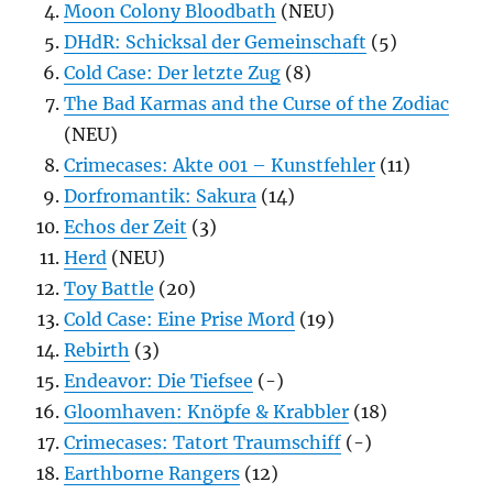
Moon Colony Bloodbath
(NEU)
DHdR: Schicksal der Gemeinschaft
(5)
Cold Case: Der letzte Zug
(8)
The Bad Karmas and the Curse of the Zodiac
(NEU)
Crimecases: Akte 001 – Kunstfehler
(11)
Dorfromantik: Sakura
(14)
Echos der Zeit
(3)
Herd
(NEU)
Toy Battle
(20)
Cold Case: Eine Prise Mord
(19)
Rebirth
(3)
Endeavor: Die Tiefsee
(-)
Gloomhaven: Knöpfe & Krabbler
(18)
Crimecases: Tatort Traumschiff
(-)
Earthborne Rangers
(12)