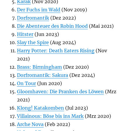
Karak
(Nov 2020)
Der Fuchs im Wald
(Nov 2019)
Dorfromantik
(Dez 2022)
Die Abenteuer des Robin Hood
(Mai 2021)
Hitster
(Jun 2023)
Slay the Spire
(Aug 2024)
Harry Potter: Death Eaters Rising
(Nov
2021)
Brass: Birmingham
(Dez 2020)
Dorfromantik: Sakura
(Dez 2024)
On Tour
(Jun 2020)
Gloomhaven: Die Pranken des Löwen
(Mrz
2021)
Klong! Katakomben
(Jul 2023)
Villainous: Böse bis ins Mark
(Mrz 2020)
Arche Nova
(Feb 2022)