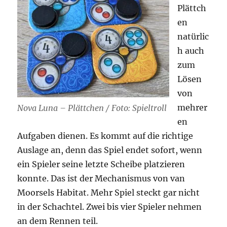
Plättch
en
natürlic
h auch
zum
Lösen
von
mehrer
Nova Luna – Plättchen / Foto: Spieltroll
en
Aufgaben dienen. Es kommt auf die richtige
Auslage an, denn das Spiel endet sofort, wenn
ein Spieler seine letzte Scheibe platzieren
konnte. Das ist der Mechanismus von van
Moorsels Habitat. Mehr Spiel steckt gar nicht
in der Schachtel. Zwei bis vier Spieler nehmen
an dem Rennen teil.