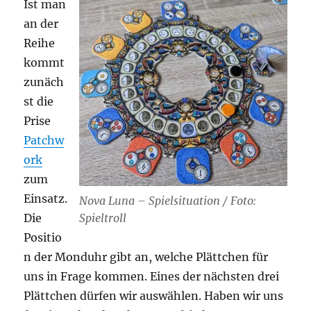
Ist man
an der
Reihe
kommt
zunäch
st die
Prise
Patchw
ork
zum
Einsatz.
Nova Luna – Spielsituation / Foto:
Spieltroll
Die
Positio
n der Monduhr gibt an, welche Plättchen für
uns in Frage kommen. Eines der nächsten drei
Plättchen dürfen wir auswählen. Haben wir uns