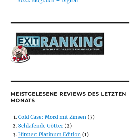
#022 Blogbuch – Digital
MEISTGELESENE REVIEWS DES LETZTEN
MONATS
Cold Case: Mord mit Zinsen
(7)
Schlafende Götter
(2)
Hitster: Platinum Edition
(1)