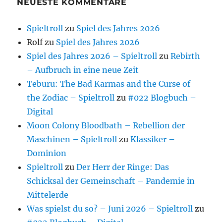
NEUESTE KOMMENTARE
Spieltroll
zu
Spiel des Jahres 2026
Rolf
zu
Spiel des Jahres 2026
Spiel des Jahres 2026 – Spieltroll
zu
Rebirth
– Aufbruch in eine neue Zeit
Teburu: The Bad Karmas and the Curse of
the Zodiac – Spieltroll
zu
#022 Blogbuch –
Digital
Moon Colony Bloodbath – Rebellion der
Maschinen – Spieltroll
zu
Klassiker –
Dominion
Spieltroll
zu
Der Herr der Ringe: Das
Schicksal der Gemeinschaft – Pandemie in
Mittelerde
Was spielst du so? – Juni 2026 – Spieltroll
zu