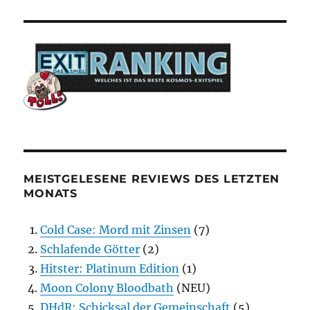
MEISTGELESENE REVIEWS DES LETZTEN
MONATS
Cold Case: Mord mit Zinsen
(7)
Schlafende Götter
(2)
Hitster: Platinum Edition
(1)
Moon Colony Bloodbath
(NEU)
DHdR: Schicksal der Gemeinschaft
(5)