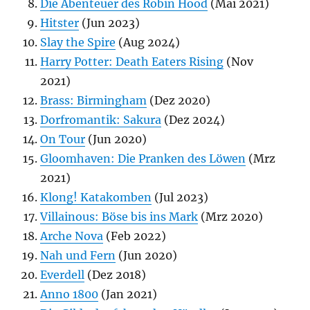
Die Abenteuer des Robin Hood
(Mai 2021)
Hitster
(Jun 2023)
Slay the Spire
(Aug 2024)
Harry Potter: Death Eaters Rising
(Nov
2021)
Brass: Birmingham
(Dez 2020)
Dorfromantik: Sakura
(Dez 2024)
On Tour
(Jun 2020)
Gloomhaven: Die Pranken des Löwen
(Mrz
2021)
Klong! Katakomben
(Jul 2023)
Villainous: Böse bis ins Mark
(Mrz 2020)
Arche Nova
(Feb 2022)
Nah und Fern
(Jun 2020)
Everdell
(Dez 2018)
Anno 1800
(Jan 2021)