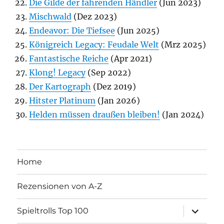
Die Gilde der fahrenden Händler
(Jun 2023)
Mischwald
(Dez 2023)
Endeavor: Die Tiefsee
(Jun 2025)
Königreich Legacy: Feudale Welt
(Mrz 2025)
Fantastische Reiche
(Apr 2021)
Klong! Legacy
(Sep 2022)
Der Kartograph
(Dez 2019)
Hitster Platinum
(Jan 2026)
Helden müssen draußen bleiben!
(Jan 2024)
Home
Rezensionen von A-Z
Unterme
Spieltrolls Top 100
öffnen