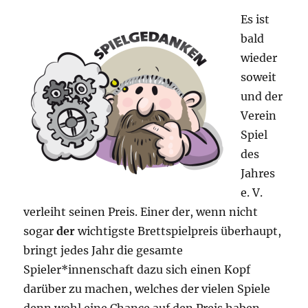
Es ist
bald
wieder
soweit
und der
Verein
Spiel
des
Jahres
e. V.
verleiht seinen Preis. Einer der, wenn nicht
sogar
der
wichtigste Brettspielpreis überhaupt,
bringt jedes Jahr die gesamte
Spieler*innenschaft dazu sich einen Kopf
darüber zu machen, welches der vielen Spiele
denn wohl eine Chance auf den Preis haben