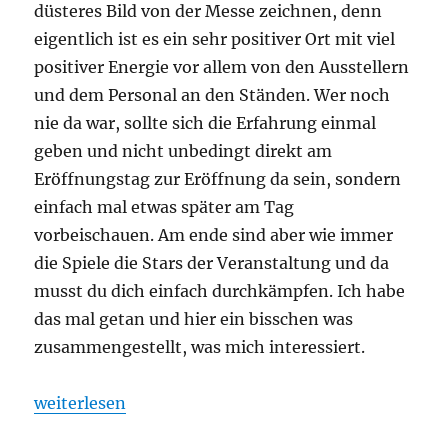
düsteres Bild von der Messe zeichnen, denn
eigentlich ist es ein sehr positiver Ort mit viel
positiver Energie vor allem von den Ausstellern
und dem Personal an den Ständen. Wer noch
nie da war, sollte sich die Erfahrung einmal
geben und nicht unbedingt direkt am
Eröffnungstag zur Eröffnung da sein, sondern
einfach mal etwas später am Tag
vorbeischauen. Am ende sind aber wie immer
die Spiele die Stars der Veranstaltung und da
musst du dich einfach durchkämpfen. Ich habe
das mal getan und hier ein bisschen was
zusammengestellt, was mich interessiert.
„Spiel 2024 – Eine Vorschau auf die Veröffentlichu
weiterlesen