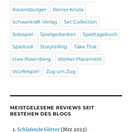
Ravensburger
Reiner Knizia
Schwerkraft-Verlag
Set Collection
Solospiel
Spielgedanken
Spieltagebuch
Spieltroll
Storytelling
Take That
Uwe Rosenberg
Worker Placement
Würfelspiel
Zug um Zug
MEISTGELESENE REVIEWS SEIT
BESTEHEN DES BLOGS
Schlafende Götter
(Mrz 2023)