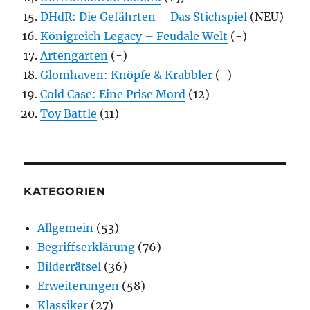
DHdR: Die Gefährten – Das Stichspiel
(NEU)
Königreich Legacy – Feudale Welt
(-)
Artengarten
(-)
Glomhaven: Knöpfe & Krabbler
(-)
Cold Case: Eine Prise Mord
(12)
Toy Battle
(11)
KATEGORIEN
Allgemein
(53)
Begriffserklärung
(76)
Bilderrätsel
(36)
Erweiterungen
(58)
Klassiker
(27)