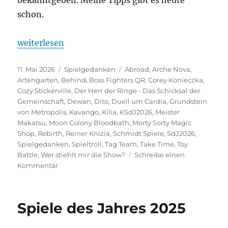
schon.
„Ein Blick in die Glaskugel“
weiterlesen
Veröffentlicht
Kategorien
Schlagwörter
11. Mai 2026
Spielgedanken
Abroad
,
Arche Nova
,
am
Artengarten
,
Behind
,
Boss Fighters QR
,
Corey Konieczka
,
Cozy Stickerville
,
Der Herr der Ringe - Das Schicksal der
Gemeinschaft
,
Dewan
,
Dito
,
Duell um Cardia
,
Grundstein
von Metropolis
,
Kavango
,
Kilia
,
KSdJ2026
,
Meister
Makatsu
,
Moon Colony Bloodbath
,
Morty Sorty Magic
Shop
,
Rebirth
,
Reiner Knizia
,
Schmidt Spiele
,
SdJ2026
,
Spielgedanken
,
Spieltroll
,
Tag Team
,
Take Time
,
Toy
Battle
,
Wer stiehlt mir die Show?
Schreibe einen
zu
Kommentar
Ein
Blick
in
Spiele des Jahres 2025
die
Glaskugel