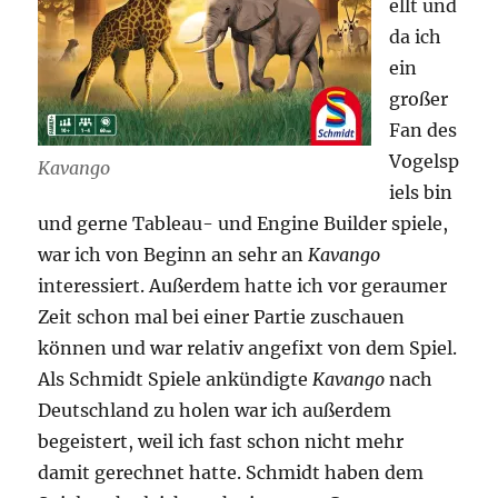
ellt und
da ich
ein
großer
Fan des
Vogelsp
Kavango
iels bin
und gerne Tableau- und Engine Builder spiele,
war ich von Beginn an sehr an
Kavango
interessiert. Außerdem hatte ich vor geraumer
Zeit schon mal bei einer Partie zuschauen
können und war relativ angefixt von dem Spiel.
Als Schmidt Spiele ankündigte
Kavango
nach
Deutschland zu holen war ich außerdem
begeistert, weil ich fast schon nicht mehr
damit gerechnet hatte. Schmidt haben dem