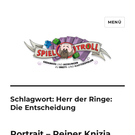
MENÜ
Spieltroll
Schlagwort:
Herr der Ringe:
Die Entscheidung
Portrait – Reiner Knizia