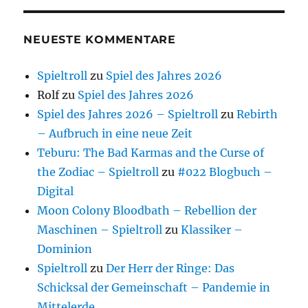
NEUESTE KOMMENTARE
Spieltroll
zu
Spiel des Jahres 2026
Rolf
zu
Spiel des Jahres 2026
Spiel des Jahres 2026 – Spieltroll
zu
Rebirth
– Aufbruch in eine neue Zeit
Teburu: The Bad Karmas and the Curse of
the Zodiac – Spieltroll
zu
#022 Blogbuch –
Digital
Moon Colony Bloodbath – Rebellion der
Maschinen – Spieltroll
zu
Klassiker –
Dominion
Spieltroll
zu
Der Herr der Ringe: Das
Schicksal der Gemeinschaft – Pandemie in
Mittelerde