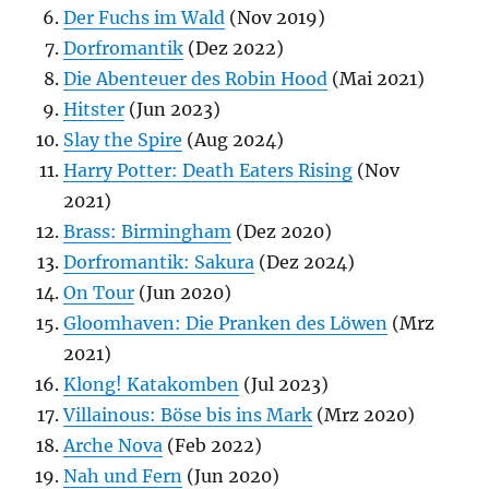
Der Fuchs im Wald
(Nov 2019)
Dorfromantik
(Dez 2022)
Die Abenteuer des Robin Hood
(Mai 2021)
Hitster
(Jun 2023)
Slay the Spire
(Aug 2024)
Harry Potter: Death Eaters Rising
(Nov
2021)
Brass: Birmingham
(Dez 2020)
Dorfromantik: Sakura
(Dez 2024)
On Tour
(Jun 2020)
Gloomhaven: Die Pranken des Löwen
(Mrz
2021)
Klong! Katakomben
(Jul 2023)
Villainous: Böse bis ins Mark
(Mrz 2020)
Arche Nova
(Feb 2022)
Nah und Fern
(Jun 2020)