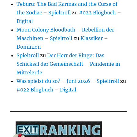
Teburu: The Bad Karmas and the Curse of
the Zodiac – Spieltroll
zu
#022 Blogbuch –
Digital
Moon Colony Bloodbath – Rebellion der
Maschinen – Spieltroll
zu
Klassiker –
Dominion
Spieltroll
zu
Der Herr der Ringe: Das
Schicksal der Gemeinschaft – Pandemie in
Mittelerde
Was spielst du so? – Juni 2026 – Spieltroll
zu
#022 Blogbuch – Digital