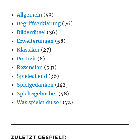
Allgemein
(53)
Begriffserklärung
(76)
Bilderrätsel
(36)
Erweiterungen
(58)
Klassiker
(27)
Portrait
(8)
Rezension
(531)
Spieleabend
(36)
Spielgedanken
(142)
Spieltagebücher
(58)
Was spielst du so?
(72)
ZULETZT GESPIELT: