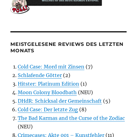
MEISTGELESENE REVIEWS DES LETZTEN
MONATS
Cold Case: Mord mit Zinsen
(7)
Schlafende Götter
(2)
Hitster: Platinum Edition
(1)
Moon Colony Bloodbath
(NEU)
DHdR: Schicksal der Gemeinschaft
(5)
Cold Case: Der letzte Zug
(8)
The Bad Karmas and the Curse of the Zodiac
(NEU)
Crimecases: Akte 001 – Kunstfehler
(11)