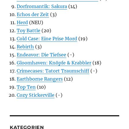
Dorfromantik: Sakura
(14)
Echos der Zeit
(3)
Herd
(NEU)
Toy Battle
(20)
Cold Case: Eine Prise Mord
(19)
Rebirth
(3)
Endeavor: Die Tiefsee
(-)
Gloomhaven: Knöpfe & Krabbler
(18)
Crimecases: Tatort Traumschiff
(-)
Earthborne Rangers
(12)
Top Ten
(10)
Cozy Stickerville
(-)
KATEGORIEN