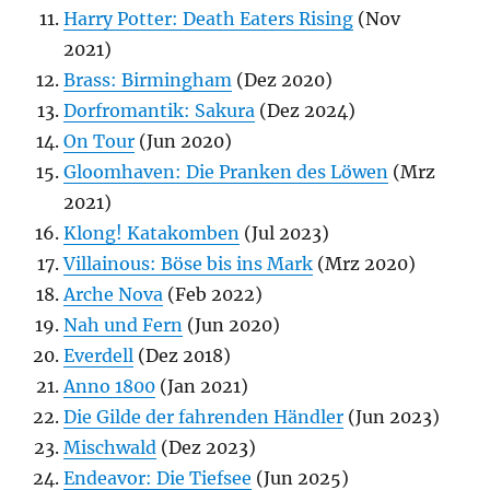
Harry Potter: Death Eaters Rising
(Nov
2021)
Brass: Birmingham
(Dez 2020)
Dorfromantik: Sakura
(Dez 2024)
On Tour
(Jun 2020)
Gloomhaven: Die Pranken des Löwen
(Mrz
2021)
Klong! Katakomben
(Jul 2023)
Villainous: Böse bis ins Mark
(Mrz 2020)
Arche Nova
(Feb 2022)
Nah und Fern
(Jun 2020)
Everdell
(Dez 2018)
Anno 1800
(Jan 2021)
Die Gilde der fahrenden Händler
(Jun 2023)
Mischwald
(Dez 2023)
Endeavor: Die Tiefsee
(Jun 2025)