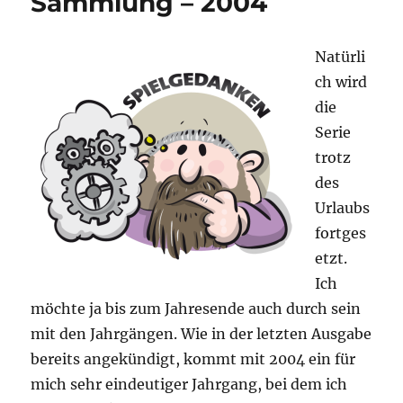
Sammlung – 2004
Natürli
ch wird
die
Serie
trotz
des
Urlaubs
fortges
etzt.
Ich
möchte ja bis zum Jahresende auch durch sein
mit den Jahrgängen. Wie in der letzten Ausgabe
bereits angekündigt, kommt mit 2004 ein für
mich sehr eindeutiger Jahrgang, bei dem ich