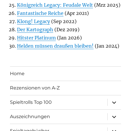
Königreich Legacy: Feudale Welt
(Mrz 2025)
Fantastische Reiche
(Apr 2021)
Klong! Legacy
(Sep 2022)
Der Kartograph
(Dez 2019)
Hitster Platinum
(Jan 2026)
Helden müssen draußen bleiben!
(Jan 2024)
Home
Rezensionen von A-Z
Unterme
Spieltrolls Top 100
öffnen
Unterme
Auszeichnungen
öffnen
Unterme
Spieltagebücher