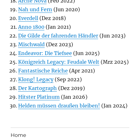
Arche Nova
(Feb 2022)
Nah und Fern
(Jun 2020)
Everdell
(Dez 2018)
Anno 1800
(Jan 2021)
Die Gilde der fahrenden Händler
(Jun 2023)
Mischwald
(Dez 2023)
Endeavor: Die Tiefsee
(Jun 2025)
Königreich Legacy: Feudale Welt
(Mrz 2025)
Fantastische Reiche
(Apr 2021)
Klong! Legacy
(Sep 2022)
Der Kartograph
(Dez 2019)
Hitster Platinum
(Jan 2026)
Helden müssen draußen bleiben!
(Jan 2024)
Home