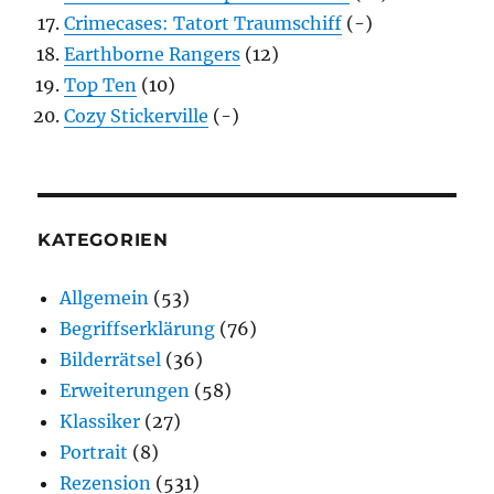
Crimecases: Tatort Traumschiff
(-)
Earthborne Rangers
(12)
Top Ten
(10)
Cozy Stickerville
(-)
KATEGORIEN
Allgemein
(53)
Begriffserklärung
(76)
Bilderrätsel
(36)
Erweiterungen
(58)
Klassiker
(27)
Portrait
(8)
Rezension
(531)