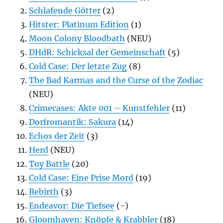
Schlafende Götter
(2)
Hitster: Platinum Edition
(1)
Moon Colony Bloodbath
(NEU)
DHdR: Schicksal der Gemeinschaft
(5)
Cold Case: Der letzte Zug
(8)
The Bad Karmas and the Curse of the Zodiac
(NEU)
Crimecases: Akte 001 – Kunstfehler
(11)
Dorfromantik: Sakura
(14)
Echos der Zeit
(3)
Herd
(NEU)
Toy Battle
(20)
Cold Case: Eine Prise Mord
(19)
Rebirth
(3)
Endeavor: Die Tiefsee
(-)
Gloomhaven: Knöpfe & Krabbler
(18)