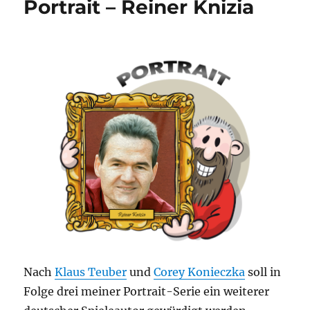
Portrait – Reiner Knizia
–
Ein
Überblick
Nach
Klaus Teuber
und
Corey Konieczka
soll in
Folge drei meiner Portrait-Serie ein weiterer