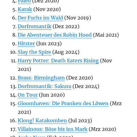
Paleo
(Dez 2020)
Karak
(Nov 2020)
Der Fuchs im Wald
(Nov 2019)
Dorfromantik
(Dez 2022)
Die Abenteuer des Robin Hood
(Mai 2021)
Hitster
(Jun 2023)
Slay the Spire
(Aug 2024)
Harry Potter: Death Eaters Rising
(Nov
2021)
Brass: Birmingham
(Dez 2020)
Dorfromantik: Sakura
(Dez 2024)
On Tour
(Jun 2020)
Gloomhaven: Die Pranken des Löwen
(Mrz
2021)
Klong! Katakomben
(Jul 2023)
Villainous: Böse bis ins Mark
(Mrz 2020)