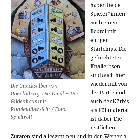
haben beide
Spieler*innen
auch einen
Beutel mit
einigen
Startchips. Die
gefürchteten
Knallerbsen
sind auch hier
wieder mit von
Die Quacksalber von
der Partie und
Quedlinburg: Das Duell – Das
auch der Kürbis
Gildenhaus mit
Rundenübersicht / Foto:
als Füllmaterial
Spieltroll
ist dabei. Die
restlichen
Zutaten sind allesamt neu und in den Werten 1,