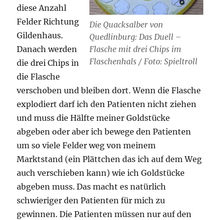
diese Anzahl
Felder Richtung
Die Quacksalber von
Gildenhaus.
Quedlinburg: Das Duell –
Danach werden
Flasche mit drei Chips im
Flaschenhals / Foto: Spieltroll
die drei Chips in
die Flasche
verschoben und bleiben dort. Wenn die Flasche
explodiert darf ich den Patienten nicht ziehen
und muss die Hälfte meiner Goldstücke
abgeben oder aber ich bewege den Patienten
um so viele Felder weg von meinem
Marktstand (ein Plättchen das ich auf dem Weg
auch verschieben kann) wie ich Goldstücke
abgeben muss. Das macht es natürlich
schwieriger den Patienten für mich zu
gewinnen. Die Patienten müssen nur auf den