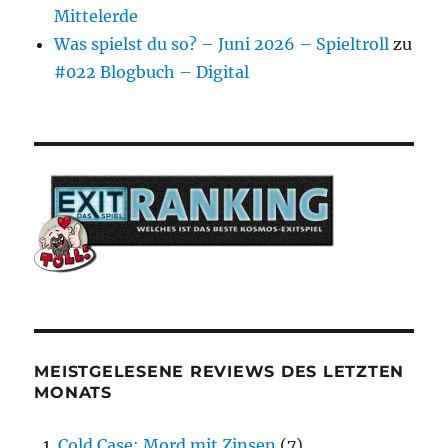
Mittelerde
Was spielst du so? – Juni 2026 – Spieltroll
zu
#022 Blogbuch – Digital
MEISTGELESENE REVIEWS DES LETZTEN
MONATS
Cold Case: Mord mit Zinsen
(7)