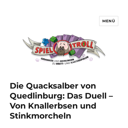
MENÜ
Spieltroll
Die Quacksalber von
Quedlinburg: Das Duell –
Von Knallerbsen und
Stinkmorcheln