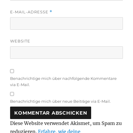
E-MAIL-ADRESSE
*
WEBSITE
Benachrichtige mich über nachfolgende Kommentare
via E-Mail.
Benachrichtige mich über neue Beiträge via E-Mail.
Diese Website verwendet Akismet, um Spam zu
reduzieren.
Erfahre, wie deine