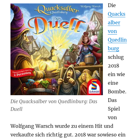
Die
Quacks
alber
von
Quedlin
burg
schlug
2018
ein wie
eine
Bombe.
Das
Die Quacksalber von Quedlinburg: Das
Spiel
Duell
von
Wolfgang Warsch wurde zu einem Hit und
verkaufte sich richtig gut. 2018 war sowieso ein