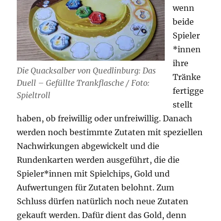
wenn
beide
Spieler
*innen
ihre
Die Quacksalber von Quedlinburg: Das
Tränke
Duell – Gefüllte Trankflasche / Foto:
fertigge
Spieltroll
stellt
haben, ob freiwillig oder unfreiwillig. Danach
werden noch bestimmte Zutaten mit speziellen
Nachwirkungen abgewickelt und die
Rundenkarten werden ausgeführt, die die
Spieler*innen mit Spielchips, Gold und
Aufwertungen für Zutaten belohnt. Zum
Schluss dürfen natürlich noch neue Zutaten
gekauft werden. Dafür dient das Gold, denn