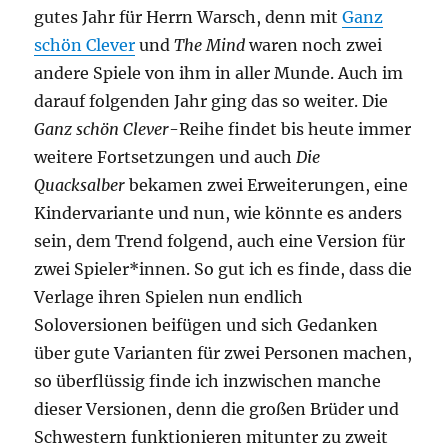
gutes Jahr für Herrn Warsch, denn mit
Ganz
schön Clever
und
The Mind
waren noch zwei
andere Spiele von ihm in aller Munde. Auch im
darauf folgenden Jahr ging das so weiter. Die
Ganz schön Clever
-Reihe findet bis heute immer
weitere Fortsetzungen und auch
Die
Quacksalber
bekamen zwei Erweiterungen, eine
Kindervariante und nun, wie könnte es anders
sein, dem Trend folgend, auch eine Version für
zwei Spieler*innen. So gut ich es finde, dass die
Verlage ihren Spielen nun endlich
Soloversionen beifügen und sich Gedanken
über gute Varianten für zwei Personen machen,
so überflüssig finde ich inzwischen manche
dieser Versionen, denn die großen Brüder und
Schwestern funktionieren mitunter zu zweit