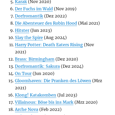
Karak
(Nov 2020)
Der Fuchs im Wald
(Nov 2019)
Dorfromantik
(Dez 2022)
Die Abenteuer des Robin Hood
(Mai 2021)
Hitster
(Jun 2023)
Slay the Spire
(Aug 2024)
Harry Potter: Death Eaters Rising
(Nov
2021)
Brass: Birmingham
(Dez 2020)
Dorfromantik: Sakura
(Dez 2024)
On Tour
(Jun 2020)
Gloomhaven: Die Pranken des Löwen
(Mrz
2021)
Klong! Katakomben
(Jul 2023)
Villainous: Böse bis ins Mark
(Mrz 2020)
Arche Nova
(Feb 2022)