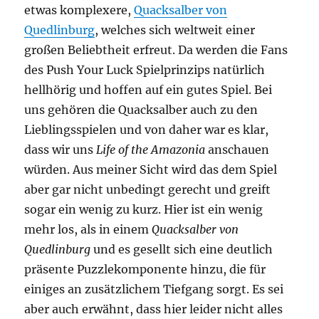
etwas komplexere,
Quacksalber von
Quedlinburg
, welches sich weltweit einer
großen Beliebtheit erfreut. Da werden die Fans
des Push Your Luck Spielprinzips natürlich
hellhörig und hoffen auf ein gutes Spiel. Bei
uns gehören die Quacksalber auch zu den
Lieblingsspielen und von daher war es klar,
dass wir uns
Life of the Amazonia
anschauen
würden. Aus meiner Sicht wird das dem Spiel
aber gar nicht unbedingt gerecht und greift
sogar ein wenig zu kurz. Hier ist ein wenig
mehr los, als in einem
Quacksalber von
Quedlinburg
und es gesellt sich eine deutlich
präsente Puzzlekomponente hinzu, die für
einiges an zusätzlichem Tiefgang sorgt. Es sei
aber auch erwähnt, dass hier leider nicht alles