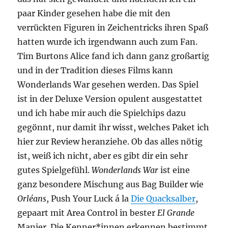
paar Kinder gesehen habe die mit den
verrückten Figuren in Zeichentricks ihren Spaß
hatten wurde ich irgendwann auch zum Fan.
Tim Burtons Alice fand ich dann ganz großartig
und in der Tradition dieses Films kann
Wonderlands War gesehen werden. Das Spiel
ist in der Deluxe Version opulent ausgestattet
und ich habe mir auch die Spielchips dazu
gegönnt, nur damit ihr wisst, welches Paket ich
hier zur Review heranziehe. Ob das alles nötig
ist, weiß ich nicht, aber es gibt dir ein sehr
gutes Spielgefühl.
Wonderlands War
ist eine
ganz besondere Mischung aus Bag Builder wie
Orléans
, Push Your Luck á la
Die Quacksalber
,
gepaart mit Area Control in bester
El Grande
Manier. Die Kenner*innen erkennen bestimmt