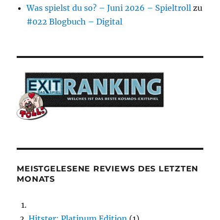
Was spielst du so? – Juni 2026 – Spieltroll
zu
#022 Blogbuch – Digital
MEISTGELESENE REVIEWS DES LETZTEN
MONATS
Hitster: Platinum Edition
(1)