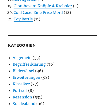
Glomhaven: Knöpfe & Krabbler
(-)
Cold Case: Eine Prise Mord
(12)
Toy Battle
(11)
KATEGORIEN
Allgemein
(53)
Begriffserklärung
(76)
Bilderrätsel
(36)
Erweiterungen
(58)
Klassiker
(27)
Portrait
(8)
Rezension
(531)
Spieleabend
(36)