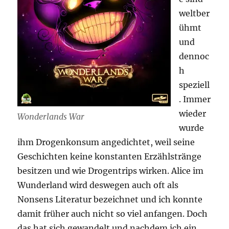
weltber
ühmt
und
dennoc
h
speziell
. Immer
wieder
Wonderlands War
wurde
ihm Drogenkonsum angedichtet, weil seine
Geschichten keine konstanten Erzählstränge
besitzen und wie Drogentrips wirken. Alice im
Wunderland wird deswegen auch oft als
Nonsens Literatur bezeichnet und ich konnte
damit früher auch nicht so viel anfangen. Doch
das hat sich gewandelt und nachdem ich ein