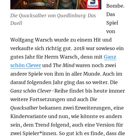
Bombe.
Das
Die Quacksalber von Quedlinburg: Das
Spiel
Duell
von
Wolfgang Warsch wurde zu einem Hit und
verkaufte sich richtig gut. 2018 war sowieso ein
gutes Jahr für Herrn Warsch, denn mit
Ganz
schön Clever
und
The Mind
waren noch zwei
andere Spiele von ihm in aller Munde. Auch im
darauf folgenden Jahr ging das so weiter. Die
Ganz schön Clever
-Reihe findet bis heute immer
weitere Fortsetzungen und auch
Die
Quacksalber
bekamen zwei Erweiterungen, eine
Kindervariante und nun, wie könnte es anders
sein, dem Trend folgend, auch eine Version für
zwei Spieler*innen. So gut ich es finde, dass die