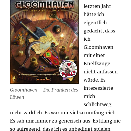
letzten Jahr
hätte ich
eigentlich
gedacht, dass
ich
Gloomhaven
mit einer
Kneifzange
nicht anfassen
würde. Es
interessierte
Gloomhaven – Die Pranken des
mich
Löwen
schlichtweg
nicht wirklich. Es war mir viel zu umfangreich.
Es sah mir immer zu generisch aus. Es klang nie
so aufregend, dass ich es unbedingt spielen