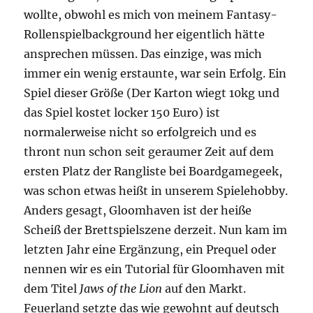
wollte, obwohl es mich von meinem Fantasy-
Rollenspielbackground her eigentlich hätte
ansprechen müssen. Das einzige, was mich
immer ein wenig erstaunte, war sein Erfolg. Ein
Spiel dieser Größe (Der Karton wiegt 10kg und
das Spiel kostet locker 150 Euro) ist
normalerweise nicht so erfolgreich und es
thront nun schon seit geraumer Zeit auf dem
ersten Platz der Rangliste bei Boardgamegeek,
was schon etwas heißt in unserem Spielehobby.
Anders gesagt, Gloomhaven ist der heiße
Scheiß der Brettspielszene derzeit. Nun kam im
letzten Jahr eine Ergänzung, ein Prequel oder
nennen wir es ein Tutorial für Gloomhaven mit
dem Titel
Jaws of the Lion
auf den Markt.
Feuerland setzte das wie gewohnt auf deutsch