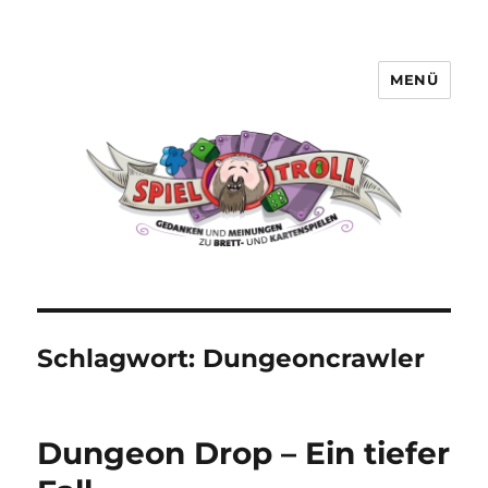
MENÜ
Spieltroll
Schlagwort:
Dungeoncrawler
Dungeon Drop – Ein tiefer