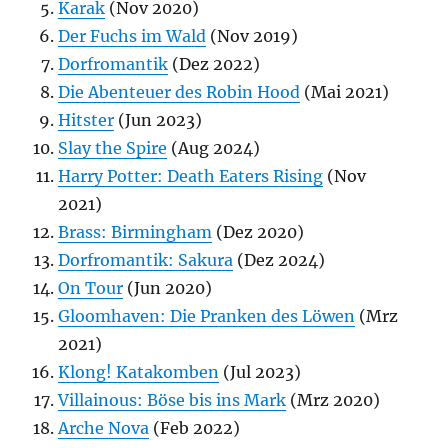
Karak
(Nov 2020)
Der Fuchs im Wald
(Nov 2019)
Dorfromantik
(Dez 2022)
Die Abenteuer des Robin Hood
(Mai 2021)
Hitster
(Jun 2023)
Slay the Spire
(Aug 2024)
Harry Potter: Death Eaters Rising
(Nov
2021)
Brass: Birmingham
(Dez 2020)
Dorfromantik: Sakura
(Dez 2024)
On Tour
(Jun 2020)
Gloomhaven: Die Pranken des Löwen
(Mrz
2021)
Klong! Katakomben
(Jul 2023)
Villainous: Böse bis ins Mark
(Mrz 2020)
Arche Nova
(Feb 2022)