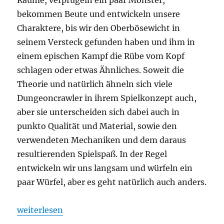
bekommen Beute und entwickeln unsere
Charaktere, bis wir den Oberbösewicht in
seinem Versteck gefunden haben und ihm in
einem epischen Kampf die Rübe vom Kopf
schlagen oder etwas Ähnliches. Soweit die
Theorie und natürlich ähneln sich viele
Dungeoncrawler in ihrem Spielkonzept auch,
aber sie unterscheiden sich dabei auch in
punkto Qualität und Material, sowie den
verwendeten Mechaniken und dem daraus
resultierenden Spielspaß. In der Regel
entwickeln wir uns langsam und würfeln ein
paar Würfel, aber es geht natürlich auch anders.
„Tiny Epic Dungeons – Dungeoncrawler oder Puzzle
weiterlesen