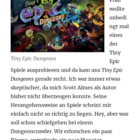
wollte
unbedi
ngt mal
eines
der
Tiny
Tiny Epic Dungeons
Epic
Spiele ausprobieren und da kam uns
Tiny Epic
Dungeons
gerade recht. Ich war immer etwas
skeptischer, da mich Scott Almes als Autor
bisher nicht überzeugen konnte. Seine
Herangehensweise an Spiele scheint mir
einfach nicht so richtig zu liegen. Hey, aber was
soll schon schiefgehen bei einem
Dungeoncrawler. Wir erforschen ein paar
Räume, verprügeln ein paar Monster,