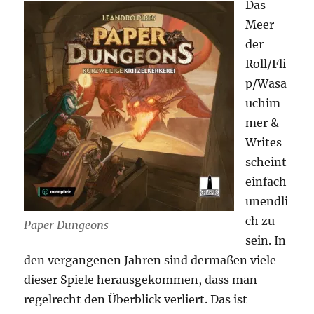
Das
Meer
der
Roll/Fli
p/Wasa
uchim
mer &
Writes
scheint
einfach
unendli
ch zu
Paper Dungeons
sein. In
den vergangenen Jahren sind dermaßen viele
dieser Spiele herausgekommen, dass man
regelrecht den Überblick verliert. Das ist