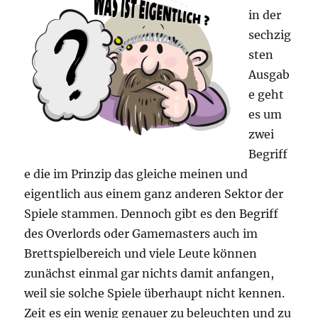
in der
sechzig
sten
Ausgab
e geht
es um
zwei
Begriff
e die im Prinzip das gleiche meinen und
eigentlich aus einem ganz anderen Sektor der
Spiele stammen. Dennoch gibt es den Begriff
des Overlords oder Gamemasters auch im
Brettspielbereich und viele Leute können
zunächst einmal gar nichts damit anfangen,
weil sie solche Spiele überhaupt nicht kennen.
Zeit es ein wenig genauer zu beleuchten und zu