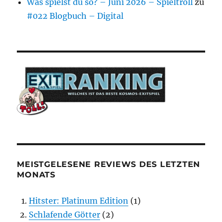
Was spielst du so? – Juni 2026 – Spieltroll
zu
#022 Blogbuch – Digital
MEISTGELESENE REVIEWS DES LETZTEN
MONATS
Hitster: Platinum Edition
(1)
Schlafende Götter
(2)