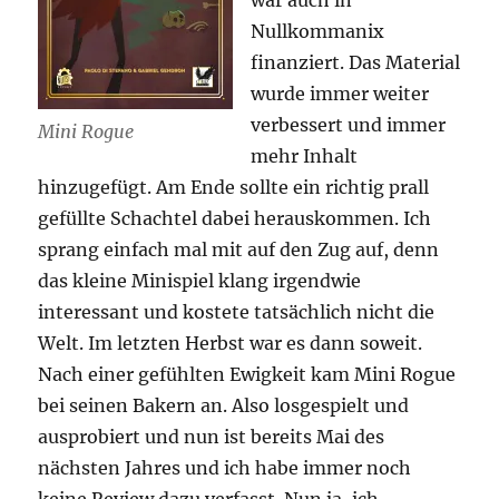
Nullkommanix
finanziert. Das Material
wurde immer weiter
verbessert und immer
Mini Rogue
mehr Inhalt
hinzugefügt. Am Ende sollte ein richtig prall
gefüllte Schachtel dabei herauskommen. Ich
sprang einfach mal mit auf den Zug auf, denn
das kleine Minispiel klang irgendwie
interessant und kostete tatsächlich nicht die
Welt. Im letzten Herbst war es dann soweit.
Nach einer gefühlten Ewigkeit kam Mini Rogue
bei seinen Bakern an. Also losgespielt und
ausprobiert und nun ist bereits Mai des
nächsten Jahres und ich habe immer noch
keine Review dazu verfasst. Nun ja, ich