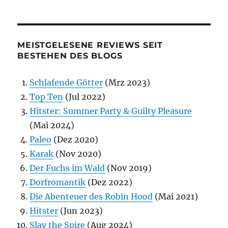
MEISTGELESENE REVIEWS SEIT
BESTEHEN DES BLOGS
Schlafende Götter
(Mrz 2023)
Top Ten
(Jul 2022)
Hitster: Summer Party & Guilty Pleasure
(Mai 2024)
Paleo
(Dez 2020)
Karak
(Nov 2020)
Der Fuchs im Wald
(Nov 2019)
Dorfromantik
(Dez 2022)
Die Abenteuer des Robin Hood
(Mai 2021)
Hitster
(Jun 2023)
Slay the Spire
(Aug 2024)