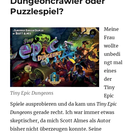
Dungeoncrawler oder
Puzzlespiel?
Meine
Frau
wollte
unbedi
ngt mal
eines
der
Tiny
Tiny Epic Dungeons
Epic
Spiele ausprobieren und da kam uns
Tiny Epic
Dungeons
gerade recht. Ich war immer etwas
skeptischer, da mich Scott Almes als Autor
bisher nicht überzeugen konnte. Seine