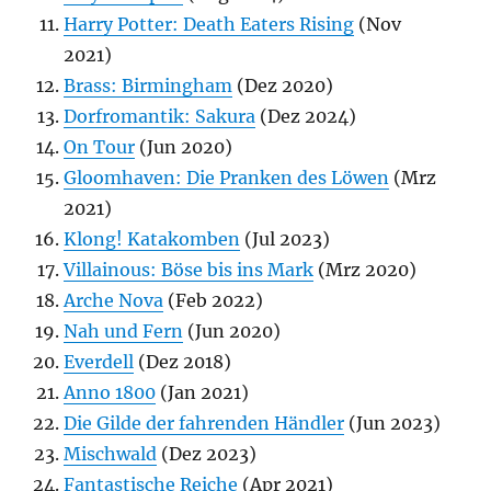
Harry Potter: Death Eaters Rising
(Nov
2021)
Brass: Birmingham
(Dez 2020)
Dorfromantik: Sakura
(Dez 2024)
On Tour
(Jun 2020)
Gloomhaven: Die Pranken des Löwen
(Mrz
2021)
Klong! Katakomben
(Jul 2023)
Villainous: Böse bis ins Mark
(Mrz 2020)
Arche Nova
(Feb 2022)
Nah und Fern
(Jun 2020)
Everdell
(Dez 2018)
Anno 1800
(Jan 2021)
Die Gilde der fahrenden Händler
(Jun 2023)
Mischwald
(Dez 2023)
Fantastische Reiche
(Apr 2021)