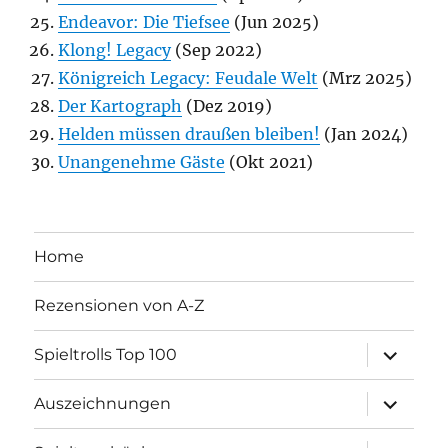
Endeavor: Die Tiefsee
(Jun 2025)
Klong! Legacy
(Sep 2022)
Königreich Legacy: Feudale Welt
(Mrz 2025)
Der Kartograph
(Dez 2019)
Helden müssen draußen bleiben!
(Jan 2024)
Unangenehme Gäste
(Okt 2021)
Home
Rezensionen von A-Z
Unterme
Spieltrolls Top 100
öffnen
Unterme
Auszeichnungen
öffnen
Unterme