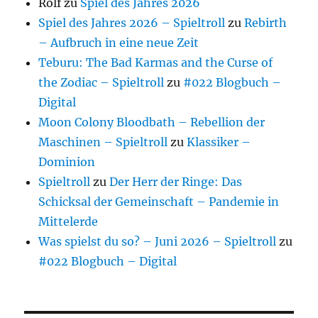
Rolf
zu
Spiel des Jahres 2026
Spiel des Jahres 2026 – Spieltroll
zu
Rebirth
– Aufbruch in eine neue Zeit
Teburu: The Bad Karmas and the Curse of
the Zodiac – Spieltroll
zu
#022 Blogbuch –
Digital
Moon Colony Bloodbath – Rebellion der
Maschinen – Spieltroll
zu
Klassiker –
Dominion
Spieltroll
zu
Der Herr der Ringe: Das
Schicksal der Gemeinschaft – Pandemie in
Mittelerde
Was spielst du so? – Juni 2026 – Spieltroll
zu
#022 Blogbuch – Digital