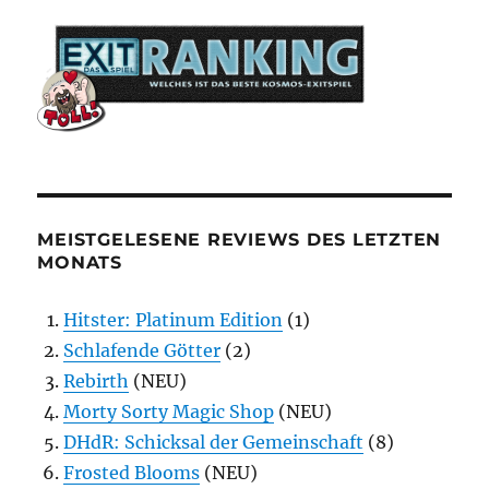
MEISTGELESENE REVIEWS DES LETZTEN
MONATS
Hitster: Platinum Edition
(1)
Schlafende Götter
(2)
Rebirth
(NEU)
Morty Sorty Magic Shop
(NEU)
DHdR: Schicksal der Gemeinschaft
(8)
Frosted Blooms
(NEU)