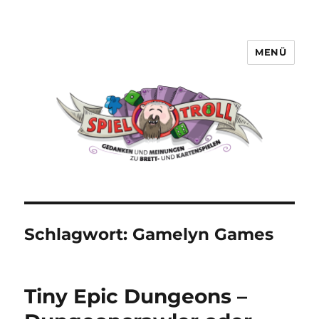
MENÜ
Spieltroll
Schlagwort:
Gamelyn Games
Tiny Epic Dungeons –