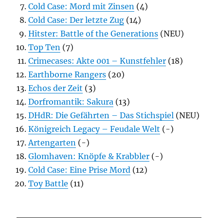
Cold Case: Mord mit Zinsen
(4)
Cold Case: Der letzte Zug
(14)
Hitster: Battle of the Generations
(NEU)
Top Ten
(7)
Crimecases: Akte 001 – Kunstfehler
(18)
Earthborne Rangers
(20)
Echos der Zeit
(3)
Dorfromantik: Sakura
(13)
DHdR: Die Gefährten – Das Stichspiel
(NEU)
Königreich Legacy – Feudale Welt
(-)
Artengarten
(-)
Glomhaven: Knöpfe & Krabbler
(-)
Cold Case: Eine Prise Mord
(12)
Toy Battle
(11)