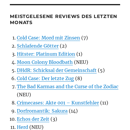
MEISTGELESENE REVIEWS DES LETZTEN
MONATS
Cold Case: Mord mit Zinsen
(7)
Schlafende Götter
(2)
Hitster: Platinum Edition
(1)
Moon Colony Bloodbath
(NEU)
DHdR: Schicksal der Gemeinschaft
(5)
Cold Case: Der letzte Zug
(8)
The Bad Karmas and the Curse of the Zodiac
(NEU)
Crimecases: Akte 001 – Kunstfehler
(11)
Dorfromantik: Sakura
(14)
Echos der Zeit
(3)
Herd
(NEU)