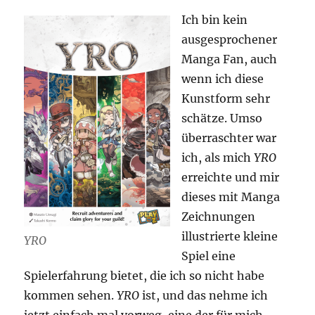
Ich bin kein
ausgesprochener
Manga Fan, auch
wenn ich diese
Kunstform sehr
schätze. Umso
überraschter war
ich, als mich
YRO
erreichte und mir
dieses mit Manga
Zeichnungen
illustrierte kleine
YRO
Spiel eine
Spielerfahrung bietet, die ich so nicht habe
kommen sehen.
YRO
ist, und das nehme ich
jetzt einfach mal vorweg, eine der für mich