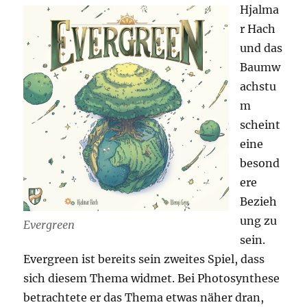
Hjalma
r Hach
und das
Baumw
achstu
m
scheint
eine
besond
ere
Bezieh
ung zu
Evergreen
sein.
Evergreen ist bereits sein zweites Spiel, dass
sich diesem Thema widmet. Bei Photosynthese
betrachtete er das Thema etwas näher dran,