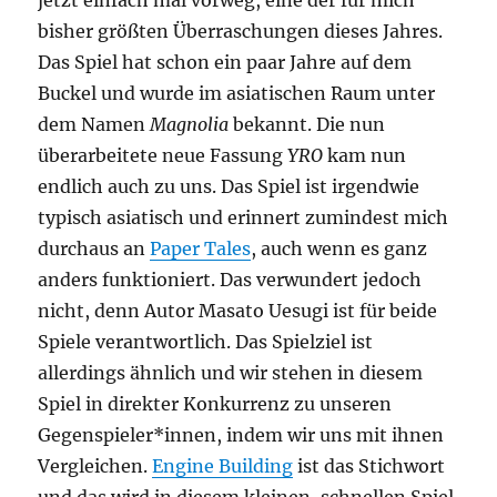
bisher größten Überraschungen dieses Jahres.
Das Spiel hat schon ein paar Jahre auf dem
Buckel und wurde im asiatischen Raum unter
dem Namen
Magnolia
bekannt. Die nun
überarbeitete neue Fassung
YRO
kam nun
endlich auch zu uns. Das Spiel ist irgendwie
typisch asiatisch und erinnert zumindest mich
durchaus an
Paper Tales
, auch wenn es ganz
anders funktioniert. Das verwundert jedoch
nicht, denn Autor Masato Uesugi ist für beide
Spiele verantwortlich. Das Spielziel ist
allerdings ähnlich und wir stehen in diesem
Spiel in direkter Konkurrenz zu unseren
Gegenspieler*innen, indem wir uns mit ihnen
Vergleichen.
Engine Building
ist das Stichwort
und das wird in diesem kleinen, schnellen Spiel