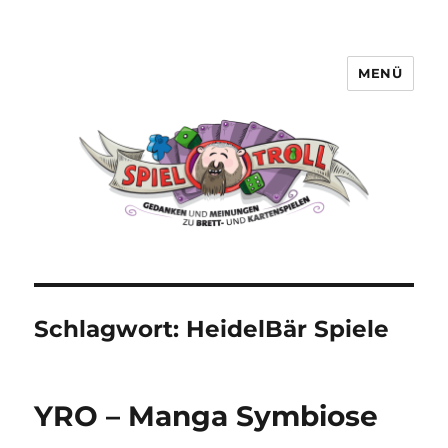
MENÜ
Spieltroll
Schlagwort:
HeidelBär Spiele
YRO – Manga Symbiose