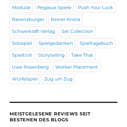
Modular
Pegasus Spiele
Push Your Luck
Ravensburger
Reiner Knizia
Schwerkraft-Verlag
Set Collection
Solospiel
Spielgedanken
Spieltagebuch
Spieltroll
Storytelling
Take That
Uwe Rosenberg
Worker Placement
Würfelspiel
Zug um Zug
MEISTGELESENE REVIEWS SEIT
BESTEHEN DES BLOGS