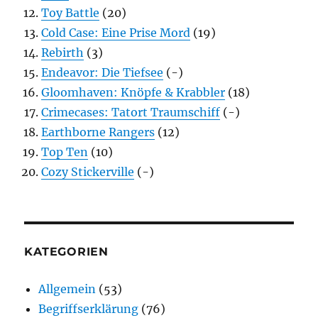
Toy Battle
(20)
Cold Case: Eine Prise Mord
(19)
Rebirth
(3)
Endeavor: Die Tiefsee
(-)
Gloomhaven: Knöpfe & Krabbler
(18)
Crimecases: Tatort Traumschiff
(-)
Earthborne Rangers
(12)
Top Ten
(10)
Cozy Stickerville
(-)
KATEGORIEN
Allgemein
(53)
Begriffserklärung
(76)