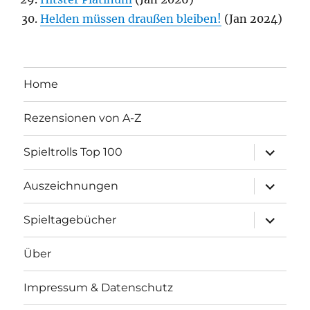
Helden müssen draußen bleiben!
(Jan 2024)
Home
Rezensionen von A-Z
Unterme
Spieltrolls Top 100
öffnen
Unterme
Auszeichnungen
öffnen
Unterme
Spieltagebücher
öffnen
Über
Impressum & Datenschutz