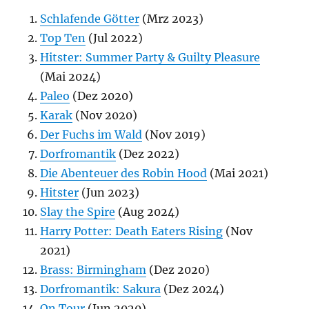
Schlafende Götter
(Mrz 2023)
Top Ten
(Jul 2022)
Hitster: Summer Party & Guilty Pleasure
(Mai 2024)
Paleo
(Dez 2020)
Karak
(Nov 2020)
Der Fuchs im Wald
(Nov 2019)
Dorfromantik
(Dez 2022)
Die Abenteuer des Robin Hood
(Mai 2021)
Hitster
(Jun 2023)
Slay the Spire
(Aug 2024)
Harry Potter: Death Eaters Rising
(Nov
2021)
Brass: Birmingham
(Dez 2020)
Dorfromantik: Sakura
(Dez 2024)
On Tour
(Jun 2020)