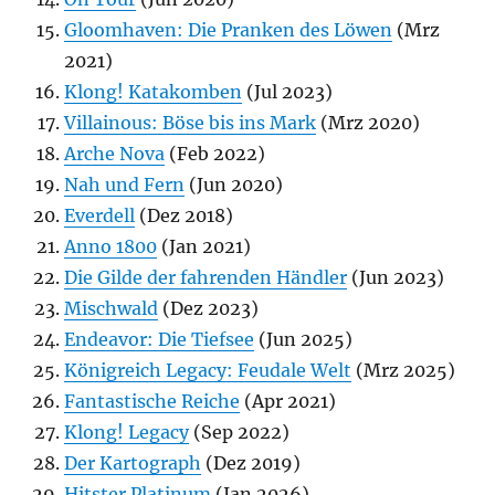
Gloomhaven: Die Pranken des Löwen
(Mrz
2021)
Klong! Katakomben
(Jul 2023)
Villainous: Böse bis ins Mark
(Mrz 2020)
Arche Nova
(Feb 2022)
Nah und Fern
(Jun 2020)
Everdell
(Dez 2018)
Anno 1800
(Jan 2021)
Die Gilde der fahrenden Händler
(Jun 2023)
Mischwald
(Dez 2023)
Endeavor: Die Tiefsee
(Jun 2025)
Königreich Legacy: Feudale Welt
(Mrz 2025)
Fantastische Reiche
(Apr 2021)
Klong! Legacy
(Sep 2022)
Der Kartograph
(Dez 2019)
Hitster Platinum
(Jan 2026)