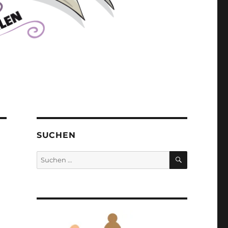
SUCHEN
SUCHEN
Suchen
nach: