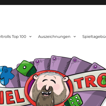
ltrolls Top 100
Auszeichnungen
Spieltagebü