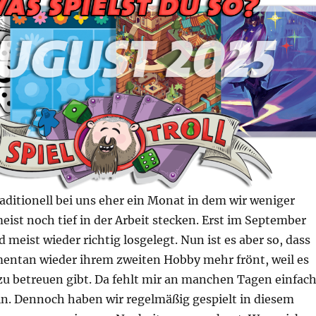
raditionell bei uns eher ein Monat in dem wir weniger
meist noch tief in der Arbeit stecken. Erst im September
 meist wieder richtig losgelegt. Nun ist es aber so, dass
ntan wieder ihrem zweiten Hobby mehr frönt, weil es
zu betreuen gibt. Da fehlt mir an manchen Tagen einfac
in. Dennoch haben wir regelmäßig gespielt in diesem