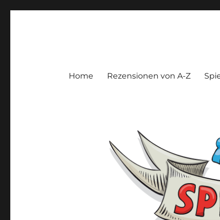
Spieltroll
Gedanken und Meinungen zu Brett- und Kartenspielen
Home
Rezensionen von A-Z
Spie