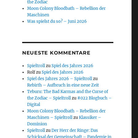
the Zodiac
Moon Colony Bloodbath – Rebellion der
Maschinen
Was spielst du so? – Juni 2026
NEUESTE KOMMENTARE
Spieltroll
zu
Spiel des Jahres 2026
Rolf
zu
Spiel des Jahres 2026
Spiel des Jahres 2026 – Spieltroll
zu
Rebirth – Aufbruch in eine neue Zeit
Teburu: The Bad Karmas and the Curse of
the Zodiac – Spieltroll
zu
#022 Blogbuch –
Digital
Moon Colony Bloodbath – Rebellion der
Maschinen – Spieltroll
zu
Klassiker –
Dominion
Spieltroll
zu
Der Herr der Ringe: Das
Schicksal der Gemeinschaft – Pandemie in