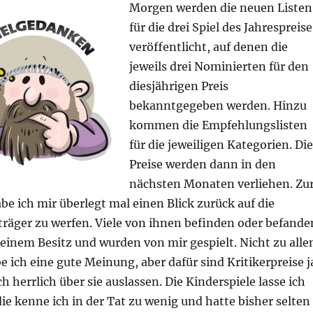
Morgen werden die neuen Listen
für die drei Spiel des Jahrespreise
veröffentlicht, auf denen die
jeweils drei Nominierten für den
diesjährigen Preis
bekanntgegeben werden. Hinzu
kommen die Empfehlungslisten
für die jeweiligen Kategorien. Die
Preise werden dann in den
nächsten Monaten verliehen. Zu
 ich mir überlegt mal einen Blick zurück auf die
träger zu werfen. Viele von ihnen befinden oder befande
einem Besitz und wurden von mir gespielt. Nicht zu alle
e ich eine gute Meinung, aber dafür sind Kritikerpreise j
h herrlich über sie auslassen. Die Kinderspiele lasse ich
ie kenne ich in der Tat zu wenig und hatte bisher selten