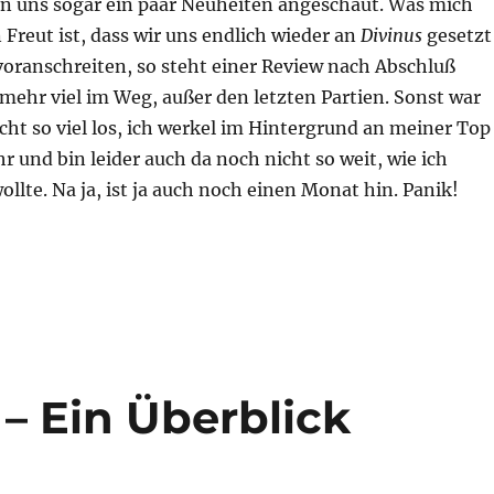
 uns sogar ein paar Neuheiten angeschaut. Was mich
Freut ist, dass wir uns endlich wieder an
Divinus
gesetzt
voranschreiten, so steht einer Review nach Abschluß
 mehr viel im Weg, außer den letzten Partien. Sonst war
icht so viel los, ich werkel im Hintergrund an meiner Top
hr und bin leider auch da noch nicht so weit, wie ich
ollte. Na ja, ist ja auch noch einen Monat hin. Panik!
 so? – August 2025“
 – Ein Überblick