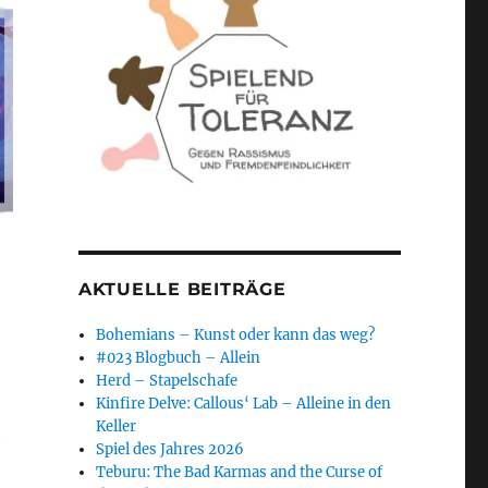
AKTUELLE BEITRÄGE
Bohemians – Kunst oder kann das weg?
#023 Blogbuch – Allein
Herd – Stapelschafe
Kinfire Delve: Callous‘ Lab – Alleine in den
Keller
h
Spiel des Jahres 2026
Teburu: The Bad Karmas and the Curse of