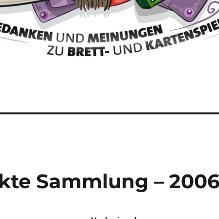
fekte Sammlung – 200