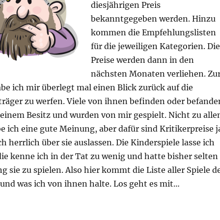
diesjährigen Preis
bekanntgegeben werden. Hinzu
kommen die Empfehlungslisten
für die jeweiligen Kategorien. Die
Preise werden dann in den
nächsten Monaten verliehen. Zu
 ich mir überlegt mal einen Blick zurück auf die
träger zu werfen. Viele von ihnen befinden oder befande
einem Besitz und wurden von mir gespielt. Nicht zu alle
e ich eine gute Meinung, aber dafür sind Kritikerpreise j
h herrlich über sie auslassen. Die Kinderspiele lasse ich
ie kenne ich in der Tat zu wenig und hatte bisher selten
g sie zu spielen. Also hier kommt die Liste aller Spiele d
 und was ich von ihnen halte. Los geht es mit…
es – Ein Überblick“