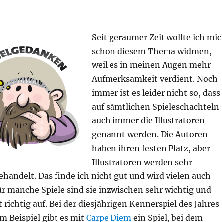
Seit geraumer Zeit wollte ich mi
schon diesem Thema widmen,
weil es in meinen Augen mehr
Aufmerksamkeit verdient. Noch
immer ist es leider nicht so, dass
auf sämtlichen Spieleschachteln
auch immer die Illustratoren
genannt werden. Die Autoren
haben ihren festen Platz, aber
Illustratoren werden sehr
handelt. Das finde ich nicht gut und wird vielen auch
ür manche Spiele sind sie inzwischen sehr wichtig und
t richtig auf. Bei der diesjährigen Kennerspiel des Jahres
 Beispiel gibt es mit
Carpe Diem
ein Spiel, bei dem