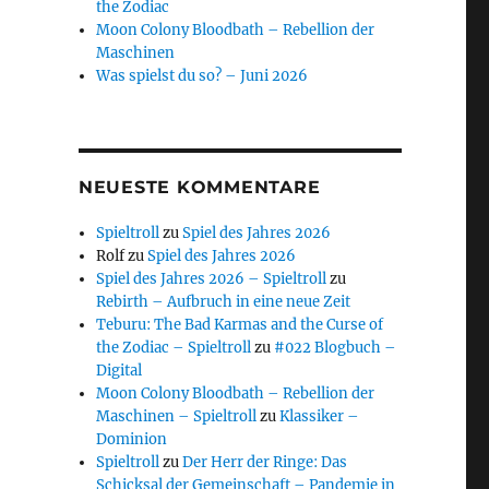
the Zodiac
Moon Colony Bloodbath – Rebellion der
Maschinen
Was spielst du so? – Juni 2026
NEUESTE KOMMENTARE
Spieltroll
zu
Spiel des Jahres 2026
Rolf
zu
Spiel des Jahres 2026
Spiel des Jahres 2026 – Spieltroll
zu
Rebirth – Aufbruch in eine neue Zeit
Teburu: The Bad Karmas and the Curse of
the Zodiac – Spieltroll
zu
#022 Blogbuch –
Digital
Moon Colony Bloodbath – Rebellion der
Maschinen – Spieltroll
zu
Klassiker –
Dominion
Spieltroll
zu
Der Herr der Ringe: Das
Schicksal der Gemeinschaft – Pandemie in