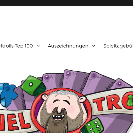
ltrolls Top 100
Auszeichnungen
Spieltagebü