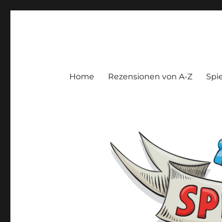
Spieltroll
Gedanken und Meinungen zu Brett- und Kartenspielen
Home
Rezensionen von A-Z
Spie