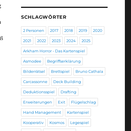
g
SCHLAGWÖRTER
n
2 Personen
2017
2018
2019
2020
aß
2021
2022
2023
2024
2025
Arkham Horror - Das Kartenspiel
Asmodee
Begriffserklärung
Bilderrätsel
Brettspiel
Bruno Cathala
Carcassonne
Deck Building
Deduktionsspiel
Drafting
Erweiterungen
Exit
Flügelschlag
Hand Management
Kartenspiel
Kooperativ
Kosmos
Legespiel