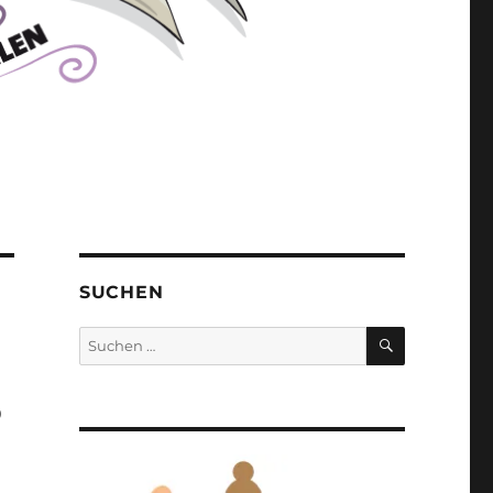
SUCHEN
SUCHEN
Suchen
nach:
6