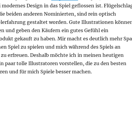
i modernes Design in das Spiel geflossen ist. Flügelschla
die beiden anderen Nominierten, sind rein optisch
elerfahrung gestaltet worden. Gute Illustrationen könne
n und geben den Käufern ein gutes Gefühl ein
odukt gekauft zu haben. Mir macht es deutlich mehr Sp
en Spiel zu spielen und mich während des Spiels an
zu erfreuen. Deshalb möchte ich in meinen heutigen
 paar tolle Illustratoren vorstellen, die zu den besten
ören und für mich Spiele besser machen.
Helden – Brettspiel Illustratoren“