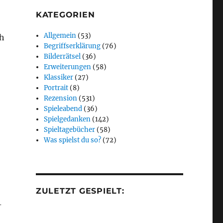
KATEGORIEN
Allgemein
(53)
ch
Begriffserklärung
(76)
Bilderrätsel
(36)
Erweiterungen
(58)
Klassiker
(27)
Portrait
(8)
Rezension
(531)
Spieleabend
(36)
Spielgedanken
(142)
Spieltagebücher
(58)
Was spielst du so?
(72)
ZULETZT GESPIELT:
-