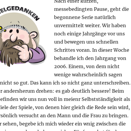
Nach einer kurzen,
messebedingten Pause, geht die
begonnene Serie natürlich
unvermittelt weiter. Wir haben
noch einige Jahrgänge vor uns
und bewegen uns schnellen
Schrittes voran. In dieser Woche
behandle ich den Jahrgang von
2006. Einem, von dem nicht
wenige wahrscheinlich sagen
nicht so gut. Das kann ich so nicht ganz unterschreiben.
er andersherum drehen: es gab deutlich bessere! Beim
finden wir uns nun voll in meienr Selbstständigkeit als
iele der Spiele, von denen hier gleich die Rede sein wird,
rsönlich versucht an den Mann und die Frau zu bringen.
r sehen, begebe ich mich wieder ein wnig zwischen die