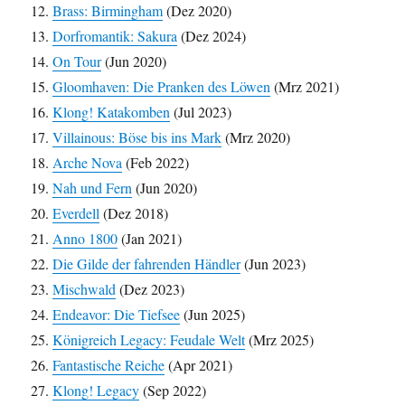
Brass: Birmingham
(Dez 2020)
Dorfromantik: Sakura
(Dez 2024)
On Tour
(Jun 2020)
Gloomhaven: Die Pranken des Löwen
(Mrz 2021)
Klong! Katakomben
(Jul 2023)
Villainous: Böse bis ins Mark
(Mrz 2020)
Arche Nova
(Feb 2022)
Nah und Fern
(Jun 2020)
Everdell
(Dez 2018)
Anno 1800
(Jan 2021)
Die Gilde der fahrenden Händler
(Jun 2023)
Mischwald
(Dez 2023)
Endeavor: Die Tiefsee
(Jun 2025)
Königreich Legacy: Feudale Welt
(Mrz 2025)
Fantastische Reiche
(Apr 2021)
Klong! Legacy
(Sep 2022)