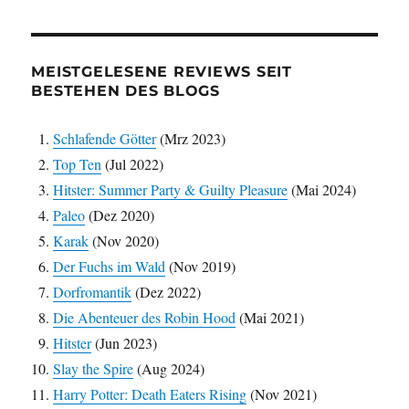
MEISTGELESENE REVIEWS SEIT
BESTEHEN DES BLOGS
Schlafende Götter
(Mrz 2023)
Top Ten
(Jul 2022)
Hitster: Summer Party & Guilty Pleasure
(Mai 2024)
Paleo
(Dez 2020)
Karak
(Nov 2020)
Der Fuchs im Wald
(Nov 2019)
Dorfromantik
(Dez 2022)
Die Abenteuer des Robin Hood
(Mai 2021)
Hitster
(Jun 2023)
Slay the Spire
(Aug 2024)
Harry Potter: Death Eaters Rising
(Nov 2021)