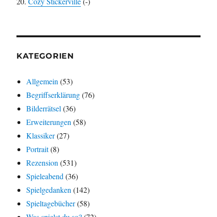
Cozy Stickerville
(-)
KATEGORIEN
Allgemein
(53)
Begriffserklärung
(76)
Bilderrätsel
(36)
Erweiterungen
(58)
Klassiker
(27)
Portrait
(8)
Rezension
(531)
Spieleabend
(36)
Spielgedanken
(142)
Spieltagebücher
(58)
Was spielst du so?
(72)