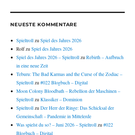
NEUESTE KOMMENTARE
Spieltroll
zu
Spiel des Jahres 2026
Rolf
zu
Spiel des Jahres 2026
Spiel des Jahres 2026 – Spieltroll
zu
Rebirth – Aufbruch
in eine neue Zeit
Teburu: The Bad Karmas and the Curse of the Zodiac –
Spieltroll
zu
#022 Blogbuch – Digital
Moon Colony Bloodbath – Rebellion der Maschinen –
Spieltroll
zu
Klassiker – Dominion
Spieltroll
zu
Der Herr der Ringe: Das Schicksal der
Gemeinschaft – Pandemie in Mittelerde
Was spielst du so? – Juni 2026 – Spieltroll
zu
#022
Blogbuch – Digital