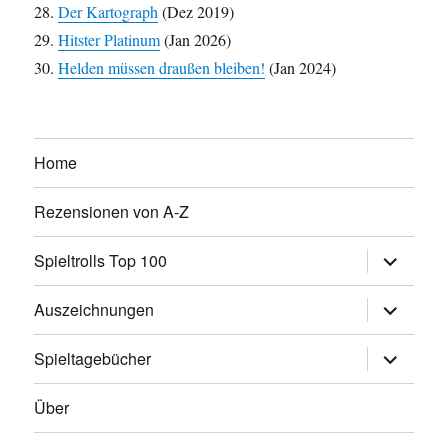
Der Kartograph
(Dez 2019)
Hitster Platinum
(Jan 2026)
Helden müssen draußen bleiben!
(Jan 2024)
Home
Rezensionen von A-Z
Unterme
Spieltrolls Top 100
öffnen
Unterme
Auszeichnungen
öffnen
Unterme
Spieltagebücher
öffnen
Über