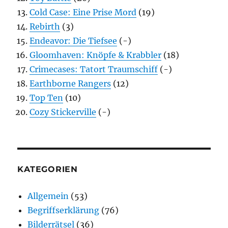
Cold Case: Eine Prise Mord
(19)
Rebirth
(3)
Endeavor: Die Tiefsee
(-)
Gloomhaven: Knöpfe & Krabbler
(18)
Crimecases: Tatort Traumschiff
(-)
Earthborne Rangers
(12)
Top Ten
(10)
Cozy Stickerville
(-)
KATEGORIEN
Allgemein
(53)
Begriffserklärung
(76)
Bilderrätsel
(36)