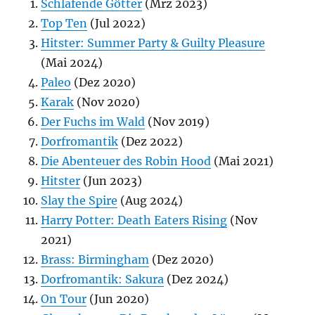
Schlafende Götter
(Mrz 2023)
Top Ten
(Jul 2022)
Hitster: Summer Party & Guilty Pleasure
(Mai 2024)
Paleo
(Dez 2020)
Karak
(Nov 2020)
Der Fuchs im Wald
(Nov 2019)
Dorfromantik
(Dez 2022)
Die Abenteuer des Robin Hood
(Mai 2021)
Hitster
(Jun 2023)
Slay the Spire
(Aug 2024)
Harry Potter: Death Eaters Rising
(Nov
2021)
Brass: Birmingham
(Dez 2020)
Dorfromantik: Sakura
(Dez 2024)
On Tour
(Jun 2020)