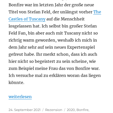
Bonfire war im letzten Jahr der große neue
Titel von Stefan Feld, der unlängst vorher
The
Castles of Tuscany
auf die Menschheit
losgelassen hat. Ich selbst bin großer Stefan
Feld Fan, bin aber auch mit Tuscany nicht so
richtig warm geworden, weshalb ich mich in
dem Jahr sehr auf sein neues Expertenspiel
gefreut habe. Ihr merkt schon, dass ich auch
hier nicht so begeistert zu sein scheine, wie
zum Beispiel meine Frau das von Bonfire war.
Ich versuche mal zu erklären woran das liegen
könnte.
„Bonfire“
weiterlesen
Veröffentlicht
Kategorien
Schlagwörter
24. September 2021
Rezension
2020
,
Bonfire
,