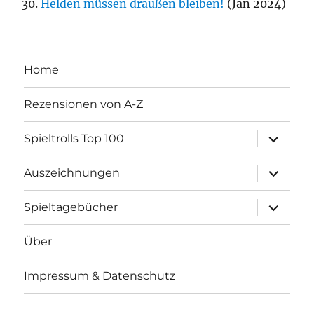
Helden müssen draußen bleiben!
(Jan 2024)
Home
Rezensionen von A-Z
Unterme
Spieltrolls Top 100
öffnen
Unterme
Auszeichnungen
öffnen
Unterme
Spieltagebücher
öffnen
Über
Impressum & Datenschutz