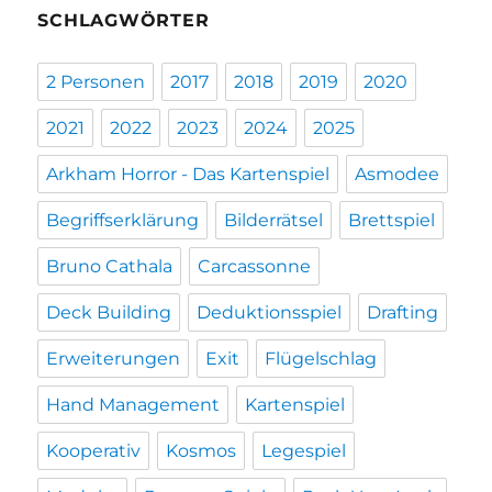
SCHLAGWÖRTER
2 Personen
2017
2018
2019
2020
2021
2022
2023
2024
2025
Arkham Horror - Das Kartenspiel
Asmodee
Begriffserklärung
Bilderrätsel
Brettspiel
Bruno Cathala
Carcassonne
Deck Building
Deduktionsspiel
Drafting
Erweiterungen
Exit
Flügelschlag
Hand Management
Kartenspiel
Kooperativ
Kosmos
Legespiel