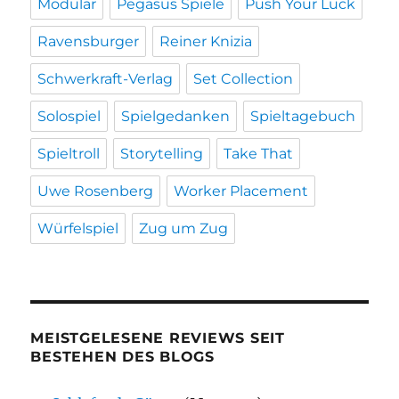
Modular
Pegasus Spiele
Push Your Luck
Ravensburger
Reiner Knizia
Schwerkraft-Verlag
Set Collection
Solospiel
Spielgedanken
Spieltagebuch
Spieltroll
Storytelling
Take That
Uwe Rosenberg
Worker Placement
Würfelspiel
Zug um Zug
MEISTGELESENE REVIEWS SEIT
BESTEHEN DES BLOGS