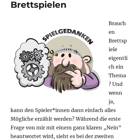
Brettspielen
2025
Brauch
en
Brettsp
iele
eigentli
ch ein
Thema
? Und
wenn
ja,
kann den Spieler*innen dann einfach alles
Mögliche erzählt werden? Während die erste
Frage von mir mit einem ganz klaren „Nein“
beantwortet wird, sieht es bei der zweiten