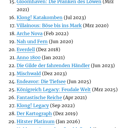
Gloomhaven: Die Pranken des Löwen
(Mrz
2021)
Klong! Katakomben
(Jul 2023)
Villainous: Böse bis ins Mark
(Mrz 2020)
Arche Nova
(Feb 2022)
Nah und Fern
(Jun 2020)
Everdell
(Dez 2018)
Anno 1800
(Jan 2021)
Die Gilde der fahrenden Händler
(Jun 2023)
Mischwald
(Dez 2023)
Endeavor: Die Tiefsee
(Jun 2025)
Königreich Legacy: Feudale Welt
(Mrz 2025)
Fantastische Reiche
(Apr 2021)
Klong! Legacy
(Sep 2022)
Der Kartograph
(Dez 2019)
Hitster Platinum
(Jan 2026)