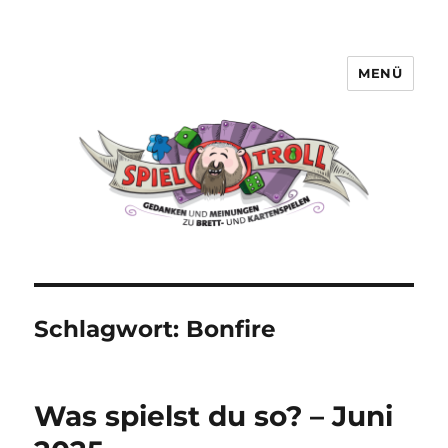
MENÜ
Spieltroll
Schlagwort:
Bonfire
Was spielst du so? – Juni