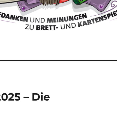
2025 – Die