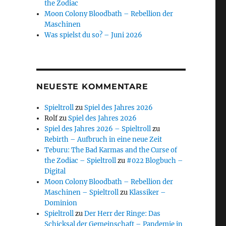
the Zodiac
Moon Colony Bloodbath – Rebellion der
Maschinen
Was spielst du so? – Juni 2026
NEUESTE KOMMENTARE
Spieltroll
zu
Spiel des Jahres 2026
Rolf
zu
Spiel des Jahres 2026
Spiel des Jahres 2026 – Spieltroll
zu
Rebirth – Aufbruch in eine neue Zeit
Teburu: The Bad Karmas and the Curse of
the Zodiac – Spieltroll
zu
#022 Blogbuch –
Digital
Moon Colony Bloodbath – Rebellion der
Maschinen – Spieltroll
zu
Klassiker –
Dominion
Spieltroll
zu
Der Herr der Ringe: Das
Schicksal der Gemeinschaft – Pandemie in