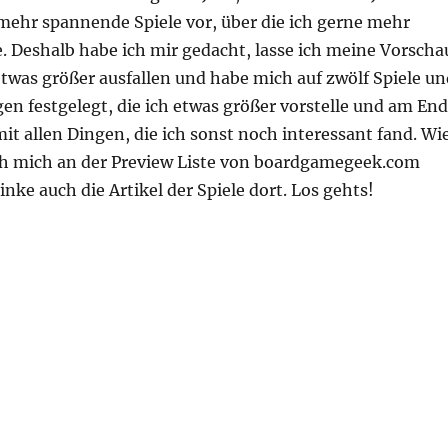
 mehr spannende Spiele vor, über die ich gerne mehr
. Deshalb habe ich mir gedacht, lasse ich meine Vorscha
twas größer ausfallen und habe mich auf zwölf Spiele un
en festgelegt, die ich etwas größer vorstelle und am En
 mit allen Dingen, die ich sonst noch interessant fand. Wi
h mich an der Preview Liste von boardgamegeek.com
inke auch die Artikel der Spiele dort. Los gehts!
rschau auf die Veröffentlichungen“