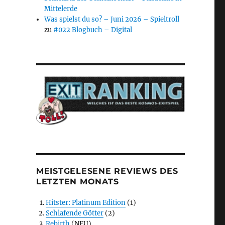
Mittelerde
Was spielst du so? – Juni 2026 – Spieltroll
zu
#022 Blogbuch – Digital
MEISTGELESENE REVIEWS DES
LETZTEN MONATS
Hitster: Platinum Edition
(1)
Schlafende Götter
(2)
Rebirth
(NEU)