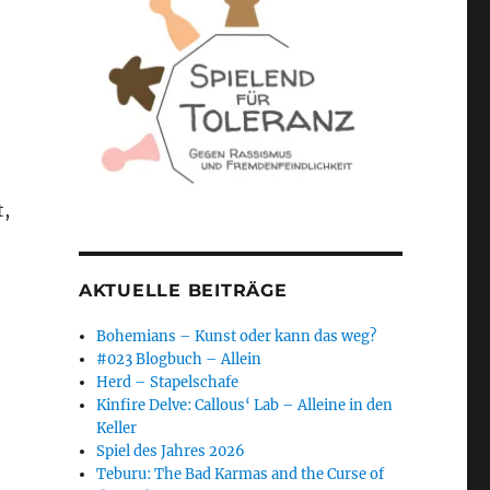
t,
AKTUELLE BEITRÄGE
Bohemians – Kunst oder kann das weg?
#023 Blogbuch – Allein
Herd – Stapelschafe
Kinfire Delve: Callous‘ Lab – Alleine in den
Keller
Spiel des Jahres 2026
Teburu: The Bad Karmas and the Curse of