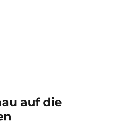
hau auf die
en