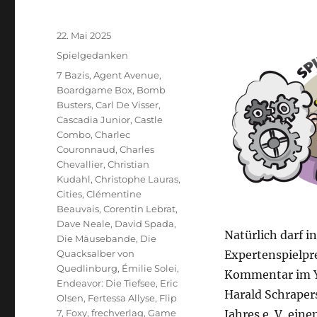
Veröffentlicht
22. Mai 2025
am
Kategorien
Spielgedanken
Schlagwörter
7 Bazis
,
Agent Avenue
,
Boardgame Box
,
Bomb
Busters
,
Carl De Visser
,
Cascadia Junior
,
Castle
Combo
,
Charlec
Couronnaud
,
Charles
Chevallier
,
Christian
Kudahl
,
Christophe Lauras
,
Cities
,
Clémentine
Beauvais
,
Corentin Lebrat
,
Dave Neale
,
David Spada
,
Natürlich darf in
Die Mäusebande
,
Die
Quacksalber von
Expertenspielpre
Quedlinburg
,
Émilie Solei
,
Kommentar im Y
Endeavor: Die Tiefsee
,
Eric
Harald Schraper
Olsen
,
Fertessa Allyse
,
Flip
7
,
Foxy
,
frechverlag
,
Game
Jahres e. V. ein