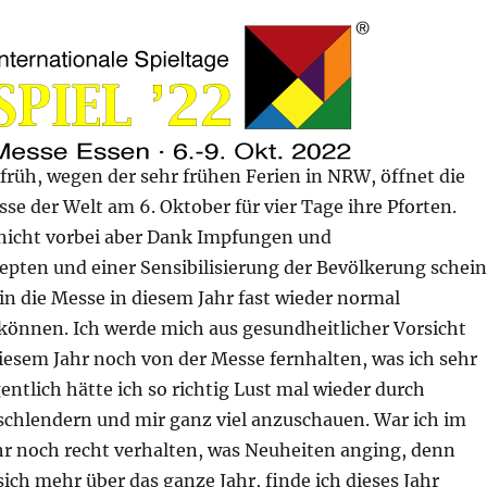
 früh, wegen der sehr frühen Ferien in NRW, öffnet die
se der Welt am 6. Oktober für vier Tage ihre Pforten.
 nicht vorbei aber Dank Impfungen und
epten und einer Sensibilisierung der Bevölkerung schein
in die Messe in diesem Jahr fast wieder normal
 können. Ich werde mich aus gesundheitlicher Vorsicht
iesem Jahr noch von der Messe fernhalten, was ich sehr
entlich hätte ich so richtig Lust mal wieder durch
schlendern und mir ganz viel anzuschauen. War ich im
r noch recht verhalten, was Neuheiten anging, denn
 sich mehr über das ganze Jahr, finde ich dieses Jahr