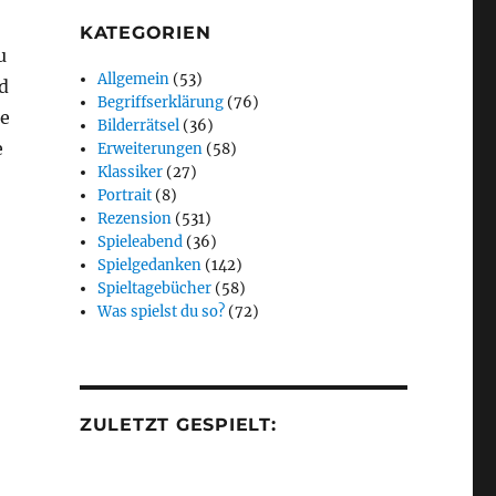
KATEGORIEN
u
Allgemein
(53)
d
Begriffserklärung
(76)
de
Bilderrätsel
(36)
e
Erweiterungen
(58)
Klassiker
(27)
Portrait
(8)
Rezension
(531)
Spieleabend
(36)
Spielgedanken
(142)
Spieltagebücher
(58)
Was spielst du so?
(72)
ZULETZT GESPIELT: