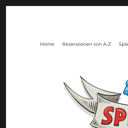
Spieltroll
Gedanken und Meinungen zu Brett- und Kartenspielen
Home
Rezensionen von A-Z
Spie