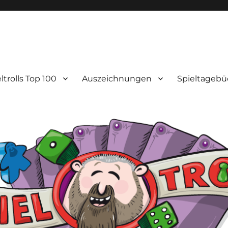
ltrolls Top 100
Auszeichnungen
Spieltagebü