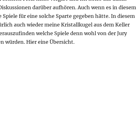
 Diskussionen darüber aufhören. Auch wenn es in diesem
te Spiele für eine solche Sparte gegeben hätte. In diesem
rlich auch wieder meine Kristallkugel aus dem Keller
erauszufinden welche Spiele denn wohl von der Jury
n würden. Hier eine Übersicht.
es 2025 – Die Nominierungen“