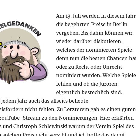
Am 13. Juli werden in diesem Jahr
die begehrten Preise in Berlin
vergeben. Bis dahin können wir
wieder darüber diskutieren,
welches der nominierten Spiele
denn nun die besten Chancen ha
oder zu Recht oder Unrecht
nominiert wurden. Welche Spiele
fehlen und ob die Juroren
eigentlich bestechlich sind.
 jedem Jahr auch das allseits beliebte
isfordern nicht fehlen. Zu Letzterem gab es einen guten
ouTube-Stream zu den Nominierungen. Hier erklärten
s und Christoph Schlewinski warum der Verein Spiel des
en solchen Preis nicht vergibt und ich hoffe das damit