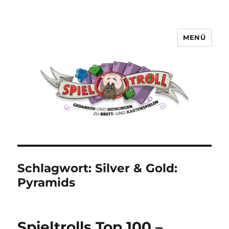
MENÜ
Spieltroll
Schlagwort:
Silver & Gold:
Pyramids
Spieltrolls Top 100 –