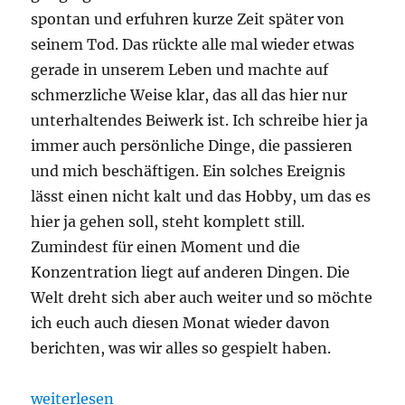
spontan und erfuhren kurze Zeit später von
seinem Tod. Das rückte alle mal wieder etwas
gerade in unserem Leben und machte auf
schmerzliche Weise klar, das all das hier nur
unterhaltendes Beiwerk ist. Ich schreibe hier ja
immer auch persönliche Dinge, die passieren
und mich beschäftigen. Ein solches Ereignis
lässt einen nicht kalt und das Hobby, um das es
hier ja gehen soll, steht komplett still.
Zumindest für einen Moment und die
Konzentration liegt auf anderen Dingen. Die
Welt dreht sich aber auch weiter und so möchte
ich euch auch diesen Monat wieder davon
berichten, was wir alles so gespielt haben.
„Was spielst du so? – Mai 2024“
weiterlesen