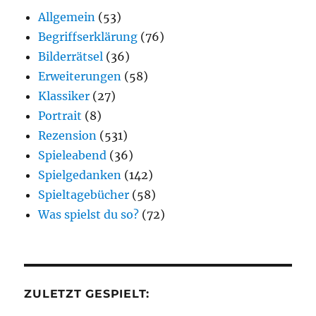
Allgemein
(53)
Begriffserklärung
(76)
Bilderrätsel
(36)
Erweiterungen
(58)
Klassiker
(27)
Portrait
(8)
Rezension
(531)
Spieleabend
(36)
Spielgedanken
(142)
Spieltagebücher
(58)
Was spielst du so?
(72)
ZULETZT GESPIELT: