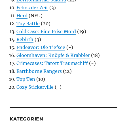
Echos der Zeit
(3)
Herd
(NEU)
Toy Battle
(20)
Cold Case: Eine Prise Mord
(19)
Rebirth
(3)
Endeavor: Die Tiefsee
(-)
Gloomhaven: Knöpfe & Krabbler
(18)
Crimecases: Tatort Traumschiff
(-)
Earthborne Rangers
(12)
Top Ten
(10)
Cozy Stickerville
(-)
KATEGORIEN