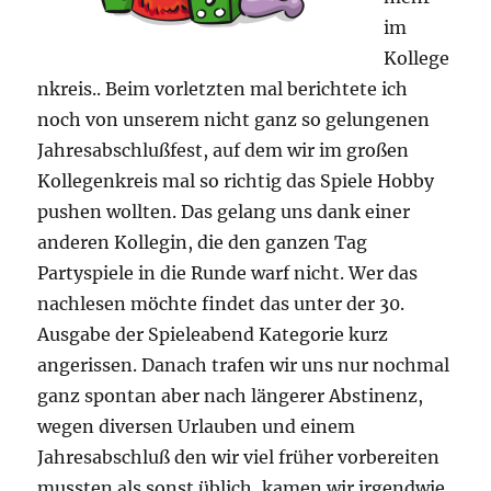
im
Kollege
nkreis.. Beim vorletzten mal berichtete ich
noch von unserem nicht ganz so gelungenen
Jahresabschlußfest, auf dem wir im großen
Kollegenkreis mal so richtig das Spiele Hobby
pushen wollten. Das gelang uns dank einer
anderen Kollegin, die den ganzen Tag
Partyspiele in die Runde warf nicht. Wer das
nachlesen möchte findet das unter der 30.
Ausgabe der Spieleabend Kategorie kurz
angerissen. Danach trafen wir uns nur nochmal
ganz spontan aber nach längerer Abstinenz,
wegen diversen Urlauben und einem
Jahresabschluß den wir viel früher vorbereiten
mussten als sonst üblich, kamen wir irgendwie