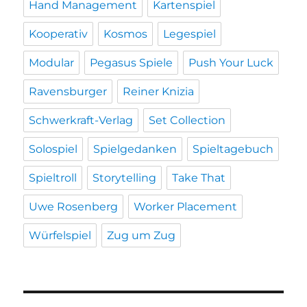
Hand Management
Kartenspiel
Kooperativ
Kosmos
Legespiel
Modular
Pegasus Spiele
Push Your Luck
Ravensburger
Reiner Knizia
Schwerkraft-Verlag
Set Collection
Solospiel
Spielgedanken
Spieltagebuch
Spieltroll
Storytelling
Take That
Uwe Rosenberg
Worker Placement
Würfelspiel
Zug um Zug