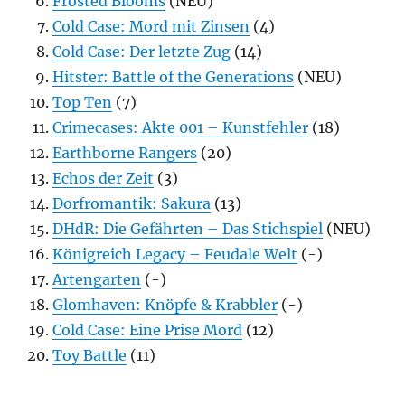
Frosted Blooms
(NEU)
Cold Case: Mord mit Zinsen
(4)
Cold Case: Der letzte Zug
(14)
Hitster: Battle of the Generations
(NEU)
Top Ten
(7)
Crimecases: Akte 001 – Kunstfehler
(18)
Earthborne Rangers
(20)
Echos der Zeit
(3)
Dorfromantik: Sakura
(13)
DHdR: Die Gefährten – Das Stichspiel
(NEU)
Königreich Legacy – Feudale Welt
(-)
Artengarten
(-)
Glomhaven: Knöpfe & Krabbler
(-)
Cold Case: Eine Prise Mord
(12)
Toy Battle
(11)