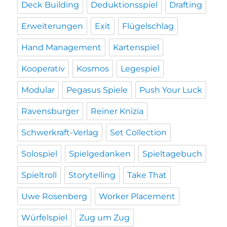
Deck Building
Deduktionsspiel
Drafting
Erweiterungen
Exit
Flügelschlag
Hand Management
Kartenspiel
Kooperativ
Kosmos
Legespiel
Modular
Pegasus Spiele
Push Your Luck
Ravensburger
Reiner Knizia
Schwerkraft-Verlag
Set Collection
Solospiel
Spielgedanken
Spieltagebuch
Spieltroll
Storytelling
Take That
Uwe Rosenberg
Worker Placement
Würfelspiel
Zug um Zug