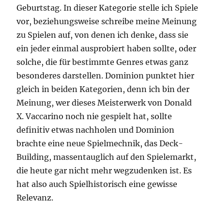
Geburtstag. In dieser Kategorie stelle ich Spiele
vor, beziehungsweise schreibe meine Meinung
zu Spielen auf, von denen ich denke, dass sie
ein jeder einmal ausprobiert haben sollte, oder
solche, die für bestimmte Genres etwas ganz
besonderes darstellen. Dominion punktet hier
gleich in beiden Kategorien, denn ich bin der
Meinung, wer dieses Meisterwerk von Donald
X. Vaccarino noch nie gespielt hat, sollte
definitiv etwas nachholen und Dominion
brachte eine neue Spielmechnik, das Deck-
Building, massentauglich auf den Spielemarkt,
die heute gar nicht mehr wegzudenken ist. Es
hat also auch Spielhistorisch eine gewisse
Relevanz.