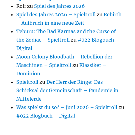
Rolf
zu
Spiel des Jahres 2026
Spiel des Jahres 2026 – Spieltroll
zu
Rebirth
– Aufbruch in eine neue Zeit
Teburu: The Bad Karmas and the Curse of
the Zodiac – Spieltroll
zu
#022 Blogbuch –
Digital
Moon Colony Bloodbath – Rebellion der
Maschinen – Spieltroll
zu
Klassiker –
Dominion
Spieltroll
zu
Der Herr der Ringe: Das
Schicksal der Gemeinschaft – Pandemie in
Mittelerde
Was spielst du so? – Juni 2026 – Spieltroll
zu
#022 Blogbuch – Digital