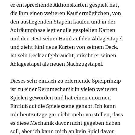
er entsprechende Aktionskarten gespielt hat,
die ihm einen weiteren Kauf ermöglichen, von
den ausliegenden Stapeln kaufen und in der
Aufräumphase legt er alle gespielten Karten
und den Rest seiner Hand auf den Ablagestapel
und zieht fünf neue Karten von seinem Deck.
Ist sein Deck aufgebraucht, mischt er seinen
Ablagestapel als neuen Nachzugstapel.
Dieses sehr einfach zu erlernende Spielprinzip
ist zu einer Kernmechanik in vielen weiteren
Spielen geworden und hat einen enormen
Einfluß auf die Spieleszene gehabt. Ich kann
mir heutzutage gar nicht mehr vorstellen, dass
es diese Mechanik davor nicht gegeben haben
soll, aber ich kann mich an kein Spiel davor