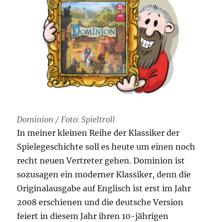
Dominion / Foto: Spieltroll
In meiner kleinen Reihe der Klassiker der
Spielegeschichte soll es heute um einen noch
recht neuen Vertreter gehen. Dominion ist
sozusagen ein moderner Klassiker, denn die
Originalausgabe auf Englisch ist erst im Jahr
2008 erschienen und die deutsche Version
feiert in diesem Jahr ihren 10-jährigen