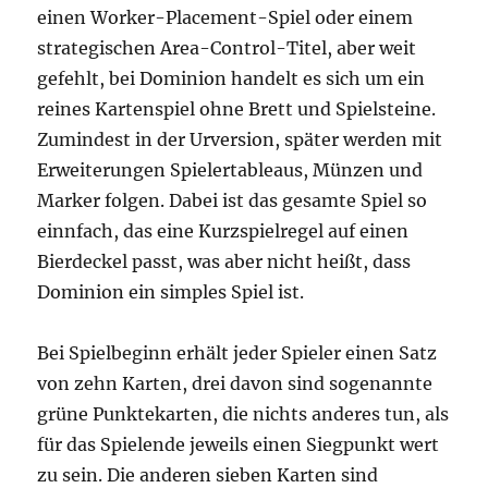
einen Worker-Placement-Spiel oder einem
strategischen Area-Control-Titel, aber weit
gefehlt, bei Dominion handelt es sich um ein
reines Kartenspiel ohne Brett und Spielsteine.
Zumindest in der Urversion, später werden mit
Erweiterungen Spielertableaus, Münzen und
Marker folgen. Dabei ist das gesamte Spiel so
einnfach, das eine Kurzspielregel auf einen
Bierdeckel passt, was aber nicht heißt, dass
Dominion ein simples Spiel ist.
Bei Spielbeginn erhält jeder Spieler einen Satz
von zehn Karten, drei davon sind sogenannte
grüne Punktekarten, die nichts anderes tun, als
für das Spielende jeweils einen Siegpunkt wert
zu sein. Die anderen sieben Karten sind