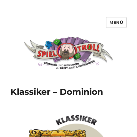
MENÜ
Spieltroll
Klassiker – Dominion