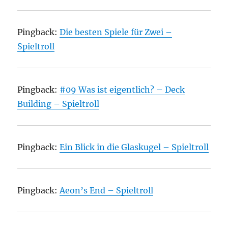
Pingback:
Die besten Spiele für Zwei –
Spieltroll
Pingback:
#09 Was ist eigentlich? – Deck
Building – Spieltroll
Pingback:
Ein Blick in die Glaskugel – Spieltroll
Pingback:
Aeon’s End – Spieltroll