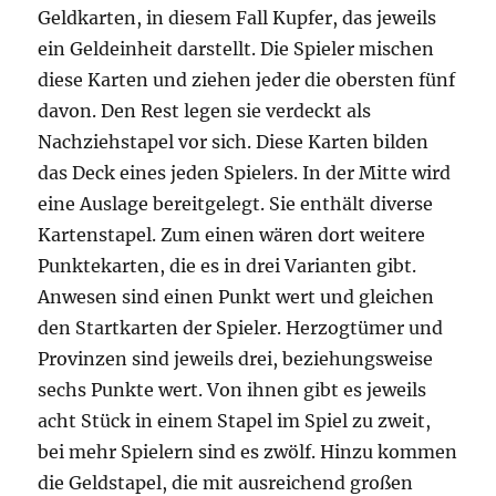
Geldkarten, in diesem Fall Kupfer, das jeweils
ein Geldeinheit darstellt. Die Spieler mischen
diese Karten und ziehen jeder die obersten fünf
davon. Den Rest legen sie verdeckt als
Nachziehstapel vor sich. Diese Karten bilden
das Deck eines jeden Spielers. In der Mitte wird
eine Auslage bereitgelegt. Sie enthält diverse
Kartenstapel. Zum einen wären dort weitere
Punktekarten, die es in drei Varianten gibt.
Anwesen sind einen Punkt wert und gleichen
den Startkarten der Spieler. Herzogtümer und
Provinzen sind jeweils drei, beziehungsweise
sechs Punkte wert. Von ihnen gibt es jeweils
acht Stück in einem Stapel im Spiel zu zweit,
bei mehr Spielern sind es zwölf. Hinzu kommen
die Geldstapel, die mit ausreichend großen