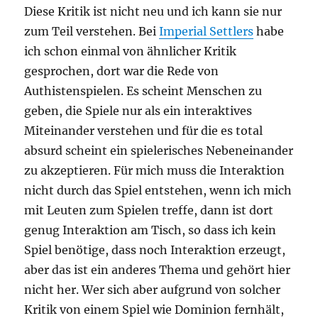
Diese Kritik ist nicht neu und ich kann sie nur
zum Teil verstehen. Bei
Imperial Settlers
habe
ich schon einmal von ähnlicher Kritik
gesprochen, dort war die Rede von
Authistenspielen. Es scheint Menschen zu
geben, die Spiele nur als ein interaktives
Miteinander verstehen und für die es total
absurd scheint ein spielerisches Nebeneinander
zu akzeptieren. Für mich muss die Interaktion
nicht durch das Spiel entstehen, wenn ich mich
mit Leuten zum Spielen treffe, dann ist dort
genug Interaktion am Tisch, so dass ich kein
Spiel benötige, dass noch Interaktion erzeugt,
aber das ist ein anderes Thema und gehört hier
nicht her. Wer sich aber aufgrund von solcher
Kritik von einem Spiel wie Dominion fernhält,