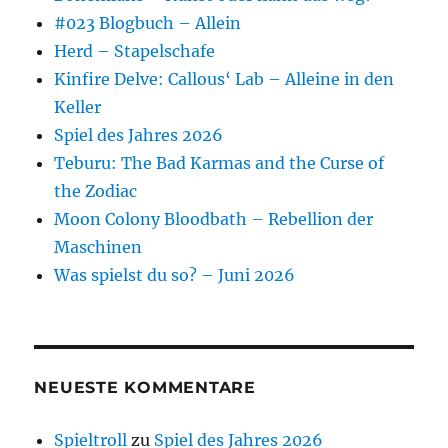
#023 Blogbuch – Allein
Herd – Stapelschafe
Kinfire Delve: Callous‘ Lab – Alleine in den
Keller
Spiel des Jahres 2026
Teburu: The Bad Karmas and the Curse of
the Zodiac
Moon Colony Bloodbath – Rebellion der
Maschinen
Was spielst du so? – Juni 2026
NEUESTE KOMMENTARE
Spieltroll
zu
Spiel des Jahres 2026