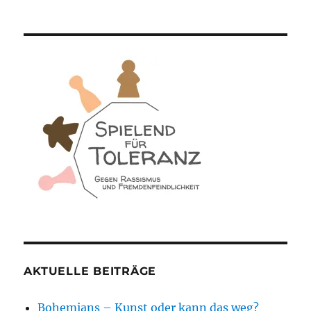
AKTUELLE BEITRÄGE
Bohemians – Kunst oder kann das weg?