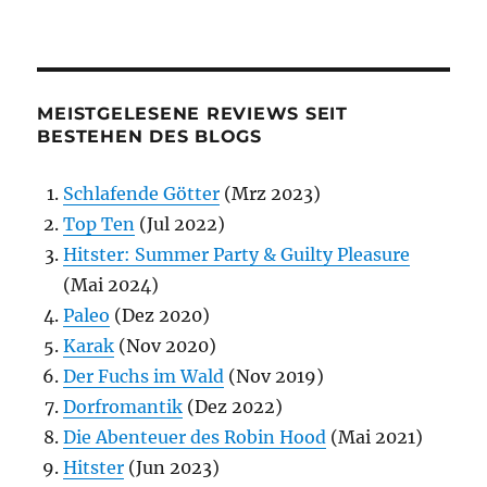
MEISTGELESENE REVIEWS SEIT
BESTEHEN DES BLOGS
Schlafende Götter
(Mrz 2023)
Top Ten
(Jul 2022)
Hitster: Summer Party & Guilty Pleasure
(Mai 2024)
Paleo
(Dez 2020)
Karak
(Nov 2020)
Der Fuchs im Wald
(Nov 2019)
Dorfromantik
(Dez 2022)
Die Abenteuer des Robin Hood
(Mai 2021)
Hitster
(Jun 2023)