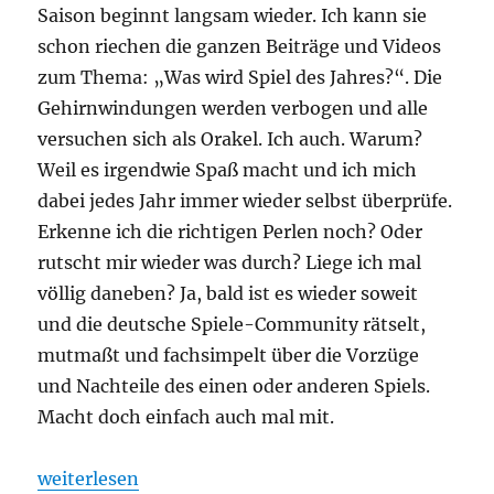
Saison beginnt langsam wieder. Ich kann sie
schon riechen die ganzen Beiträge und Videos
zum Thema: „Was wird Spiel des Jahres?“. Die
Gehirnwindungen werden verbogen und alle
versuchen sich als Orakel. Ich auch. Warum?
Weil es irgendwie Spaß macht und ich mich
dabei jedes Jahr immer wieder selbst überprüfe.
Erkenne ich die richtigen Perlen noch? Oder
rutscht mir wieder was durch? Liege ich mal
völlig daneben? Ja, bald ist es wieder soweit
und die deutsche Spiele-Community rätselt,
mutmaßt und fachsimpelt über die Vorzüge
und Nachteile des einen oder anderen Spiels.
Macht doch einfach auch mal mit.
„#010 Blogbuch – Preise“
weiterlesen