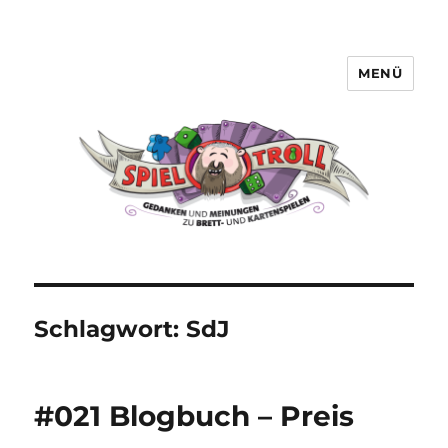
MENÜ
Spieltroll
Schlagwort:
SdJ
#021 Blogbuch – Preis