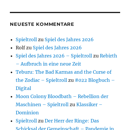
NEUESTE KOMMENTARE
Spieltroll
zu
Spiel des Jahres 2026
Rolf
zu
Spiel des Jahres 2026
Spiel des Jahres 2026 – Spieltroll
zu
Rebirth
– Aufbruch in eine neue Zeit
Teburu: The Bad Karmas and the Curse of
the Zodiac – Spieltroll
zu
#022 Blogbuch –
Digital
Moon Colony Bloodbath – Rebellion der
Maschinen – Spieltroll
zu
Klassiker –
Dominion
Spieltroll
zu
Der Herr der Ringe: Das
Schicksal der Gemeinschaft – Pandemie in