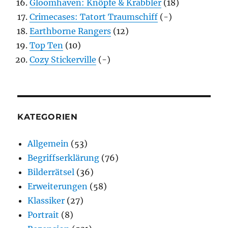
Gloomhaven: Knöpfe & Krabbler
(18)
Crimecases: Tatort Traumschiff
(-)
Earthborne Rangers
(12)
Top Ten
(10)
Cozy Stickerville
(-)
KATEGORIEN
Allgemein
(53)
Begriffserklärung
(76)
Bilderrätsel
(36)
Erweiterungen
(58)
Klassiker
(27)
Portrait
(8)