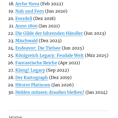
Arche Nova
(Feb 2022)
Nah und Fern
(Jun 2020)
Everdell
(Dez 2018)
Anno 1800
(Jan 2021)
Die Gilde der fahrenden Händler
(Jun 2023)
Mischwald
(Dez 2023)
Endeavor: Die Tiefsee
(Jun 2025)
Königreich Legacy: Feudale Welt
(Mrz 2025)
Fantastische Reiche
(Apr 2021)
Klong! Legacy
(Sep 2022)
Der Kartograph
(Dez 2019)
Hitster Platinum
(Jan 2026)
Helden müssen draußen bleiben!
(Jan 2024)
Home