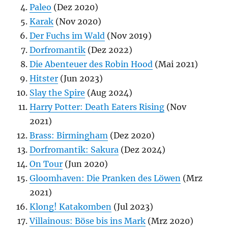
Paleo
(Dez 2020)
Karak
(Nov 2020)
Der Fuchs im Wald
(Nov 2019)
Dorfromantik
(Dez 2022)
Die Abenteuer des Robin Hood
(Mai 2021)
Hitster
(Jun 2023)
Slay the Spire
(Aug 2024)
Harry Potter: Death Eaters Rising
(Nov
2021)
Brass: Birmingham
(Dez 2020)
Dorfromantik: Sakura
(Dez 2024)
On Tour
(Jun 2020)
Gloomhaven: Die Pranken des Löwen
(Mrz
2021)
Klong! Katakomben
(Jul 2023)
Villainous: Böse bis ins Mark
(Mrz 2020)