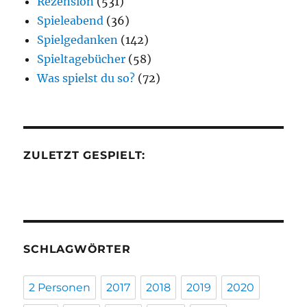
Rezension
(531)
Spieleabend
(36)
Spielgedanken
(142)
Spieltagebücher
(58)
Was spielst du so?
(72)
ZULETZT GESPIELT:
SCHLAGWÖRTER
2 Personen
2017
2018
2019
2020