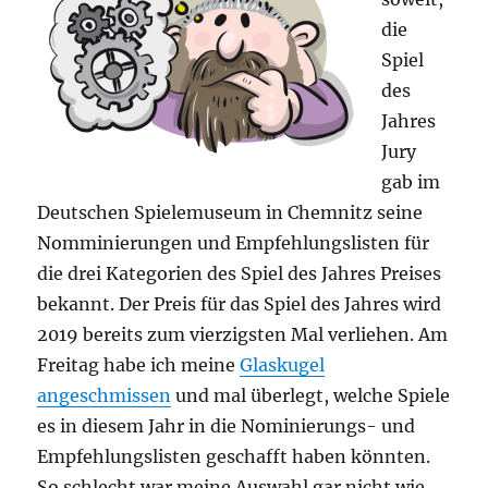
die
Spiel
des
Jahres
Jury
gab im
Deutschen Spielemuseum in Chemnitz seine
Nomminierungen und Empfehlungslisten für
die drei Kategorien des Spiel des Jahres Preises
bekannt. Der Preis für das Spiel des Jahres wird
2019 bereits zum vierzigsten Mal verliehen. Am
Freitag habe ich meine
Glaskugel
angeschmissen
und mal überlegt, welche Spiele
es in diesem Jahr in die Nominierungs- und
Empfehlungslisten geschafft haben könnten.
So schlecht war meine Auswahl gar nicht wie