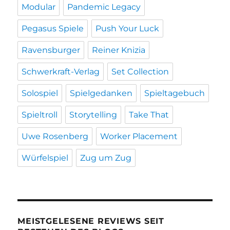
Modular
Pandemic Legacy
Pegasus Spiele
Push Your Luck
Ravensburger
Reiner Knizia
Schwerkraft-Verlag
Set Collection
Solospiel
Spielgedanken
Spieltagebuch
Spieltroll
Storytelling
Take That
Uwe Rosenberg
Worker Placement
Würfelspiel
Zug um Zug
MEISTGELESENE REVIEWS SEIT