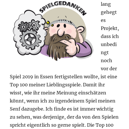
lang
gehegt
es
Projekt,
dass ich
unbedi
ngt
noch
vor der
Spiel 2019 in Essen fertigstellen wollte, ist eine
Top 100 meiner Lieblingsspiele. Damit ihr
wisst, wie ihr meine Meinung einschätzen
könnt, wenn ich zu irgendeinem Spiel meinen
Senf dazugebe. Ich finde es ist immer wichtig
zu sehen, was derjenige, der da von den Spielen
spricht eigentlich so gerne spielt. Die Top 100