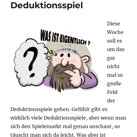
Winterkrimi:
Deduktionsspiel
Eiskaltes
Verbrechen
Diese
Woche
soll es
um das
gar
nicht
mal so
große
Feld
der
Deduktionsspiele gehen. Gefühlt gibt es
wirklich viele Deduktionsspiele, aber wenn man
sich den Spielemarkt mal genau anschaut, so
täuscht man sich da leicht. Was aber ist