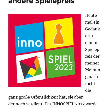
andere Spielepreis
Heute
mal ein
Gedank
e zu
einem
Spielep
reis der
meiner
Meinun
g nach
nicht
die
ganz große Öffentlichkeit hat, sie aber
dennoch verdient. Der INNOSPIEL 2023 wurde