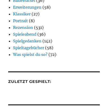
Bilderrätsel
(36)
Erweiterungen
(58)
Klassiker
(27)
Portrait
(8)
Rezension
(531)
Spieleabend
(36)
Spielgedanken
(142)
Spieltagebücher
(58)
Was spielst du so?
(72)
ZULETZT GESPIELT: