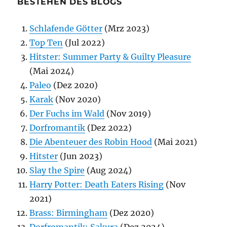
BESTEHEN DES BLOGS
Schlafende Götter
(Mrz 2023)
Top Ten
(Jul 2022)
Hitster: Summer Party & Guilty Pleasure
(Mai 2024)
Paleo
(Dez 2020)
Karak
(Nov 2020)
Der Fuchs im Wald
(Nov 2019)
Dorfromantik
(Dez 2022)
Die Abenteuer des Robin Hood
(Mai 2021)
Hitster
(Jun 2023)
Slay the Spire
(Aug 2024)
Harry Potter: Death Eaters Rising
(Nov
2021)
Brass: Birmingham
(Dez 2020)