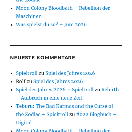
Moon Colony Bloodbath – Rebellion der
Maschinen
Was spielst du so? – Juni 2026
NEUESTE KOMMENTARE
Spieltroll
zu
Spiel des Jahres 2026
Rolf
zu
Spiel des Jahres 2026
Spiel des Jahres 2026 – Spieltroll
zu
Rebirth
– Aufbruch in eine neue Zeit
Teburu: The Bad Karmas and the Curse of
the Zodiac – Spieltroll
zu
#022 Blogbuch –
Digital
Moon Colony Bloodbath – Rebellion der