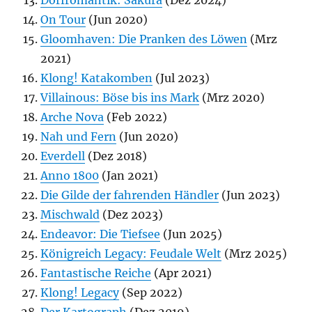
Dorfromantik: Sakura
(Dez 2024)
On Tour
(Jun 2020)
Gloomhaven: Die Pranken des Löwen
(Mrz
2021)
Klong! Katakomben
(Jul 2023)
Villainous: Böse bis ins Mark
(Mrz 2020)
Arche Nova
(Feb 2022)
Nah und Fern
(Jun 2020)
Everdell
(Dez 2018)
Anno 1800
(Jan 2021)
Die Gilde der fahrenden Händler
(Jun 2023)
Mischwald
(Dez 2023)
Endeavor: Die Tiefsee
(Jun 2025)
Königreich Legacy: Feudale Welt
(Mrz 2025)
Fantastische Reiche
(Apr 2021)
Klong! Legacy
(Sep 2022)