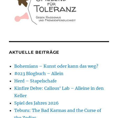
AKTUELLE BEITRÄGE
Bohemians – Kunst oder kann das weg?
#023 Blogbuch – Allein
Herd – Stapelschafe
Kinfire Delve: Callous‘ Lab – Alleine in den
Keller
Spiel des Jahres 2026
Teburu: The Bad Karmas and the Curse of
the Zodiac