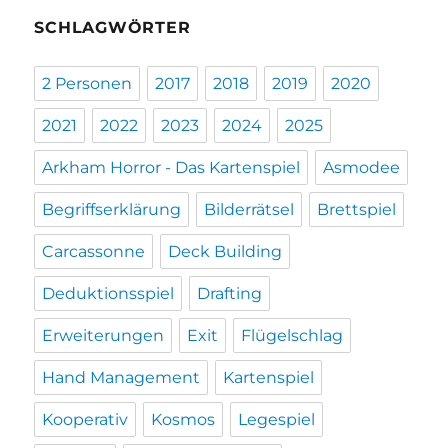
SCHLAGWÖRTER
2 Personen
2017
2018
2019
2020
2021
2022
2023
2024
2025
Arkham Horror - Das Kartenspiel
Asmodee
Begriffserklärung
Bilderrätsel
Brettspiel
Carcassonne
Deck Building
Deduktionsspiel
Drafting
Erweiterungen
Exit
Flügelschlag
Hand Management
Kartenspiel
Kooperativ
Kosmos
Legespiel