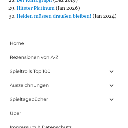
Der Kartograph
(Dez 2019)
Hitster Platinum
(Jan 2026)
Helden müssen draußen bleiben!
(Jan 2024)
Home
Rezensionen von A-Z
Unterme
Spieltrolls Top 100
öffnen
Unterme
Auszeichnungen
öffnen
Unterme
Spieltagebücher
öffnen
Über
Impressum & Datenschutz