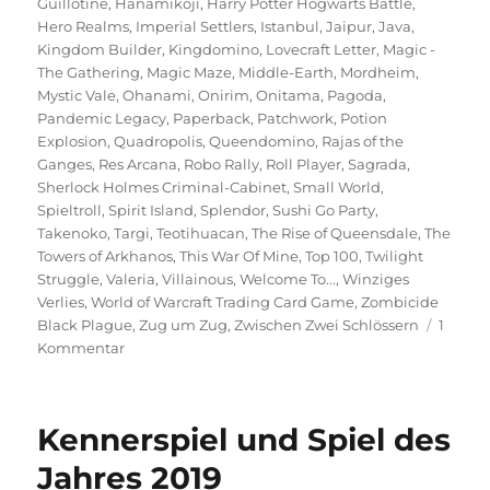
Guillotine
,
Hanamikoji
,
Harry Potter Hogwarts Battle
,
Hero Realms
,
Imperial Settlers
,
Istanbul
,
Jaipur
,
Java
,
Kingdom Builder
,
Kingdomino
,
Lovecraft Letter
,
Magic -
The Gathering
,
Magic Maze
,
Middle-Earth
,
Mordheim
,
Mystic Vale
,
Ohanami
,
Onirim
,
Onitama
,
Pagoda
,
Pandemic Legacy
,
Paperback
,
Patchwork
,
Potion
Explosion
,
Quadropolis
,
Queendomino
,
Rajas of the
Ganges
,
Res Arcana
,
Robo Rally
,
Roll Player
,
Sagrada
,
Sherlock Holmes Criminal-Cabinet
,
Small World
,
Spieltroll
,
Spirit Island
,
Splendor
,
Sushi Go Party
,
Takenoko
,
Targi
,
Teotihuacan
,
The Rise of Queensdale
,
The
Towers of Arkhanos
,
This War Of Mine
,
Top 100
,
Twilight
Struggle
,
Valeria
,
Villainous
,
Welcome To...
,
Winziges
Verlies
,
World of Warcraft Trading Card Game
,
Zombicide
Black Plague
,
Zug um Zug
,
Zwischen Zwei Schlössern
1
zu
Kommentar
Spieltrolls
Top
100
Kennerspiel und Spiel des
–
Die
Jahres 2019
besten