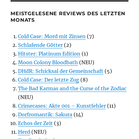
MEISTGELESENE REVIEWS DES LETZTEN
MONATS
Cold Case: Mord mit Zinsen
(7)
Schlafende Götter
(2)
Hitster: Platinum Edition
(1)
Moon Colony Bloodbath
(NEU)
DHdR: Schicksal der Gemeinschaft
(5)
Cold Case: Der letzte Zug
(8)
The Bad Karmas and the Curse of the Zodiac
(NEU)
Crimecases: Akte 001 – Kunstfehler
(11)
Dorfromantik: Sakura
(14)
Echos der Zeit
(3)
Herd
(NEU)