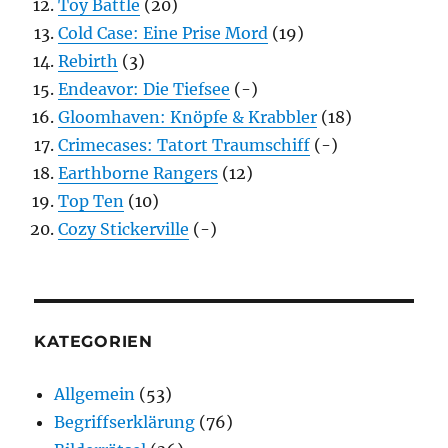
Toy Battle
(20)
Cold Case: Eine Prise Mord
(19)
Rebirth
(3)
Endeavor: Die Tiefsee
(-)
Gloomhaven: Knöpfe & Krabbler
(18)
Crimecases: Tatort Traumschiff
(-)
Earthborne Rangers
(12)
Top Ten
(10)
Cozy Stickerville
(-)
KATEGORIEN
Allgemein
(53)
Begriffserklärung
(76)