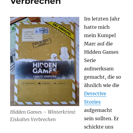
Verbrechen
Im letzten Jahr
hatte mich
mein Kumpel
Marc auf die
Hidden Games
Serie
aufmerksam
gemacht, die so
ähnlich wie die
Detective
Stories
aufgemacht
Hidden Games – Winterkrimi:
sein sollten. Er
Eiskaltes Verbrechen
schickte uns