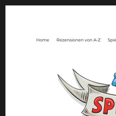
Spieltroll
Gedanken und Meinungen zu Brett- und Kartenspielen
Home
Rezensionen von A-Z
Spie