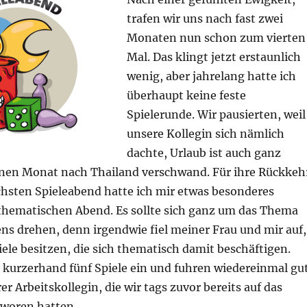
trafen wir uns nach fast zwei
Monaten nun schon zum vierten
Mal. Das klingt jetzt erstaunlich
wenig, aber jahrelang hatte ich
überhaupt keine feste
Spielerunde. Wir pausierten, weil
unsere Kollegin sich nämlich
dachte, Urlaub ist auch ganz
inen Monat nach Thailand verschwand. Für ihre Rückkeh
hsten Spieleabend hatte ich mir etwas besonderes
 thematischen Abend. Es sollte sich ganz um das Thema
ns drehen, denn irgendwie fiel meiner Frau und mir auf,
piele besitzen, die sich thematisch damit beschäftigen.
r kurzerhand fünf Spiele ein und fuhren wiedereinmal gu
er Arbeitskollegin, die wir tags zuvor bereits auf das
woren hatten.