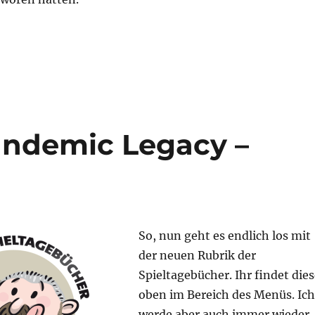
– Tränke, Säfte, Cocktails“
andemic Legacy –
So, nun geht es endlich los mit
der neuen Rubrik der
Spieltagebücher. Ihr findet die
oben im Bereich des Menüs. Ich
werde aber auch immer wieder