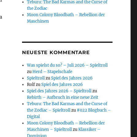
Teburu: The Bad Karmas and the Curse of
the Zodiac
Moon Colony Bloodbath – Rebellion der
a
Maschinen
NEUESTE KOMMENTARE
Was spielst du so? – Juli 2026 – Spieltroll
zu
Herd – Stapelschafe
Spieltroll
zu
Spiel des Jahres 2026
Rolf
zu
Spiel des Jahres 2026
Spiel des Jahres 2026 – Spieltroll
zu
Rebirth – Aufbruch in eine neue Zeit
Teburu: The Bad Karmas and the Curse of
the Zodiac – Spieltroll
zu
#022 Blogbuch –
Digital
Moon Colony Bloodbath – Rebellion der
Maschinen – Spieltroll
zu
Klassiker –
Dominion