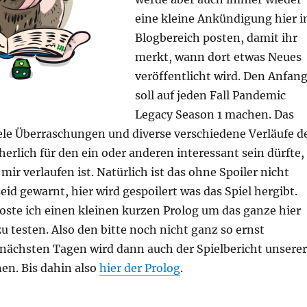
eine kleine Ankündigung hier 
Blogbereich posten, damit ihr
merkt, wann dort etwas Neues
veröffentlicht wird. Den Anfan
soll auf jeden Fall Pandemic
Legacy Season 1 machen. Das
iele Überraschungen und diverse verschiedene Verläufe d
cherlich für den ein oder anderen interessant sein dürfte,
 mir verlaufen ist. Natürlich ist das ohne Spoiler nicht
eid gewarnt, hier wird gespoilert was das Spiel hergibt.
poste ich einen kleinen kurzen Prolog um das ganze hier
u testen. Also den bitte noch nicht ganz so ernst
nächsten Tagen wird dann auch der Spielbericht unserer
nen. Bis dahin also
hier der Prolog
.