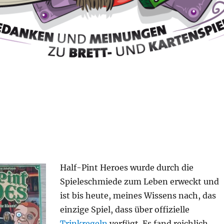
Half-Pint Heroes wurde durch die
Spieleschmiede zum Leben erweckt und
ist bis heute, meines Wissens nach, das
einzige Spiel, dass über offizielle
Trinkregeln
verfügt. Es fand reichlich