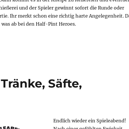
hießerei und der Spieler gewinnt sofort die Runde oder
rtie. Ihr merkt schon eine richtig harte Angelegenheit. D
 was ab bei den Half-Pint Heroes.
es“
Tränke, Säfte,
Endlich wieder ein Spieleabend!
Nach einer gefühlten Ewigkeit,