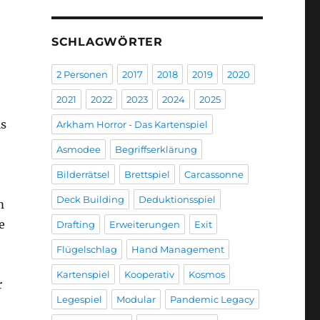
SCHLAGWÖRTER
2 Personen
2017
2018
2019
2020
2021
2022
2023
2024
2025
ls
Arkham Horror - Das Kartenspiel
Asmodee
Begriffserklärung
Bilderrätsel
Brettspiel
Carcassonne
Deck Building
Deduktionsspiel
m
e
Drafting
Erweiterungen
Exit
Flügelschlag
Hand Management
Kartenspiel
Kooperativ
Kosmos
r
Legespiel
Modular
Pandemic Legacy