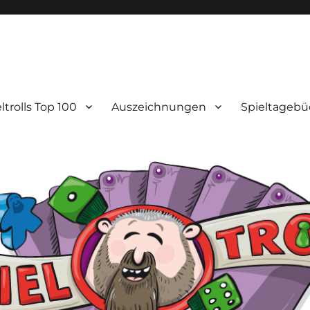
ltrolls Top 100
Auszeichnungen
Spieltagebü