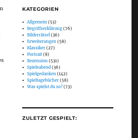
im
KATEGORIEN
Allgemein
(53)
Begriffserklärung
(76)
g
Bilderrätsel
(36)
Erweiterungen
(58)
Klassiker
(27)
Portrait
(8)
es
Rezension
(531)
Spieleabend
(36)
Spielgedanken
(142)
Spieltagebücher
(58)
Was spielst du so?
(73)
ZULETZT GESPIELT: