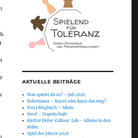
n
ch
t
t
r
AKTUELLE BEITRÄGE
s
Was spielst du so? – Juli 2026
Bohemians – Kunst oder kann das weg?
#023 Blogbuch – Allein
Herd – Stapelschafe
Kinfire Delve: Callous‘ Lab – Alleine in den
Keller
Spiel des Jahres 2026
l