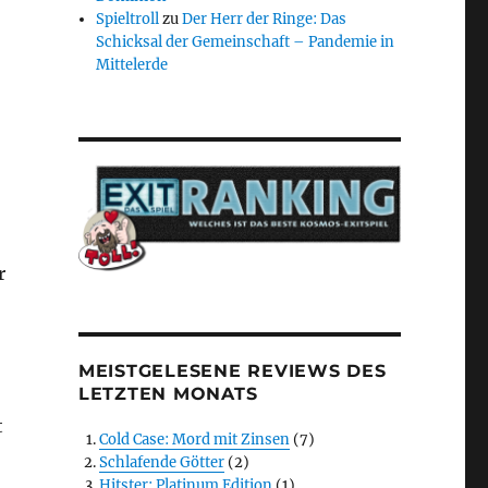
Spieltroll
zu
Der Herr der Ringe: Das
Schicksal der Gemeinschaft – Pandemie in
Mittelerde
r
MEISTGELESENE REVIEWS DES
LETZTEN MONATS
t
Cold Case: Mord mit Zinsen
(7)
Schlafende Götter
(2)
Hitster: Platinum Edition
(1)