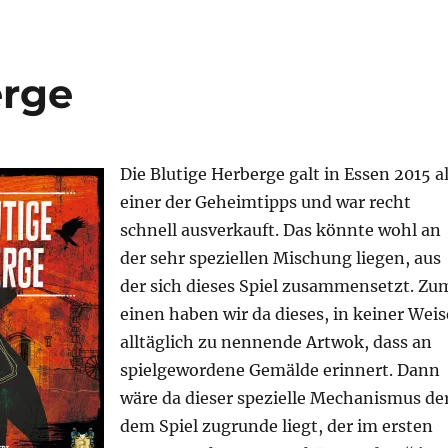
erge
Die Blutige Herberge galt in Essen 2015 a
einer der Geheimtipps und war recht
schnell ausverkauft. Das könnte wohl an
der sehr speziellen Mischung liegen, aus
der sich dieses Spiel zusammensetzt. Zu
einen haben wir da dieses, in keiner Weis
alltäglich zu nennende Artwok, dass an
spielgewordene Gemälde erinnert. Dann
wäre da dieser spezielle Mechanismus de
dem Spiel zugrunde liegt, der im ersten