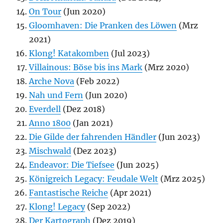
On Tour
(Jun 2020)
Gloomhaven: Die Pranken des Löwen
(Mrz
2021)
Klong! Katakomben
(Jul 2023)
Villainous: Böse bis ins Mark
(Mrz 2020)
Arche Nova
(Feb 2022)
Nah und Fern
(Jun 2020)
Everdell
(Dez 2018)
Anno 1800
(Jan 2021)
Die Gilde der fahrenden Händler
(Jun 2023)
Mischwald
(Dez 2023)
Endeavor: Die Tiefsee
(Jun 2025)
Königreich Legacy: Feudale Welt
(Mrz 2025)
Fantastische Reiche
(Apr 2021)
Klong! Legacy
(Sep 2022)
Der Kartograph
(Dez 2019)