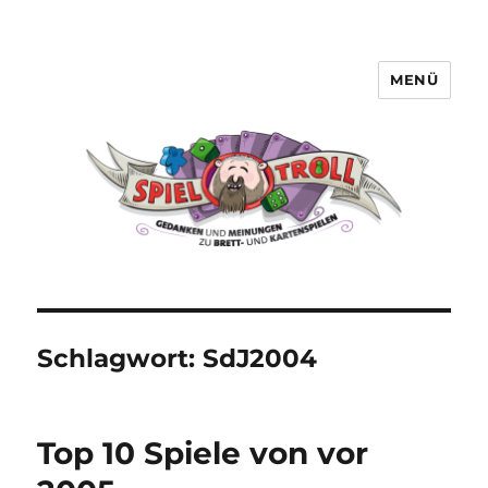
MENÜ
Spieltroll
Schlagwort:
SdJ2004
Top 10 Spiele von vor