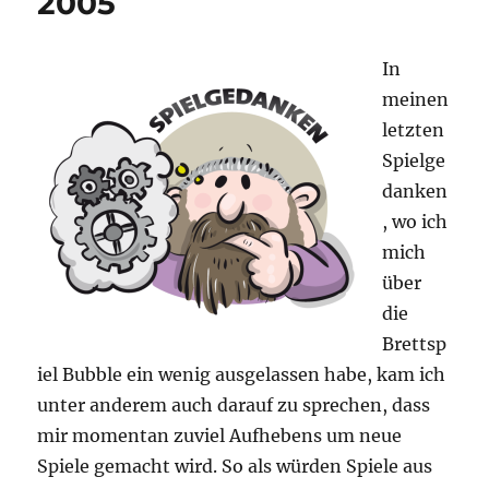
2005
In
meinen
letzten
Spielge
danken
, wo ich
mich
über
die
Brettsp
iel Bubble ein wenig ausgelassen habe, kam ich
unter anderem auch darauf zu sprechen, dass
mir momentan zuviel Aufhebens um neue
Spiele gemacht wird. So als würden Spiele aus