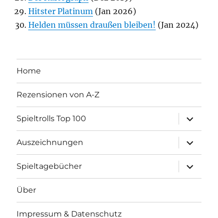
Hitster Platinum
(Jan 2026)
Helden müssen draußen bleiben!
(Jan 2024)
Home
Rezensionen von A-Z
Unterme
Spieltrolls Top 100
öffnen
Unterme
Auszeichnungen
öffnen
Unterme
Spieltagebücher
öffnen
Über
Impressum & Datenschutz