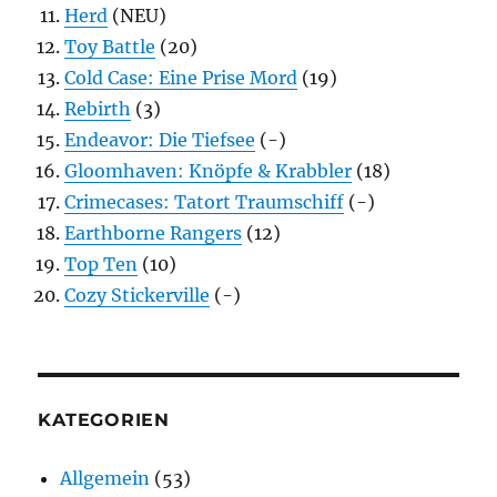
Herd
(NEU)
Toy Battle
(20)
Cold Case: Eine Prise Mord
(19)
Rebirth
(3)
Endeavor: Die Tiefsee
(-)
Gloomhaven: Knöpfe & Krabbler
(18)
Crimecases: Tatort Traumschiff
(-)
Earthborne Rangers
(12)
Top Ten
(10)
Cozy Stickerville
(-)
KATEGORIEN
Allgemein
(53)