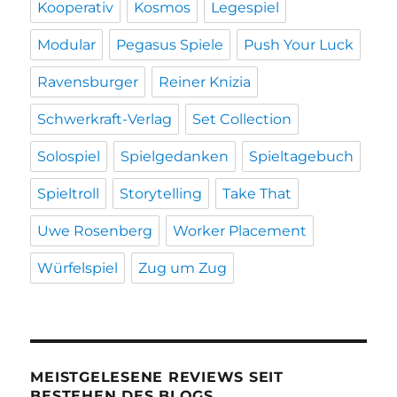
Kooperativ
Kosmos
Legespiel
Modular
Pegasus Spiele
Push Your Luck
Ravensburger
Reiner Knizia
Schwerkraft-Verlag
Set Collection
Solospiel
Spielgedanken
Spieltagebuch
Spieltroll
Storytelling
Take That
Uwe Rosenberg
Worker Placement
Würfelspiel
Zug um Zug
MEISTGELESENE REVIEWS SEIT
BESTEHEN DES BLOGS