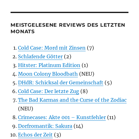
MEISTGELESENE REVIEWS DES LETZTEN
MONATS
Cold Case: Mord mit Zinsen
(7)
Schlafende Götter
(2)
Hitster: Platinum Edition
(1)
Moon Colony Bloodbath
(NEU)
DHdR: Schicksal der Gemeinschaft
(5)
Cold Case: Der letzte Zug
(8)
The Bad Karmas and the Curse of the Zodiac
(NEU)
Crimecases: Akte 001 – Kunstfehler
(11)
Dorfromantik: Sakura
(14)
Echos der Zeit
(3)