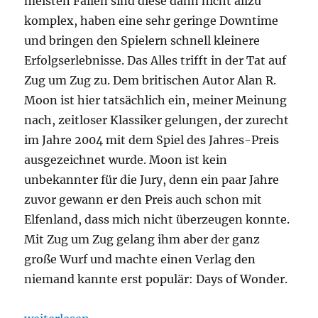
meisten Fällen sind diese dann nicht allzu
komplex, haben eine sehr geringe Downtime
und bringen den Spielern schnell kleinere
Erfolgserlebnisse. Das Alles trifft in der Tat auf
Zug um Zug zu. Dem britischen Autor Alan R.
Moon ist hier tatsächlich ein, meiner Meinung
nach, zeitloser Klassiker gelungen, der zurecht
im Jahre 2004 mit dem Spiel des Jahres-Preis
ausgezeichnet wurde. Moon ist kein
unbekannter für die Jury, denn ein paar Jahre
zuvor gewann er den Preis auch schon mit
Elfenland, dass mich nicht überzeugen konnte.
Mit Zug um Zug gelang ihm aber der ganz
große Wurf und machte einen Verlag den
niemand kannte erst populär: Days of Wonder.
„Klassiker – Zug um Zug“