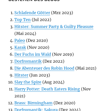
Schlafende Götter
(Mrz 2023)
Top Ten
(Jul 2022)
Hitster: Summer Party & Guilty Pleasure
(Mai 2024)
Paleo
(Dez 2020)
Karak
(Nov 2020)
Der Fuchs im Wald
(Nov 2019)
Dorfromantik
(Dez 2022)
Die Abenteuer des Robin Hood
(Mai 2021)
Hitster
(Jun 2023)
Slay the Spire
(Aug 2024)
Harry Potter: Death Eaters Rising
(Nov
2021)
Brass: Birmingham
(Dez 2020)
Dorfromantik: Sakura
(Dez 2024)