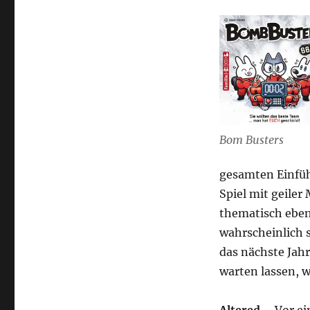
Bom Busters
gesamten Einfüh
Spiel mit geile
thematisch eben
wahrscheinlich s
das nächste Jahr
warten lassen, 