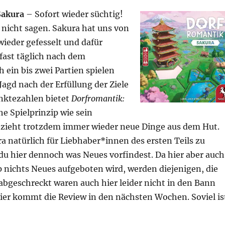
Sakura
– Sofort wieder süchtig!
 nicht sagen. Sakura hat uns von
wieder gefesselt und dafür
 fast täglich nach dem
ein bis zwei Partien spielen
 Jagd nach der Erfüllung der Ziele
nktezahlen bietet
Dorfromantik:
he Spielprinzip wie sein
 zieht trotzdem immer wieder neue Dinge aus dem Hut.
 natürlich für Liebhaber*innen des ersten Teils zu
du hier dennoch was Neues vorfindest. Da hier aber auch
 nichts Neues aufgeboten wird, werden diejenigen, die
abgeschreckt waren auch hier leider nicht in den Bann
ier kommt die Review in den nächsten Wochen. Soviel is