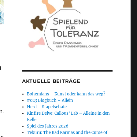
d
AKTUELLE BEITRÄGE
Bohemians – Kunst oder kann das weg?
#023 Blogbuch – Allein
Herd – Stapelschafe
t.
Kinfire Delve: Callous‘ Lab – Alleine in den
Keller
Spiel des Jahres 2026
Teburu: The Bad Karmas and the Curse of