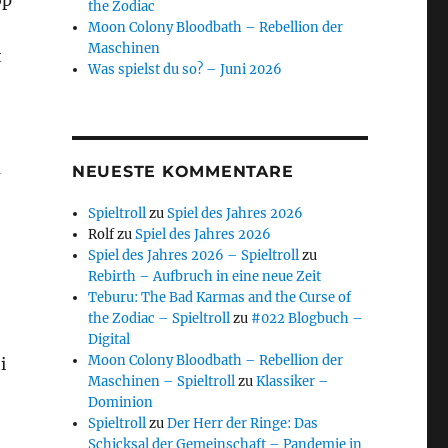
op
the Zodiac
Moon Colony Bloodbath – Rebellion der
Maschinen
t
Was spielst du so? – Juni 2026
u
NEUESTE KOMMENTARE
Spieltroll
zu
Spiel des Jahres 2026
Rolf
zu
Spiel des Jahres 2026
Spiel des Jahres 2026 – Spieltroll
zu
Rebirth – Aufbruch in eine neue Zeit
Teburu: The Bad Karmas and the Curse of
the Zodiac – Spieltroll
zu
#022 Blogbuch –
Digital
Moon Colony Bloodbath – Rebellion der
i
Maschinen – Spieltroll
zu
Klassiker –
Dominion
Spieltroll
zu
Der Herr der Ringe: Das
Schicksal der Gemeinschaft – Pandemie in