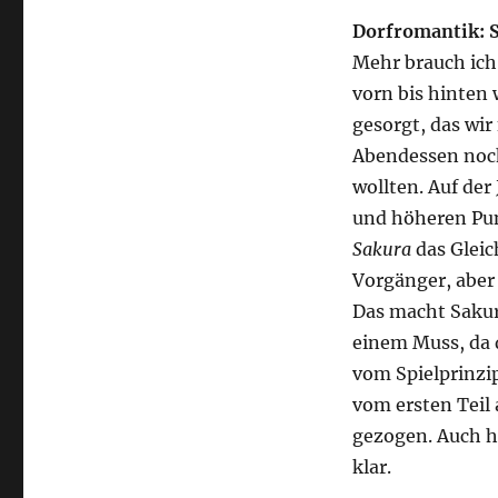
Dorfromantik: 
Mehr brauch ich
vorn bis hinten 
gesorgt, das wir
Abendessen noch 
wollten. Auf der
und höheren Pu
Sakura
das Gleic
Vorgänger, aber
Das macht Sakura
einem Muss, da 
vom Spielprinzip
vom ersten Teil 
gezogen. Auch h
klar.