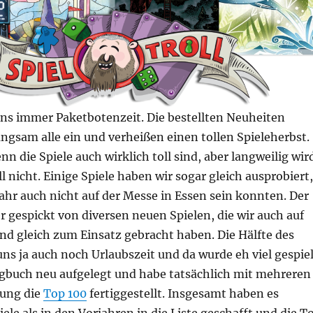
uns immer Paketbotenzeit. Die bestellten Neuheiten
langsam alle ein und verheißen einen tollen Spieleherbst.
nn die Spiele auch wirklich toll sind, aber langweilig wir
ll nicht. Einige Spiele haben wir sogar gleich ausprobiert,
 Jahr auch nicht auf der Messe in Essen sein konnten. Der
r gespickt von diversen neuen Spielen, die wir auch auf
nd gleich zum Einsatz gebracht haben. Die Hälfte des
ns ja auch noch Urlaubszeit und da wurde eh viel gespiel
ogbuch neu aufgelegt und habe tatsächlich mit mehreren
ung die
Top 100
fertiggestellt. Insgesamt haben es