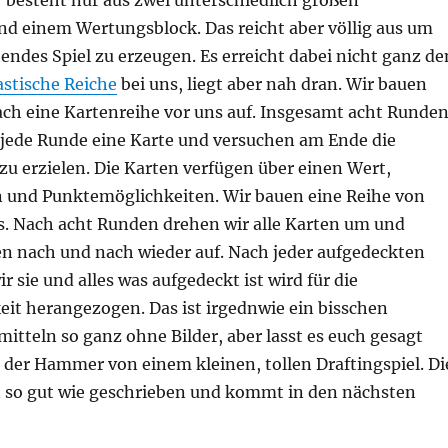
besteht nur aus zwei unterschiedlich großen
nd einem Wertungsblock. Das reicht aber völlig aus um
ndes Spiel zu erzeugen. Es erreicht dabei nicht ganz de
stische Reiche
bei uns, liegt aber nah dran. Wir bauen
ach eine Kartenreihe vor uns auf. Insgesamt acht Runde
r jede Runde eine Karte und versuchen am Ende die
u erzielen. Die Karten verfügen über einen Wert,
 und Punktemöglichkeiten. Wir bauen eine Reihe von
ts. Nach acht Runden drehen wir alle Karten um und
en nach und nach wieder auf. Nach jeder aufgedeckten
r sie und alles was aufgedeckt ist wird für die
it herangezogen. Das ist irgednwie ein bisschen
mitteln so ganz ohne Bilder, aber lasst es euch gesagt
t der Hammer von einem kleinen, tollen Draftingspiel. Di
n so gut wie geschrieben und kommt in den nächsten