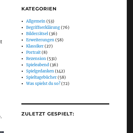
KATEGORIEN
Allgemein
(53)
Begriffserklärung
(76)
Bilderrätsel
(36)
Erweiterungen
(58)
t
Klassiker
(27)
Portrait
(8)
Rezension
(531)
Spieleabend
(36)
Spielgedanken
(142)
Spieltagebücher
(58)
Was spielst du so?
(72)
ZULETZT GESPIELT:
.