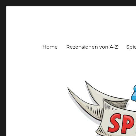
Spieltroll
Gedanken und Meinungen zu Brett- und Kartenspielen
Home
Rezensionen von A-Z
Spie