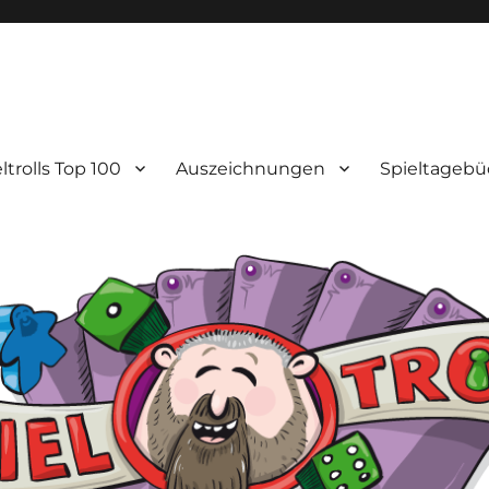
ltrolls Top 100
Auszeichnungen
Spieltagebü