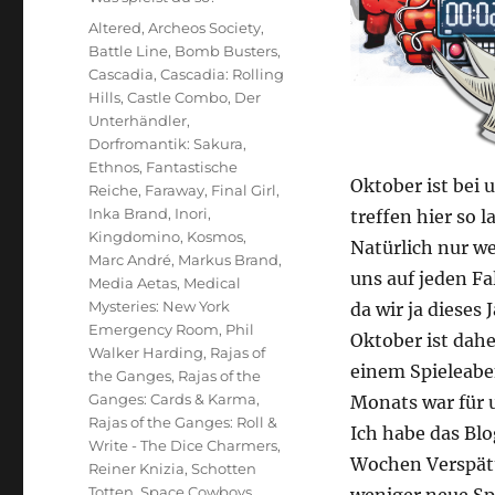
Schlagwörter
Altered
,
Archeos Society
,
Battle Line
,
Bomb Busters
,
Cascadia
,
Cascadia: Rolling
Hills
,
Castle Combo
,
Der
Unterhändler
,
Dorfromantik: Sakura
,
Ethnos
,
Fantastische
Oktober ist bei 
Reiche
,
Faraway
,
Final Girl
,
Inka Brand
,
Inori
,
treffen hier so 
Kingdomino
,
Kosmos
,
Natürlich nur we
Marc André
,
Markus Brand
,
uns auf jeden Fa
Media Aetas
,
Medical
Mysteries: New York
da wir ja dieses
Emergency Room
,
Phil
Oktober ist dahe
Walker Harding
,
Rajas of
einem Spieleabe
the Ganges
,
Rajas of the
Ganges: Cards & Karma
,
Monats war für u
Rajas of the Ganges: Roll &
Ich habe das Bl
Write - The Dice Charmers
,
Wochen Verspät
Reiner Knizia
,
Schotten
Totten
,
Space Cowboys
,