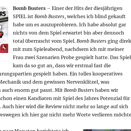
Bomb Busters
– Einer der Hits der diesjährigen
SPIEL ist
Bomb Busters
, welches ich blind gekauft
habe um es auszuprobieren. Ich habe absolut gar
nichts von dem Spiel erwartet bin aber dennoch
total überrascht vom Spiel.
Bomb Busters
ging direk
mit zum Spieleabend, nachdsem ich mit meiner
Frau zwei Szenarien Probe gespielt hatte. Das Spiel
kam da so gut an, dass wir erstmal fast die
rungspartien gespielt haben. Ein tolles kooperatives
r Mechanik und dem gewissen Nervenklitzel, was
 auch enorm gut passt. Mit
Bomb Busters
haben wir
chon einen Kandiaten mit Spiel des Jahres Potenzial für
. Auch hier wird die Review nicht mehr so lange auf sich
weswegen ich hier gar nicht mehr Worte verlieren möchte