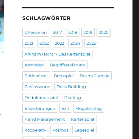
SCHLAGWÖRTER
2 Personen
2017
2018
2019
2020
2021
2022
2023
2024
2025
Arkham Horror - Das Kartenspiel
Asmodee
Begriffserklärung
Bilderrätsel
Brettspiel
Bruno Cathala
Carcassonne
Deck Building
Deduktionsspiel
Drafting
Erweiterungen
Exit
Flügelschlag
l
Hand Management
Kartenspiel
Kooperativ
Kosmos
Legespiel