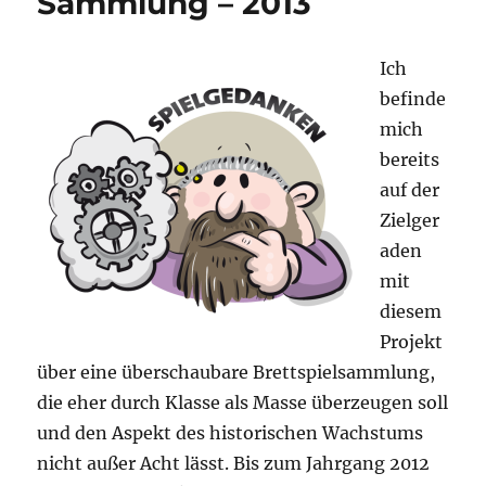
Sammlung – 2013
Ich
befinde
mich
bereits
auf der
Zielger
aden
mit
diesem
Projekt
über eine überschaubare Brettspielsammlung,
die eher durch Klasse als Masse überzeugen soll
und den Aspekt des historischen Wachstums
nicht außer Acht lässt. Bis zum Jahrgang 2012