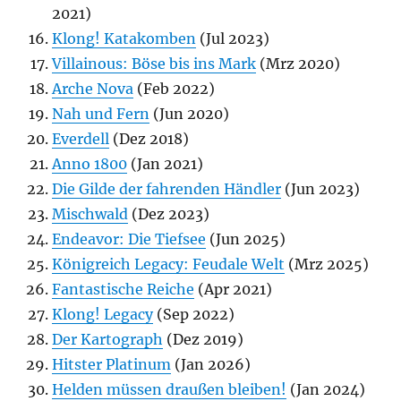
2021)
Klong! Katakomben
(Jul 2023)
Villainous: Böse bis ins Mark
(Mrz 2020)
Arche Nova
(Feb 2022)
Nah und Fern
(Jun 2020)
Everdell
(Dez 2018)
Anno 1800
(Jan 2021)
Die Gilde der fahrenden Händler
(Jun 2023)
Mischwald
(Dez 2023)
Endeavor: Die Tiefsee
(Jun 2025)
Königreich Legacy: Feudale Welt
(Mrz 2025)
Fantastische Reiche
(Apr 2021)
Klong! Legacy
(Sep 2022)
Der Kartograph
(Dez 2019)
Hitster Platinum
(Jan 2026)
Helden müssen draußen bleiben!
(Jan 2024)