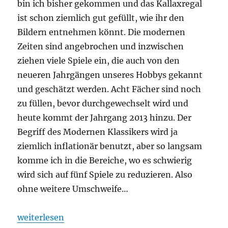
bin ich bisher gekommen und das Kallaxregal
ist schon ziemlich gut gefüllt, wie ihr den
Bildern entnehmen könnt. Die modernen
Zeiten sind angebrochen und inzwischen
ziehen viele Spiele ein, die auch von den
neueren Jahrgängen unseres Hobbys gekannt
und geschätzt werden. Acht Fächer sind noch
zu füllen, bevor durchgewechselt wird und
heute kommt der Jahrgang 2013 hinzu. Der
Begriff des Modernen Klassikers wird ja
ziemlich inflationär benutzt, aber so langsam
komme ich in die Bereiche, wo es schwierig
wird sich auf fünf Spiele zu reduzieren. Also
ohne weitere Umschweife…
„Projekt: Die perfekte Sammlung – 2013“
weiterlesen