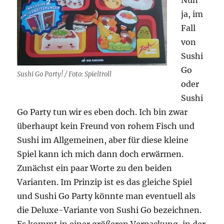
ja, im
Fall
von
Sushi
Go
Sushi Go Party! / Foto: Spieltroll
oder
Sushi
Go Party tun wir es eben doch. Ich bin zwar
überhaupt kein Freund von rohem Fisch und
Sushi im Allgemeinen, aber für diese kleine
Spiel kann ich mich dann doch erwärmen.
Zunächst ein paar Worte zu den beiden
Varianten. Im Prinzip ist es das gleiche Spiel
und Sushi Go Party könnte man eventuell als
die Deluxe-Variante von Sushi Go bezeichnen.
Es kommt in einer größeren Verpackung, in der