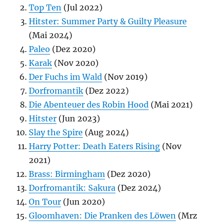
Top Ten
(Jul 2022)
Hitster: Summer Party & Guilty Pleasure
(Mai 2024)
Paleo
(Dez 2020)
Karak
(Nov 2020)
Der Fuchs im Wald
(Nov 2019)
Dorfromantik
(Dez 2022)
Die Abenteuer des Robin Hood
(Mai 2021)
Hitster
(Jun 2023)
Slay the Spire
(Aug 2024)
Harry Potter: Death Eaters Rising
(Nov
2021)
Brass: Birmingham
(Dez 2020)
Dorfromantik: Sakura
(Dez 2024)
On Tour
(Jun 2020)
Gloomhaven: Die Pranken des Löwen
(Mrz