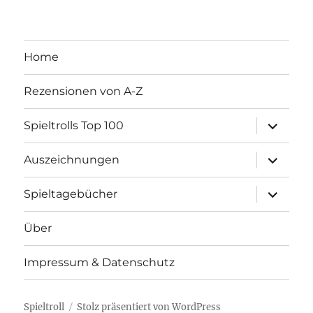
Home
Rezensionen von A-Z
Unterme
Spieltrolls Top 100
öffnen
Unterme
Auszeichnungen
öffnen
Unterme
Spieltagebücher
öffnen
Über
Impressum & Datenschutz
Spieltroll
Stolz präsentiert von WordPress