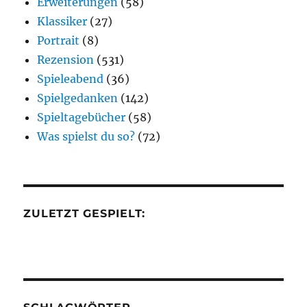
Erweiterungen
(58)
Klassiker
(27)
Portrait
(8)
Rezension
(531)
Spieleabend
(36)
Spielgedanken
(142)
Spieltagebücher
(58)
Was spielst du so?
(72)
ZULETZT GESPIELT: