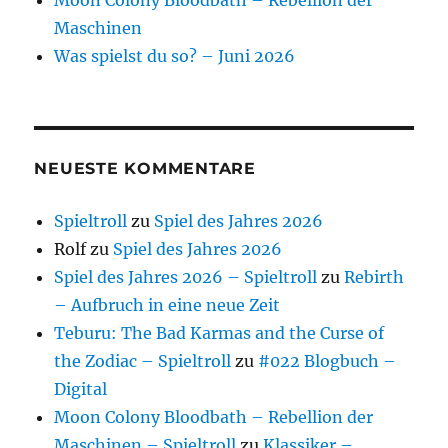
Maschinen
Was spielst du so? – Juni 2026
NEUESTE KOMMENTARE
Spieltroll
zu
Spiel des Jahres 2026
Rolf
zu
Spiel des Jahres 2026
Spiel des Jahres 2026 – Spieltroll
zu
Rebirth
– Aufbruch in eine neue Zeit
Teburu: The Bad Karmas and the Curse of
the Zodiac – Spieltroll
zu
#022 Blogbuch –
Digital
Moon Colony Bloodbath – Rebellion der
Maschinen – Spieltroll
zu
Klassiker –