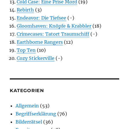
Cold Case: Eine Prise Mord
(19)
Rebirth
(3)
Endeavor: Die Tiefsee
(-)
Gloomhaven: Knöpfe & Krabbler
(18)
Crimecases: Tatort Traumschiff
(-)
Earthborne Rangers
(12)
Top Ten
(10)
Cozy Stickerville
(-)
KATEGORIEN
Allgemein
(53)
Begriffserklärung
(76)
Bilderrätsel
(36)