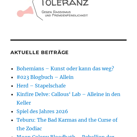
AKTUELLE BEITRÄGE
Bohemians – Kunst oder kann das weg?
#023 Blogbuch – Allein
Herd – Stapelschafe
Kinfire Delve: Callous‘ Lab – Alleine in den
Keller
Spiel des Jahres 2026
Teburu: The Bad Karmas and the Curse of
the Zodiac
Moon Colony Bloodbath – Rebellion der