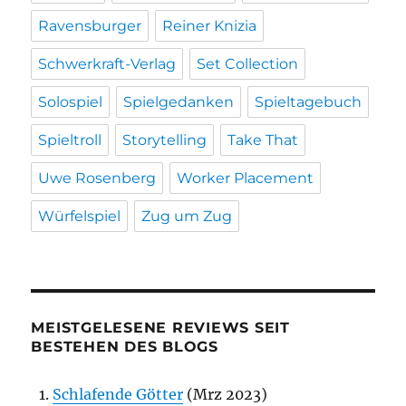
Ravensburger
Reiner Knizia
Schwerkraft-Verlag
Set Collection
Solospiel
Spielgedanken
Spieltagebuch
Spieltroll
Storytelling
Take That
Uwe Rosenberg
Worker Placement
Würfelspiel
Zug um Zug
MEISTGELESENE REVIEWS SEIT
BESTEHEN DES BLOGS
Schlafende Götter
(Mrz 2023)