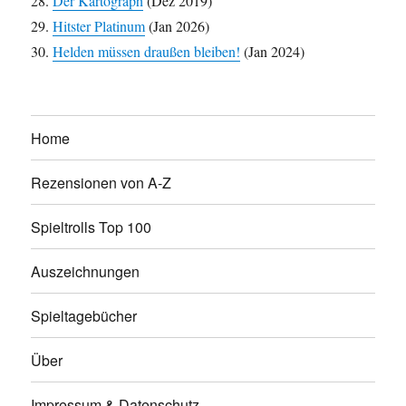
Der Kartograph
(Dez 2019)
Hitster Platinum
(Jan 2026)
Helden müssen draußen bleiben!
(Jan 2024)
Home
Rezensionen von A-Z
Spieltrolls Top 100
Auszeichnungen
Spieltagebücher
Über
Impressum & Datenschutz