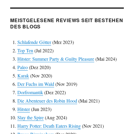
MEISTGELESENE REVIEWS SEIT BESTEHEN
DES BLOGS
Schlafende Götter
(Mrz 2023)
Top Ten
(Jul 2022)
Hitster: Summer Party & Guilty Pleasure
(Mai 2024)
Paleo
(Dez 2020)
Karak
(Nov 2020)
Der Fuchs im Wald
(Nov 2019)
Dorfromantik
(Dez 2022)
Die Abenteuer des Robin Hood
(Mai 2021)
Hitster
(Jun 2023)
Slay the Spire
(Aug 2024)
Harry Potter: Death Eaters Rising
(Nov 2021)