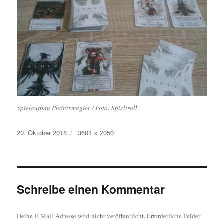
Spielaufbau Phönixmagier / Foto: Spieltroll
Veröffentlicht
Originalgröße
20. Oktober 2018
3601 × 2050
am
Schreibe einen Kommentar
Deine E-Mail-Adresse wird nicht veröffentlicht.
Erforderliche Felder