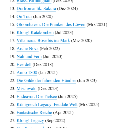
Brass: Birmingham
(Dez 2020)
Dorfromantik: Sakura
(Dez 2024)
On Tour
(Jun 2020)
Gloomhaven: Die Pranken des Löwen
(Mrz 2021)
Klong! Katakomben
(Jul 2023)
Villainous: Böse bis ins Mark
(Mrz 2020)
Arche Nova
(Feb 2022)
Nah und Fern
(Jun 2020)
Everdell
(Dez 2018)
Anno 1800
(Jan 2021)
Die Gilde der fahrenden Händler
(Jun 2023)
Mischwald
(Dez 2023)
Endeavor: Die Tiefsee
(Jun 2025)
Königreich Legacy: Feudale Welt
(Mrz 2025)
Fantastische Reiche
(Apr 2021)
Klong! Legacy
(Sep 2022)