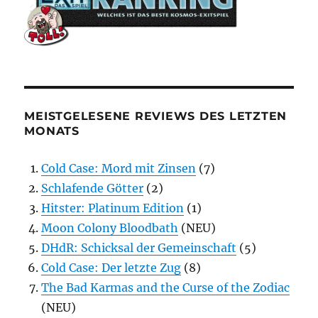
MEISTGELESENE REVIEWS DES LETZTEN
MONATS
Cold Case: Mord mit Zinsen
(7)
Schlafende Götter
(2)
Hitster: Platinum Edition
(1)
Moon Colony Bloodbath
(NEU)
DHdR: Schicksal der Gemeinschaft
(5)
Cold Case: Der letzte Zug
(8)
The Bad Karmas and the Curse of the Zodiac
(NEU)