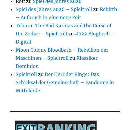
Rolf
zu
Spiel des Jahres 2026
Spiel des Jahres 2026 – Spieltroll
zu
Rebirth
– Aufbruch in eine neue Zeit
Teburu: The Bad Karmas and the Curse of
the Zodiac – Spieltroll
zu
#022 Blogbuch –
Digital
Moon Colony Bloodbath – Rebellion der
Maschinen – Spieltroll
zu
Klassiker –
Dominion
Spieltroll
zu
Der Herr der Ringe: Das
Schicksal der Gemeinschaft – Pandemie in
Mittelerde