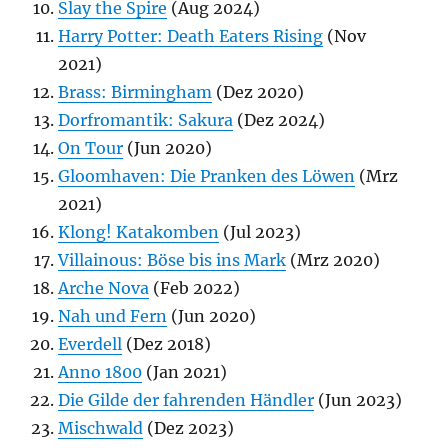
Slay the Spire
(Aug 2024)
Harry Potter: Death Eaters Rising
(Nov
2021)
Brass: Birmingham
(Dez 2020)
Dorfromantik: Sakura
(Dez 2024)
On Tour
(Jun 2020)
Gloomhaven: Die Pranken des Löwen
(Mrz
2021)
Klong! Katakomben
(Jul 2023)
Villainous: Böse bis ins Mark
(Mrz 2020)
Arche Nova
(Feb 2022)
Nah und Fern
(Jun 2020)
Everdell
(Dez 2018)
Anno 1800
(Jan 2021)
Die Gilde der fahrenden Händler
(Jun 2023)
Mischwald
(Dez 2023)