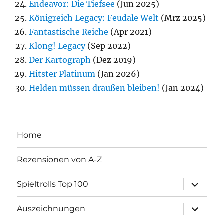
Endeavor: Die Tiefsee
(Jun 2025)
Königreich Legacy: Feudale Welt
(Mrz 2025)
Fantastische Reiche
(Apr 2021)
Klong! Legacy
(Sep 2022)
Der Kartograph
(Dez 2019)
Hitster Platinum
(Jan 2026)
Helden müssen draußen bleiben!
(Jan 2024)
Home
Rezensionen von A-Z
Unterme
Spieltrolls Top 100
öffnen
Unterme
Auszeichnungen
öffnen