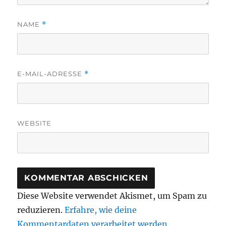
NAME
*
E-MAIL-ADRESSE
*
WEBSITE
Diese Website verwendet Akismet, um Spam zu
reduzieren.
Erfahre, wie deine
Kommentardaten verarbeitet werden.