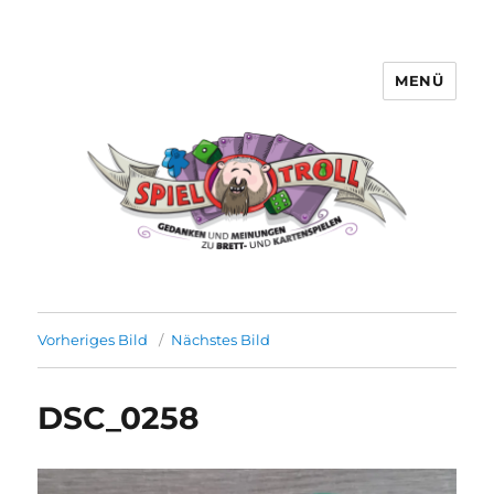
MENÜ
Spieltroll
Vorheriges Bild
Nächstes Bild
DSC_0258