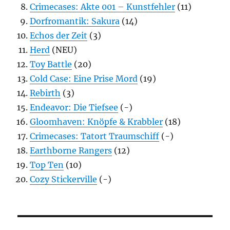
Crimecases: Akte 001 – Kunstfehler
(11)
Dorfromantik: Sakura
(14)
Echos der Zeit
(3)
Herd
(NEU)
Toy Battle
(20)
Cold Case: Eine Prise Mord
(19)
Rebirth
(3)
Endeavor: Die Tiefsee
(-)
Gloomhaven: Knöpfe & Krabbler
(18)
Crimecases: Tatort Traumschiff
(-)
Earthborne Rangers
(12)
Top Ten
(10)
Cozy Stickerville
(-)