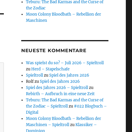
Teburu: The Bad Karmas and the Curse of
the Zodiac
Moon Colony Bloodbath – Rebellion der
Maschinen
NEUESTE KOMMENTARE
Was spielst du so? – Juli 2026 – Spieltroll
zu
Herd – Stapelschafe
Spieltroll
zu
Spiel des Jahres 2026
Rolf
zu
Spiel des Jahres 2026
Spiel des Jahres 2026 – Spieltroll
zu
Rebirth – Aufbruch in eine neue Zeit
Teburu: The Bad Karmas and the Curse of
the Zodiac – Spieltroll
zu
#022 Blogbuch –
Digital
Moon Colony Bloodbath – Rebellion der
Maschinen – Spieltroll
zu
Klassiker –
Dominion