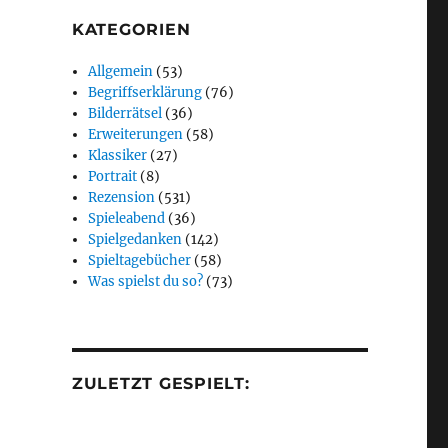
KATEGORIEN
Allgemein
(53)
Begriffserklärung
(76)
Bilderrätsel
(36)
Erweiterungen
(58)
Klassiker
(27)
Portrait
(8)
Rezension
(531)
Spieleabend
(36)
Spielgedanken
(142)
Spieltagebücher
(58)
Was spielst du so?
(73)
ZULETZT GESPIELT: