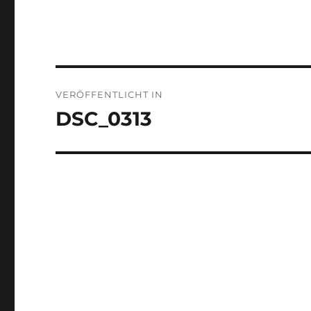
Beitragsnavigation
VERÖFFENTLICHT IN
DSC_0313