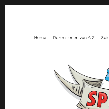
Spieltroll
Gedanken und Meinungen zu Brett- und Kartenspielen
Home
Rezensionen von A-Z
Spie