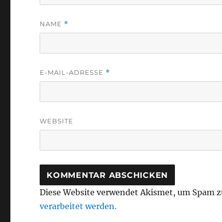
NAME
*
E-MAIL-ADRESSE
*
WEBSITE
Diese Website verwendet Akismet, um Spam z
verarbeitet werden.