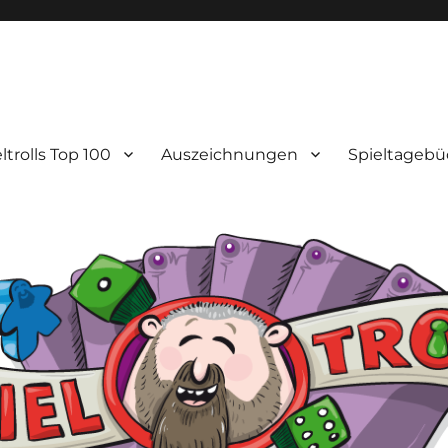
ltrolls Top 100
Auszeichnungen
Spieltagebü