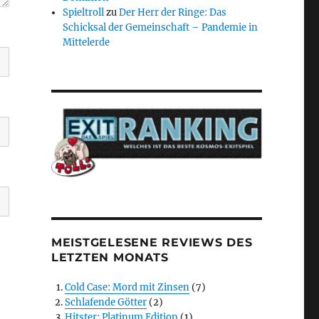
Spieltroll
zu
Der Herr der Ringe: Das
Schicksal der Gemeinschaft – Pandemie in
Mittelerde
MEISTGELESENE REVIEWS DES
LETZTEN MONATS
Cold Case: Mord mit Zinsen
(7)
Schlafende Götter
(2)
Hitster: Platinum Edition
(1)