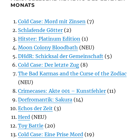
MONATS
Cold Case: Mord mit Zinsen
(7)
Schlafende Götter
(2)
Hitster: Platinum Edition
(1)
Moon Colony Bloodbath
(NEU)
DHdR: Schicksal der Gemeinschaft
(5)
Cold Case: Der letzte Zug
(8)
The Bad Karmas and the Curse of the Zodiac
(NEU)
Crimecases: Akte 001 – Kunstfehler
(11)
Dorfromantik: Sakura
(14)
Echos der Zeit
(3)
Herd
(NEU)
Toy Battle
(20)
Cold Case: Eine Prise Mord
(19)