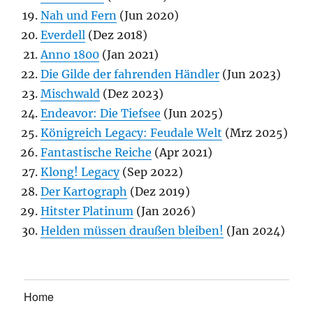
Nah und Fern
(Jun 2020)
Everdell
(Dez 2018)
Anno 1800
(Jan 2021)
Die Gilde der fahrenden Händler
(Jun 2023)
Mischwald
(Dez 2023)
Endeavor: Die Tiefsee
(Jun 2025)
Königreich Legacy: Feudale Welt
(Mrz 2025)
Fantastische Reiche
(Apr 2021)
Klong! Legacy
(Sep 2022)
Der Kartograph
(Dez 2019)
Hitster Platinum
(Jan 2026)
Helden müssen draußen bleiben!
(Jan 2024)
Home