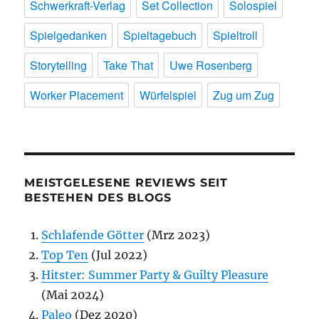
Schwerkraft-Verlag
Set Collection
Solospiel
Spielgedanken
Spieltagebuch
Spieltroll
Storytelling
Take That
Uwe Rosenberg
Worker Placement
Würfelspiel
Zug um Zug
MEISTGELESENE REVIEWS SEIT
BESTEHEN DES BLOGS
Schlafende Götter
(Mrz 2023)
Top Ten
(Jul 2022)
Hitster: Summer Party & Guilty Pleasure
(Mai 2024)
Paleo
(Dez 2020)