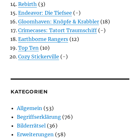
Rebirth
(3)
Endeavor: Die Tiefsee
(-)
Gloomhaven: Knöpfe & Krabbler
(18)
Crimecases: Tatort Traumschiff
(-)
Earthborne Rangers
(12)
Top Ten
(10)
Cozy Stickerville
(-)
KATEGORIEN
Allgemein
(53)
Begriffserklärung
(76)
Bilderrätsel
(36)
Erweiterungen
(58)