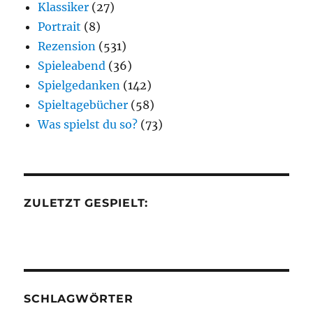
Klassiker
(27)
Portrait
(8)
Rezension
(531)
Spieleabend
(36)
Spielgedanken
(142)
Spieltagebücher
(58)
Was spielst du so?
(73)
ZULETZT GESPIELT:
SCHLAGWÖRTER