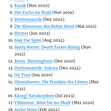
Karak
(Nov 2020)
Der Fuchs im Wald
(Nov 2019)
Dorfromantik
(Dez 2022)
Die Abenteuer des Robin Hood
(Mai 2021)
Hitster
(Jun 2023)
Slay the Spire
(Aug 2024)
Harry Potter: Death Eaters Rising
(Nov
2021)
Brass: Birmingham
(Dez 2020)
Dorfromantik: Sakura
(Dez 2024)
On Tour
(Jun 2020)
Gloomhaven: Die Pranken des Löwen
(Mrz
2021)
Klong! Katakomben
(Jul 2023)
Villainous: Böse bis ins Mark
(Mrz 2020)
Arche Nova
(Feb 2022)