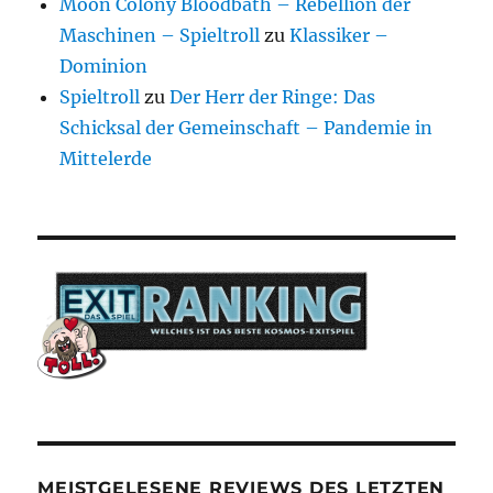
Moon Colony Bloodbath – Rebellion der
Maschinen – Spieltroll
zu
Klassiker –
Dominion
Spieltroll
zu
Der Herr der Ringe: Das
Schicksal der Gemeinschaft – Pandemie in
Mittelerde
MEISTGELESENE REVIEWS DES LETZTEN