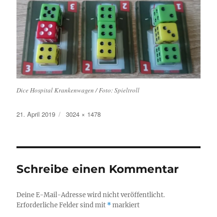
Dice Hospital Krankenwagen / Foto: Spieltroll
Veröffentlicht
Originalgröße
21. April 2019
3024 × 1478
am
Schreibe einen Kommentar
Deine E-Mail-Adresse wird nicht veröffentlicht.
Erforderliche Felder sind mit
*
markiert