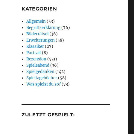
KATEGORIEN
Allgemein
(53)
Begriffserklärung
(76)
Bilderrätsel
(36)
Erweiterungen
(58)
Klassiker
(27)
Portrait
(8)
Rezension
(531)
Spieleabend
(36)
Spielgedanken
(142)
Spieltagebücher
(58)
Was spielst du so?
(73)
ZULETZT GESPIELT: