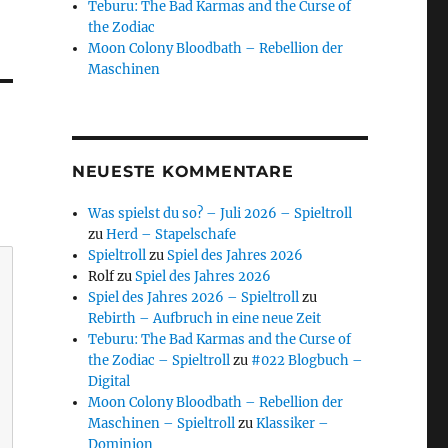
Teburu: The Bad Karmas and the Curse of
the Zodiac
Moon Colony Bloodbath – Rebellion der
Maschinen
NEUESTE KOMMENTARE
Was spielst du so? – Juli 2026 – Spieltroll
zu
Herd – Stapelschafe
Spieltroll
zu
Spiel des Jahres 2026
Rolf
zu
Spiel des Jahres 2026
Spiel des Jahres 2026 – Spieltroll
zu
Rebirth – Aufbruch in eine neue Zeit
Teburu: The Bad Karmas and the Curse of
the Zodiac – Spieltroll
zu
#022 Blogbuch –
Digital
Moon Colony Bloodbath – Rebellion der
Maschinen – Spieltroll
zu
Klassiker –
Dominion