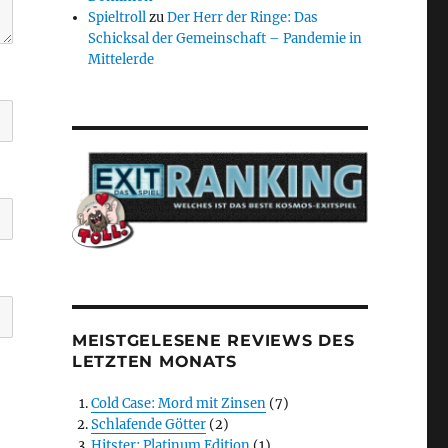
Spieltroll
zu
Der Herr der Ringe: Das
Schicksal der Gemeinschaft – Pandemie in
Mittelerde
MEISTGELESENE REVIEWS DES
LETZTEN MONATS
Cold Case: Mord mit Zinsen
(7)
Schlafende Götter
(2)
Hitster: Platinum Edition
(1)