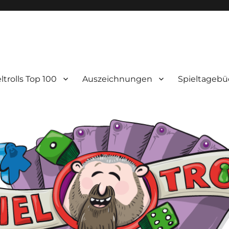
ltrolls Top 100
Auszeichnungen
Spieltagebü