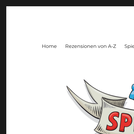
Spieltroll
Gedanken und Meinungen zu Brett- und Kartenspielen
Home
Rezensionen von A-Z
Spie