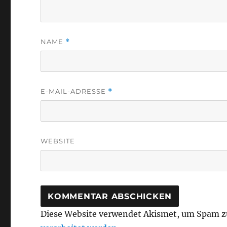
NAME
*
E-MAIL-ADRESSE
*
WEBSITE
Diese Website verwendet Akismet, um Spam z