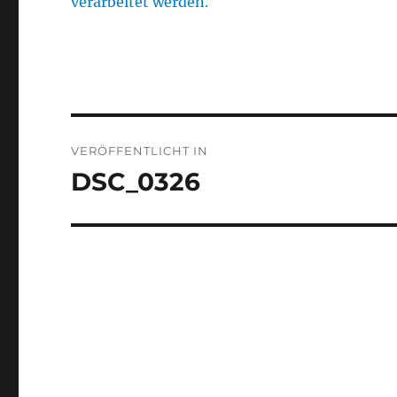
verarbeitet werden.
Beitragsnavigation
VERÖFFENTLICHT IN
DSC_0326