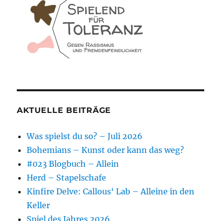
AKTUELLE BEITRÄGE
Was spielst du so? – Juli 2026
Bohemians – Kunst oder kann das weg?
#023 Blogbuch – Allein
Herd – Stapelschafe
Kinfire Delve: Callous‘ Lab – Alleine in den
Keller
Spiel des Jahres 2026