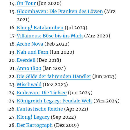
On Tour
(Jun 2020)
Gloomhaven: Die Pranken des Löwen
(Mrz
2021)
Klong! Katakomben
(Jul 2023)
Villainous: Böse bis ins Mark
(Mrz 2020)
Arche Nova
(Feb 2022)
Nah und Fern
(Jun 2020)
Everdell
(Dez 2018)
Anno 1800
(Jan 2021)
Die Gilde der fahrenden Händler
(Jun 2023)
Mischwald
(Dez 2023)
Endeavor: Die Tiefsee
(Jun 2025)
Königreich Legacy: Feudale Welt
(Mrz 2025)
Fantastische Reiche
(Apr 2021)
Klong! Legacy
(Sep 2022)
Der Kartograph
(Dez 2019)