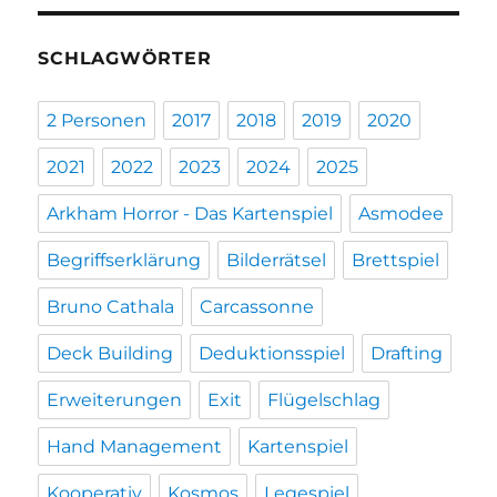
SCHLAGWÖRTER
2 Personen
2017
2018
2019
2020
2021
2022
2023
2024
2025
Arkham Horror - Das Kartenspiel
Asmodee
Begriffserklärung
Bilderrätsel
Brettspiel
Bruno Cathala
Carcassonne
Deck Building
Deduktionsspiel
Drafting
Erweiterungen
Exit
Flügelschlag
Hand Management
Kartenspiel
Kooperativ
Kosmos
Legespiel