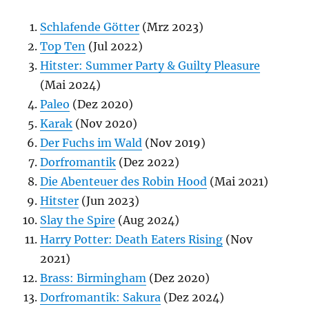
Schlafende Götter
(Mrz 2023)
Top Ten
(Jul 2022)
Hitster: Summer Party & Guilty Pleasure
(Mai 2024)
Paleo
(Dez 2020)
Karak
(Nov 2020)
Der Fuchs im Wald
(Nov 2019)
Dorfromantik
(Dez 2022)
Die Abenteuer des Robin Hood
(Mai 2021)
Hitster
(Jun 2023)
Slay the Spire
(Aug 2024)
Harry Potter: Death Eaters Rising
(Nov
2021)
Brass: Birmingham
(Dez 2020)
Dorfromantik: Sakura
(Dez 2024)