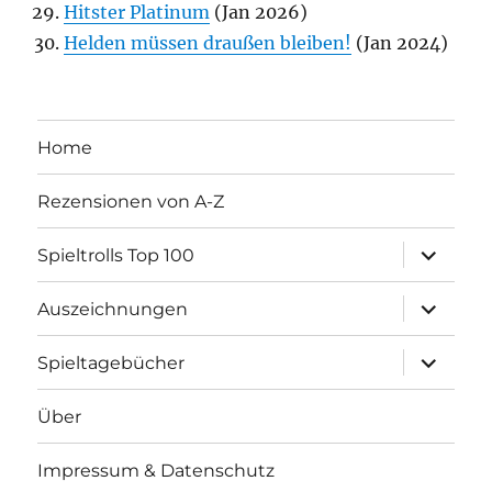
Hitster Platinum
(Jan 2026)
Helden müssen draußen bleiben!
(Jan 2024)
Home
Rezensionen von A-Z
Unterme
Spieltrolls Top 100
öffnen
Unterme
Auszeichnungen
öffnen
Unterme
Spieltagebücher
öffnen
Über
Impressum & Datenschutz