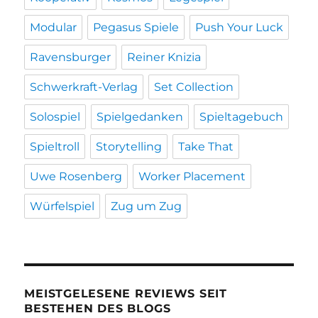
Modular
Pegasus Spiele
Push Your Luck
Ravensburger
Reiner Knizia
Schwerkraft-Verlag
Set Collection
Solospiel
Spielgedanken
Spieltagebuch
Spieltroll
Storytelling
Take That
Uwe Rosenberg
Worker Placement
Würfelspiel
Zug um Zug
MEISTGELESENE REVIEWS SEIT
BESTEHEN DES BLOGS