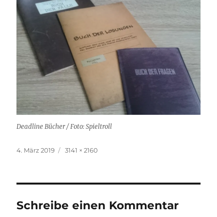
Deadline Bücher / Foto: Spieltroll
Veröffentlicht
Originalgröße
4. März 2019
3141 × 2160
am
Schreibe einen Kommentar