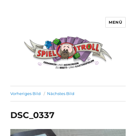
MENÜ
Spieltroll
Vorheriges Bild
Nächstes Bild
DSC_0337