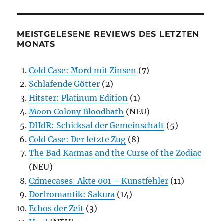
MEISTGELESENE REVIEWS DES LETZTEN
MONATS
Cold Case: Mord mit Zinsen
(7)
Schlafende Götter
(2)
Hitster: Platinum Edition
(1)
Moon Colony Bloodbath
(NEU)
DHdR: Schicksal der Gemeinschaft
(5)
Cold Case: Der letzte Zug
(8)
The Bad Karmas and the Curse of the Zodiac
(NEU)
Crimecases: Akte 001 – Kunstfehler
(11)
Dorfromantik: Sakura
(14)
Echos der Zeit
(3)