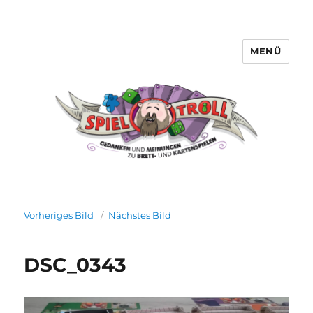
MENÜ
Spieltroll
Vorheriges Bild
Nächstes Bild
DSC_0343