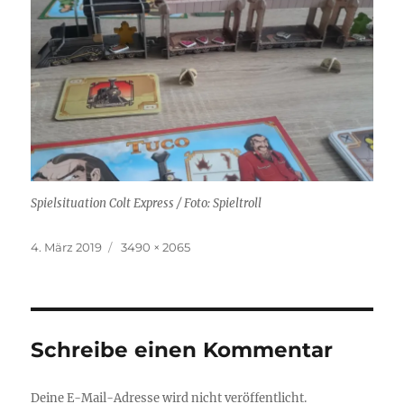
Spielsituation Colt Express / Foto: Spieltroll
Veröffentlicht
Originalgröße
4. März 2019
3490 × 2065
am
Schreibe einen Kommentar
Deine E-Mail-Adresse wird nicht veröffentlicht.