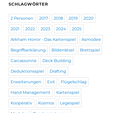
SCHLAGWÖRTER
2 Personen
2017
2018
2019
2020
2021
2022
2023
2024
2025
Arkham Horror - Das Kartenspiel
Asmodee
Begriffserklärung
Bilderrätsel
Brettspiel
Carcassonne
Deck Building
Deduktionsspiel
Drafting
Erweiterungen
Exit
Flügelschlag
Hand Management
Kartenspiel
Kooperativ
Kosmos
Legespiel