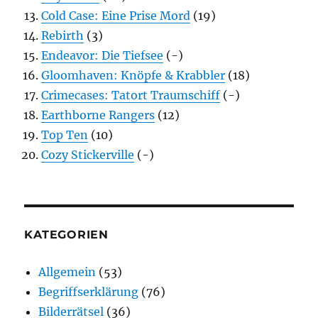
Cold Case: Eine Prise Mord
(19)
Rebirth
(3)
Endeavor: Die Tiefsee
(-)
Gloomhaven: Knöpfe & Krabbler
(18)
Crimecases: Tatort Traumschiff
(-)
Earthborne Rangers
(12)
Top Ten
(10)
Cozy Stickerville
(-)
KATEGORIEN
Allgemein
(53)
Begriffserklärung
(76)
Bilderrätsel
(36)