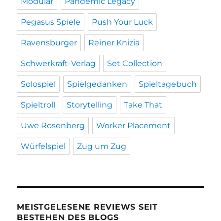
Modular
Pandemic Legacy
Pegasus Spiele
Push Your Luck
Ravensburger
Reiner Knizia
Schwerkraft-Verlag
Set Collection
Solospiel
Spielgedanken
Spieltagebuch
Spieltroll
Storytelling
Take That
Uwe Rosenberg
Worker Placement
Würfelspiel
Zug um Zug
MEISTGELESENE REVIEWS SEIT
BESTEHEN DES BLOGS