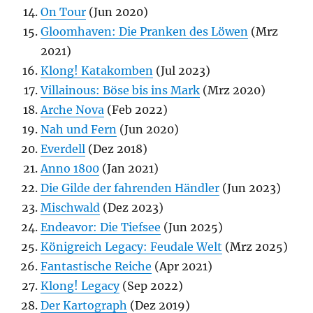
On Tour
(Jun 2020)
Gloomhaven: Die Pranken des Löwen
(Mrz
2021)
Klong! Katakomben
(Jul 2023)
Villainous: Böse bis ins Mark
(Mrz 2020)
Arche Nova
(Feb 2022)
Nah und Fern
(Jun 2020)
Everdell
(Dez 2018)
Anno 1800
(Jan 2021)
Die Gilde der fahrenden Händler
(Jun 2023)
Mischwald
(Dez 2023)
Endeavor: Die Tiefsee
(Jun 2025)
Königreich Legacy: Feudale Welt
(Mrz 2025)
Fantastische Reiche
(Apr 2021)
Klong! Legacy
(Sep 2022)
Der Kartograph
(Dez 2019)