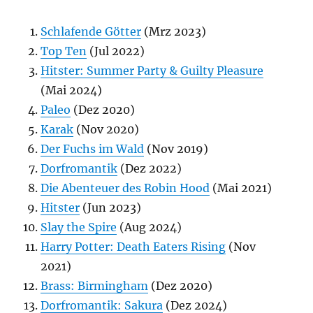
Schlafende Götter
(Mrz 2023)
Top Ten
(Jul 2022)
Hitster: Summer Party & Guilty Pleasure
(Mai 2024)
Paleo
(Dez 2020)
Karak
(Nov 2020)
Der Fuchs im Wald
(Nov 2019)
Dorfromantik
(Dez 2022)
Die Abenteuer des Robin Hood
(Mai 2021)
Hitster
(Jun 2023)
Slay the Spire
(Aug 2024)
Harry Potter: Death Eaters Rising
(Nov
2021)
Brass: Birmingham
(Dez 2020)
Dorfromantik: Sakura
(Dez 2024)