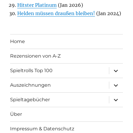
Hitster Platinum
(Jan 2026)
Helden müssen draußen bleiben!
(Jan 2024)
Home
Rezensionen von A-Z
Unterme
Spieltrolls Top 100
öffnen
Unterme
Auszeichnungen
öffnen
Unterme
Spieltagebücher
öffnen
Über
Impressum & Datenschutz