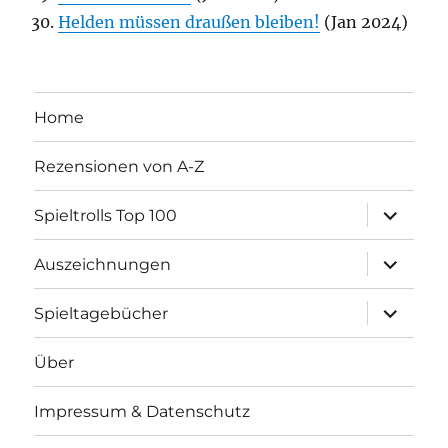
Helden müssen draußen bleiben!
(Jan 2024)
Home
Rezensionen von A-Z
Unterme
Spieltrolls Top 100
öffnen
Unterme
Auszeichnungen
öffnen
Unterme
Spieltagebücher
öffnen
Über
Impressum & Datenschutz