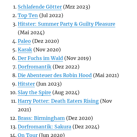
Schlafende Götter
(Mrz 2023)
Top Ten
(Jul 2022)
Hitster: Summer Party & Guilty Pleasure
(Mai 2024)
Paleo
(Dez 2020)
Karak
(Nov 2020)
Der Fuchs im Wald
(Nov 2019)
Dorfromantik
(Dez 2022)
Die Abenteuer des Robin Hood
(Mai 2021)
Hitster
(Jun 2023)
Slay the Spire
(Aug 2024)
Harry Potter: Death Eaters Rising
(Nov
2021)
Brass: Birmingham
(Dez 2020)
Dorfromantik: Sakura
(Dez 2024)
On Tour
(Jun 2020)