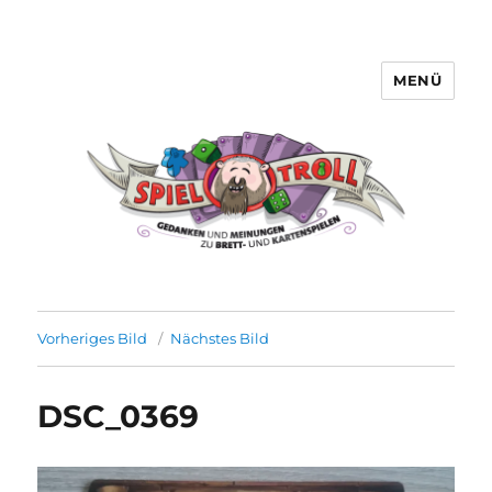
MENÜ
Spieltroll
Vorheriges Bild
Nächstes Bild
DSC_0369