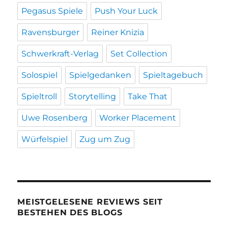
Pegasus Spiele
Push Your Luck
Ravensburger
Reiner Knizia
Schwerkraft-Verlag
Set Collection
Solospiel
Spielgedanken
Spieltagebuch
Spieltroll
Storytelling
Take That
Uwe Rosenberg
Worker Placement
Würfelspiel
Zug um Zug
MEISTGELESENE REVIEWS SEIT
BESTEHEN DES BLOGS