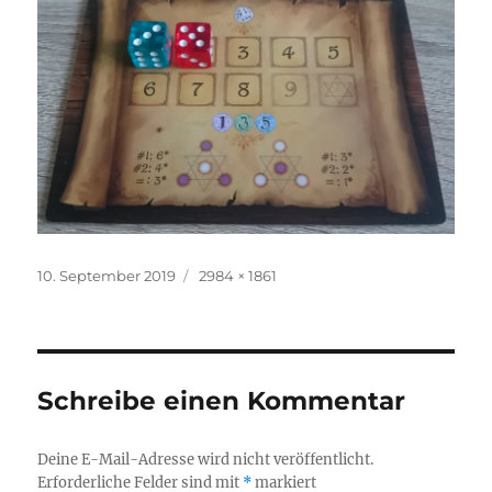
Veröffentlicht
Originalgröße
10. September 2019
2984 × 1861
am
Schreibe einen Kommentar
Deine E-Mail-Adresse wird nicht veröffentlicht.
Erforderliche Felder sind mit
*
markiert