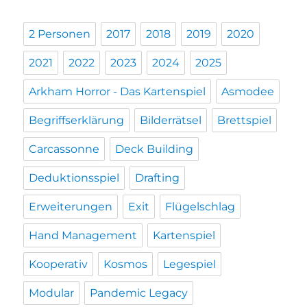
2 Personen
2017
2018
2019
2020
2021
2022
2023
2024
2025
Arkham Horror - Das Kartenspiel
Asmodee
Begriffserklärung
Bilderrätsel
Brettspiel
Carcassonne
Deck Building
Deduktionsspiel
Drafting
Erweiterungen
Exit
Flügelschlag
Hand Management
Kartenspiel
Kooperativ
Kosmos
Legespiel
Modular
Pandemic Legacy