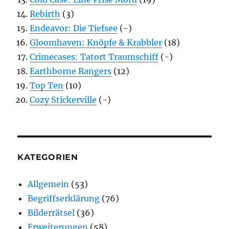
Rebirth
(3)
Endeavor: Die Tiefsee
(-)
Gloomhaven: Knöpfe & Krabbler
(18)
Crimecases: Tatort Traumschiff
(-)
Earthborne Rangers
(12)
Top Ten
(10)
Cozy Stickerville
(-)
KATEGORIEN
Allgemein
(53)
Begriffserklärung
(76)
Bilderrätsel
(36)
Erweiterungen
(58)