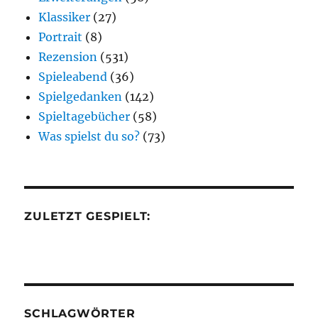
Klassiker
(27)
Portrait
(8)
Rezension
(531)
Spieleabend
(36)
Spielgedanken
(142)
Spieltagebücher
(58)
Was spielst du so?
(73)
ZULETZT GESPIELT:
SCHLAGWÖRTER