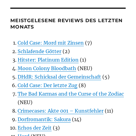
MEISTGELESENE REVIEWS DES LETZTEN
MONATS
Cold Case: Mord mit Zinsen
(7)
Schlafende Götter
(2)
Hitster: Platinum Edition
(1)
Moon Colony Bloodbath
(NEU)
DHdR: Schicksal der Gemeinschaft
(5)
Cold Case: Der letzte Zug
(8)
The Bad Karmas and the Curse of the Zodiac
(NEU)
Crimecases: Akte 001 – Kunstfehler
(11)
Dorfromantik: Sakura
(14)
Echos der Zeit
(3)