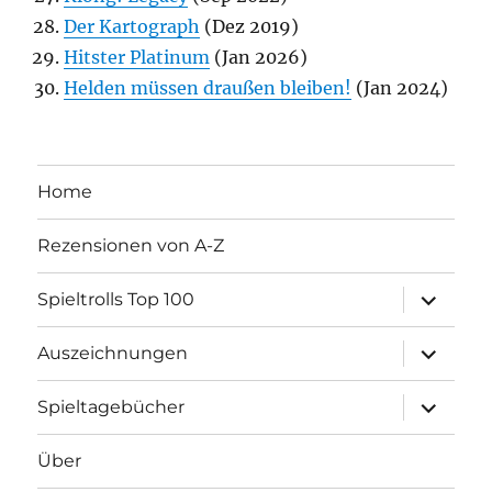
Der Kartograph
(Dez 2019)
Hitster Platinum
(Jan 2026)
Helden müssen draußen bleiben!
(Jan 2024)
Home
Rezensionen von A-Z
Unterme
Spieltrolls Top 100
öffnen
Unterme
Auszeichnungen
öffnen
Unterme
Spieltagebücher
öffnen
Über