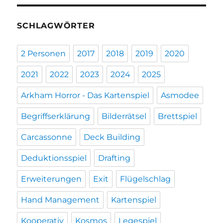
SCHLAGWÖRTER
2 Personen
2017
2018
2019
2020
2021
2022
2023
2024
2025
Arkham Horror - Das Kartenspiel
Asmodee
Begriffserklärung
Bilderrätsel
Brettspiel
Carcassonne
Deck Building
Deduktionsspiel
Drafting
Erweiterungen
Exit
Flügelschlag
Hand Management
Kartenspiel
Kooperativ
Kosmos
Legespiel