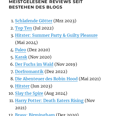
MEISTGELESENE REVIEWS SEIT
BESTEHEN DES BLOGS
Schlafende Götter
(Mrz 2023)
Top Ten
(Jul 2022)
Hitster: Summer Party & Guilty Pleasure
(Mai 2024)
Paleo
(Dez 2020)
Karak
(Nov 2020)
Der Fuchs im Wald
(Nov 2019)
Dorfromantik
(Dez 2022)
Die Abenteuer des Robin Hood
(Mai 2021)
Hitster
(Jun 2023)
Slay the Spire
(Aug 2024)
Harry Potter: Death Eaters Rising
(Nov
2021)
Brass: Birmingham
(Dez 2020)