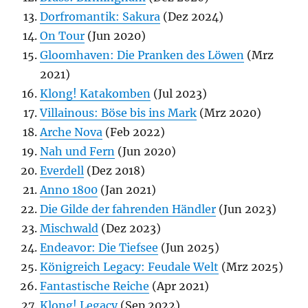
Dorfromantik: Sakura
(Dez 2024)
On Tour
(Jun 2020)
Gloomhaven: Die Pranken des Löwen
(Mrz
2021)
Klong! Katakomben
(Jul 2023)
Villainous: Böse bis ins Mark
(Mrz 2020)
Arche Nova
(Feb 2022)
Nah und Fern
(Jun 2020)
Everdell
(Dez 2018)
Anno 1800
(Jan 2021)
Die Gilde der fahrenden Händler
(Jun 2023)
Mischwald
(Dez 2023)
Endeavor: Die Tiefsee
(Jun 2025)
Königreich Legacy: Feudale Welt
(Mrz 2025)
Fantastische Reiche
(Apr 2021)
Klong! Legacy
(Sep 2022)