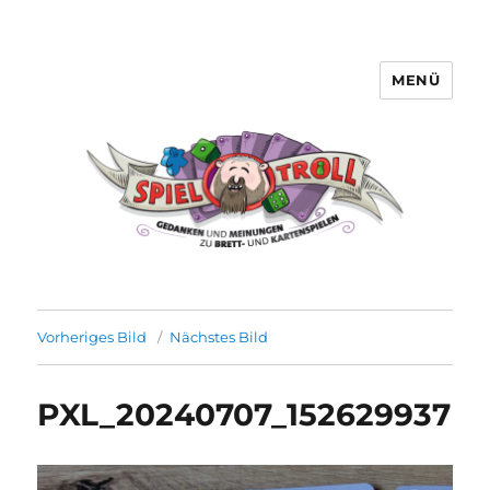
MENÜ
Spieltroll
Vorheriges Bild
Nächstes Bild
PXL_20240707_152629937