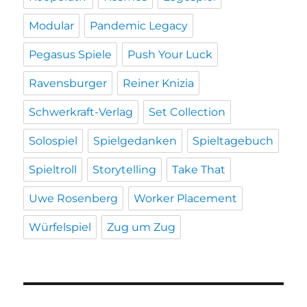
Modular
Pandemic Legacy
Pegasus Spiele
Push Your Luck
Ravensburger
Reiner Knizia
Schwerkraft-Verlag
Set Collection
Solospiel
Spielgedanken
Spieltagebuch
Spieltroll
Storytelling
Take That
Uwe Rosenberg
Worker Placement
Würfelspiel
Zug um Zug