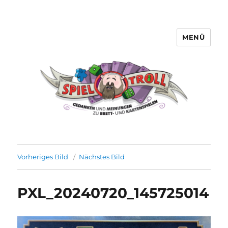
MENÜ
Spieltroll
Vorheriges Bild
Nächstes Bild
PXL_20240720_145725014