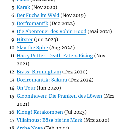
Karak
(Nov 2020)
Der Fuchs im Wald
(Nov 2019)
Dorfromantik
(Dez 2022)
Die Abenteuer des Robin Hood
(Mai 2021)
Hitster
(Jun 2023)
Slay the Spire
(Aug 2024)
Harry Potter: Death Eaters Rising
(Nov
2021)
Brass: Birmingham
(Dez 2020)
Dorfromantik: Sakura
(Dez 2024)
On Tour
(Jun 2020)
Gloomhaven: Die Pranken des Löwen
(Mrz
2021)
Klong! Katakomben
(Jul 2023)
Villainous: Böse bis ins Mark
(Mrz 2020)
Arche Nova
(Feb 2022)