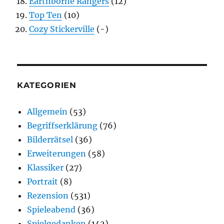
Earthborne Rangers
(12)
Top Ten
(10)
Cozy Stickerville
(-)
KATEGORIEN
Allgemein
(53)
Begriffserklärung
(76)
Bilderrätsel
(36)
Erweiterungen
(58)
Klassiker
(27)
Portrait
(8)
Rezension
(531)
Spieleabend
(36)
Spielgedanken
(142)