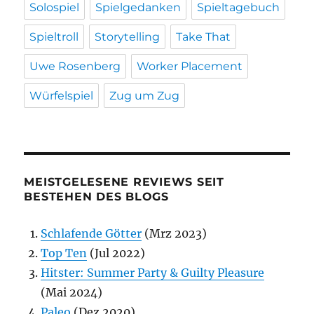
Solospiel
Spielgedanken
Spieltagebuch
Spieltroll
Storytelling
Take That
Uwe Rosenberg
Worker Placement
Würfelspiel
Zug um Zug
MEISTGELESENE REVIEWS SEIT
BESTEHEN DES BLOGS
Schlafende Götter
(Mrz 2023)
Top Ten
(Jul 2022)
Hitster: Summer Party & Guilty Pleasure
(Mai 2024)
Paleo
(Dez 2020)