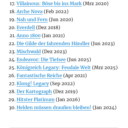
Villainous: Böse bis ins Mark
(Mrz 2020)
Arche Nova
(Feb 2022)
Nah und Fern
(Jun 2020)
Everdell
(Dez 2018)
Anno 1800
(Jan 2021)
Die Gilde der fahrenden Händler
(Jun 2023)
Mischwald
(Dez 2023)
Endeavor: Die Tiefsee
(Jun 2025)
Königreich Legacy: Feudale Welt
(Mrz 2025)
Fantastische Reiche
(Apr 2021)
Klong! Legacy
(Sep 2022)
Der Kartograph
(Dez 2019)
Hitster Platinum
(Jan 2026)
Helden müssen draußen bleiben!
(Jan 2024)