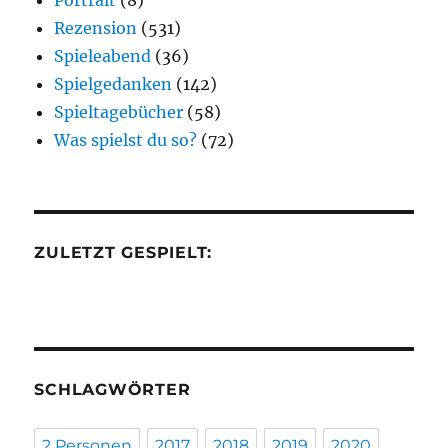
Rezension
(531)
Spieleabend
(36)
Spielgedanken
(142)
Spieltagebücher
(58)
Was spielst du so?
(72)
ZULETZT GESPIELT:
SCHLAGWÖRTER
2 Personen
2017
2018
2019
2020