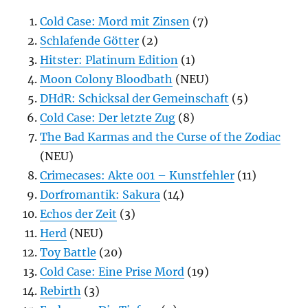
Cold Case: Mord mit Zinsen
(7)
Schlafende Götter
(2)
Hitster: Platinum Edition
(1)
Moon Colony Bloodbath
(NEU)
DHdR: Schicksal der Gemeinschaft
(5)
Cold Case: Der letzte Zug
(8)
The Bad Karmas and the Curse of the Zodiac
(NEU)
Crimecases: Akte 001 – Kunstfehler
(11)
Dorfromantik: Sakura
(14)
Echos der Zeit
(3)
Herd
(NEU)
Toy Battle
(20)
Cold Case: Eine Prise Mord
(19)
Rebirth
(3)