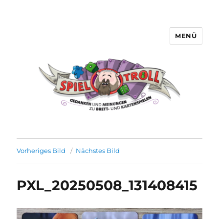
MENÜ
Spieltroll
Vorheriges Bild
Nächstes Bild
PXL_20250508_131408415