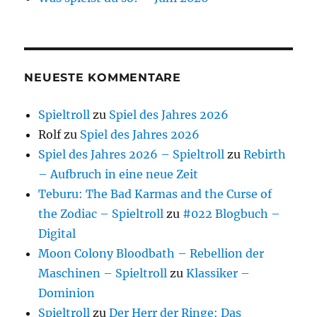
NEUESTE KOMMENTARE
Spieltroll
zu
Spiel des Jahres 2026
Rolf
zu
Spiel des Jahres 2026
Spiel des Jahres 2026 – Spieltroll
zu
Rebirth
– Aufbruch in eine neue Zeit
Teburu: The Bad Karmas and the Curse of
the Zodiac – Spieltroll
zu
#022 Blogbuch –
Digital
Moon Colony Bloodbath – Rebellion der
Maschinen – Spieltroll
zu
Klassiker –
Dominion
Spieltroll
zu
Der Herr der Ringe: Das