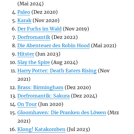
(Mai 2024)
Paleo
(Dez 2020)
Karak
(Nov 2020)
Der Fuchs im Wald
(Nov 2019)
Dorfromantik
(Dez 2022)
Die Abenteuer des Robin Hood
(Mai 2021)
Hitster
(Jun 2023)
Slay the Spire
(Aug 2024)
Harry Potter: Death Eaters Rising
(Nov
2021)
Brass: Birmingham
(Dez 2020)
Dorfromantik: Sakura
(Dez 2024)
On Tour
(Jun 2020)
Gloomhaven: Die Pranken des Löwen
(Mrz
2021)
Klong! Katakomben
(Jul 2023)