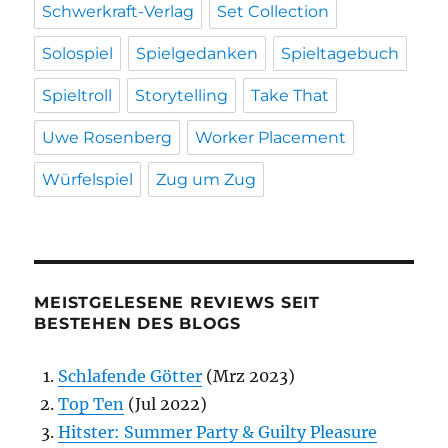
Schwerkraft-Verlag
Set Collection
Solospiel
Spielgedanken
Spieltagebuch
Spieltroll
Storytelling
Take That
Uwe Rosenberg
Worker Placement
Würfelspiel
Zug um Zug
MEISTGELESENE REVIEWS SEIT
BESTEHEN DES BLOGS
Schlafende Götter
(Mrz 2023)
Top Ten
(Jul 2022)
Hitster: Summer Party & Guilty Pleasure