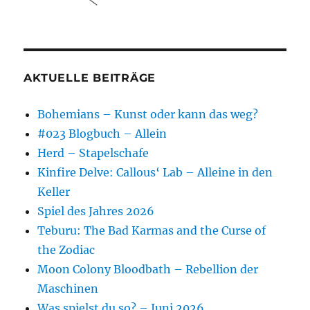
AKTUELLE BEITRÄGE
Bohemians – Kunst oder kann das weg?
#023 Blogbuch – Allein
Herd – Stapelschafe
Kinfire Delve: Callous‘ Lab – Alleine in den
Keller
Spiel des Jahres 2026
Teburu: The Bad Karmas and the Curse of
the Zodiac
Moon Colony Bloodbath – Rebellion der
Maschinen
Was spielst du so? – Juni 2026