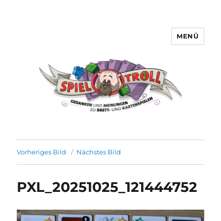
MENÜ
Spieltroll
Vorheriges Bild
Nächstes Bild
PXL_20251025_121444752