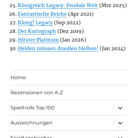
Königreich Legacy: Feudale Welt
(Mrz 2025)
Fantastische Reiche
(Apr 2021)
Klong! Legacy
(Sep 2022)
Der Kartograph
(Dez 2019)
Hitster Platinum
(Jan 2026)
Helden müssen draußen bleiben!
(Jan 2024)
Home
Rezensionen von A-Z
Unterme
Spieltrolls Top 100
öffnen
Unterme
Auszeichnungen
öffnen
Unterme
Spieltagebücher