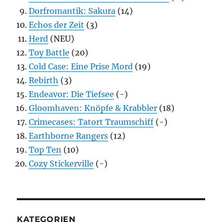
Dorfromantik: Sakura
(14)
Echos der Zeit
(3)
Herd
(NEU)
Toy Battle
(20)
Cold Case: Eine Prise Mord
(19)
Rebirth
(3)
Endeavor: Die Tiefsee
(-)
Gloomhaven: Knöpfe & Krabbler
(18)
Crimecases: Tatort Traumschiff
(-)
Earthborne Rangers
(12)
Top Ten
(10)
Cozy Stickerville
(-)
KATEGORIEN