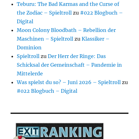
Teburu: The Bad Karmas and the Curse of
the Zodiac – Spieltroll
zu
#022 Blogbuch –
Digital
Moon Colony Bloodbath – Rebellion der
Maschinen – Spieltroll
zu
Klassiker –
Dominion
Spieltroll
zu
Der Herr der Ringe: Das
Schicksal der Gemeinschaft – Pandemie in
Mittelerde
Was spielst du so? – Juni 2026 – Spieltroll
zu
#022 Blogbuch – Digital