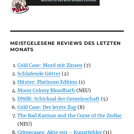
MEISTGELESENE REVIEWS DES LETZTEN
MONATS
Cold Case: Mord mit Zinsen
(7)
Schlafende Götter
(2)
Hitster: Platinum Edition
(1)
Moon Colony Bloodbath
(NEU)
DHdR: Schicksal der Gemeinschaft
(5)
Cold Case: Der letzte Zug
(8)
The Bad Karmas and the Curse of the Zodiac
(NEU)
Crimecases: Akte 001 – Kunstfehler
(11)