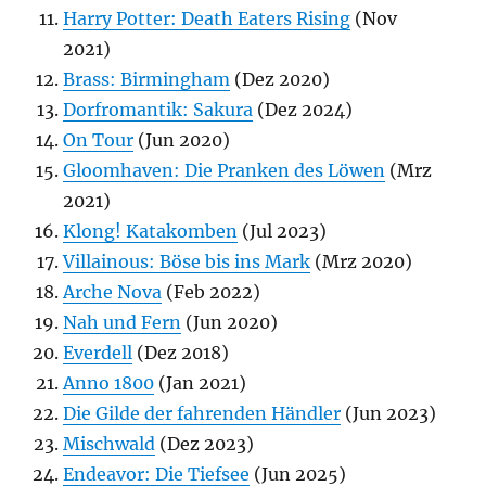
Harry Potter: Death Eaters Rising
(Nov
2021)
Brass: Birmingham
(Dez 2020)
Dorfromantik: Sakura
(Dez 2024)
On Tour
(Jun 2020)
Gloomhaven: Die Pranken des Löwen
(Mrz
2021)
Klong! Katakomben
(Jul 2023)
Villainous: Böse bis ins Mark
(Mrz 2020)
Arche Nova
(Feb 2022)
Nah und Fern
(Jun 2020)
Everdell
(Dez 2018)
Anno 1800
(Jan 2021)
Die Gilde der fahrenden Händler
(Jun 2023)
Mischwald
(Dez 2023)
Endeavor: Die Tiefsee
(Jun 2025)