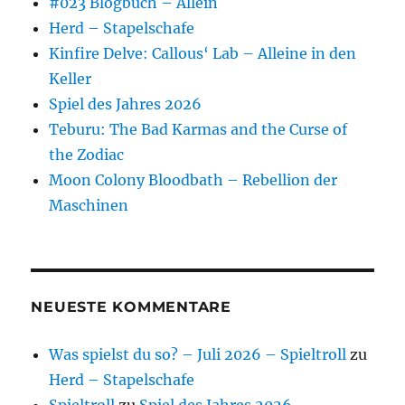
#023 Blogbuch – Allein
Herd – Stapelschafe
Kinfire Delve: Callous‘ Lab – Alleine in den
Keller
Spiel des Jahres 2026
Teburu: The Bad Karmas and the Curse of
the Zodiac
Moon Colony Bloodbath – Rebellion der
Maschinen
NEUESTE KOMMENTARE
Was spielst du so? – Juli 2026 – Spieltroll
zu
Herd – Stapelschafe
Spieltroll
zu
Spiel des Jahres 2026