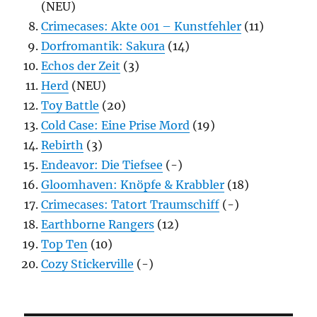
(NEU)
Crimecases: Akte 001 – Kunstfehler
(11)
Dorfromantik: Sakura
(14)
Echos der Zeit
(3)
Herd
(NEU)
Toy Battle
(20)
Cold Case: Eine Prise Mord
(19)
Rebirth
(3)
Endeavor: Die Tiefsee
(-)
Gloomhaven: Knöpfe & Krabbler
(18)
Crimecases: Tatort Traumschiff
(-)
Earthborne Rangers
(12)
Top Ten
(10)
Cozy Stickerville
(-)