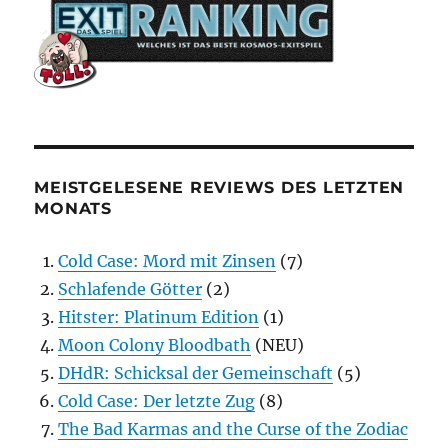
MEISTGELESENE REVIEWS DES LETZTEN
MONATS
Cold Case: Mord mit Zinsen
(7)
Schlafende Götter
(2)
Hitster: Platinum Edition
(1)
Moon Colony Bloodbath
(NEU)
DHdR: Schicksal der Gemeinschaft
(5)
Cold Case: Der letzte Zug
(8)
The Bad Karmas and the Curse of the Zodiac