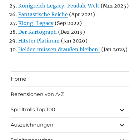
Königreich Legacy: Feudale Welt
(Mrz 2025)
Fantastische Reiche
(Apr 2021)
Klong! Legacy
(Sep 2022)
Der Kartograph
(Dez 2019)
Hitster Platinum
(Jan 2026)
Helden müssen draußen bleiben!
(Jan 2024)
Home
Rezensionen von A-Z
Unterme
Spieltrolls Top 100
öffnen
Unterme
Auszeichnungen
öffnen
Unterme