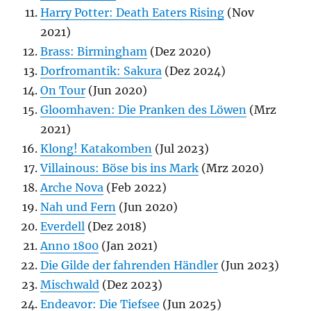
Harry Potter: Death Eaters Rising
(Nov
2021)
Brass: Birmingham
(Dez 2020)
Dorfromantik: Sakura
(Dez 2024)
On Tour
(Jun 2020)
Gloomhaven: Die Pranken des Löwen
(Mrz
2021)
Klong! Katakomben
(Jul 2023)
Villainous: Böse bis ins Mark
(Mrz 2020)
Arche Nova
(Feb 2022)
Nah und Fern
(Jun 2020)
Everdell
(Dez 2018)
Anno 1800
(Jan 2021)
Die Gilde der fahrenden Händler
(Jun 2023)
Mischwald
(Dez 2023)
Endeavor: Die Tiefsee
(Jun 2025)