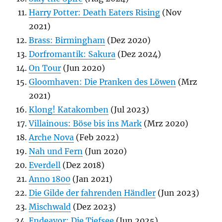
Harry Potter: Death Eaters Rising
(Nov
2021)
Brass: Birmingham
(Dez 2020)
Dorfromantik: Sakura
(Dez 2024)
On Tour
(Jun 2020)
Gloomhaven: Die Pranken des Löwen
(Mrz
2021)
Klong! Katakomben
(Jul 2023)
Villainous: Böse bis ins Mark
(Mrz 2020)
Arche Nova
(Feb 2022)
Nah und Fern
(Jun 2020)
Everdell
(Dez 2018)
Anno 1800
(Jan 2021)
Die Gilde der fahrenden Händler
(Jun 2023)
Mischwald
(Dez 2023)
Endeavor: Die Tiefsee
(Jun 2025)