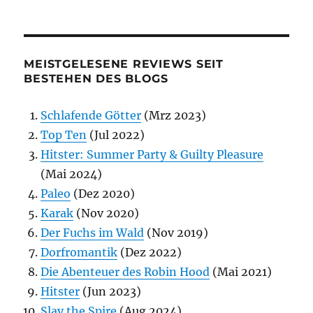
MEISTGELESENE REVIEWS SEIT
BESTEHEN DES BLOGS
Schlafende Götter
(Mrz 2023)
Top Ten
(Jul 2022)
Hitster: Summer Party & Guilty Pleasure
(Mai 2024)
Paleo
(Dez 2020)
Karak
(Nov 2020)
Der Fuchs im Wald
(Nov 2019)
Dorfromantik
(Dez 2022)
Die Abenteuer des Robin Hood
(Mai 2021)
Hitster
(Jun 2023)
Slay the Spire
(Aug 2024)