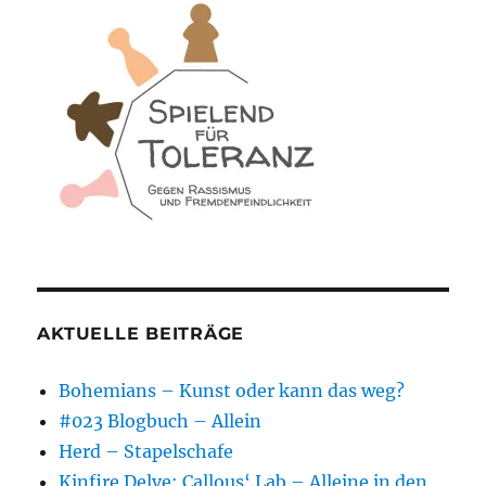
AKTUELLE BEITRÄGE
Bohemians – Kunst oder kann das weg?
#023 Blogbuch – Allein
Herd – Stapelschafe
Kinfire Delve: Callous‘ Lab – Alleine in den