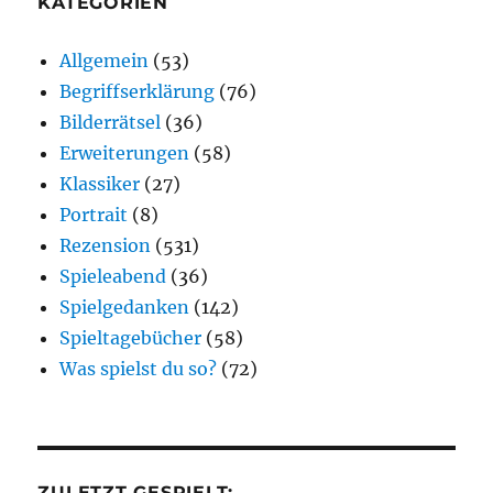
KATEGORIEN
Allgemein
(53)
Begriffserklärung
(76)
Bilderrätsel
(36)
Erweiterungen
(58)
Klassiker
(27)
Portrait
(8)
Rezension
(531)
Spieleabend
(36)
Spielgedanken
(142)
Spieltagebücher
(58)
Was spielst du so?
(72)
ZULETZT GESPIELT: