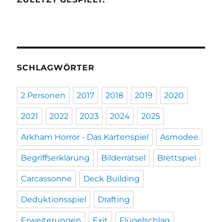
SCHLAGWÖRTER
2 Personen
2017
2018
2019
2020
2021
2022
2023
2024
2025
Arkham Horror - Das Kartenspiel
Asmodee
Begriffserklärung
Bilderrätsel
Brettspiel
Carcassonne
Deck Building
Deduktionsspiel
Drafting
Erweiterungen
Exit
Flügelschlag