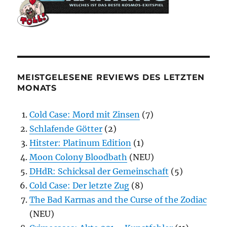
MEISTGELESENE REVIEWS DES LETZTEN
MONATS
Cold Case: Mord mit Zinsen
(7)
Schlafende Götter
(2)
Hitster: Platinum Edition
(1)
Moon Colony Bloodbath
(NEU)
DHdR: Schicksal der Gemeinschaft
(5)
Cold Case: Der letzte Zug
(8)
The Bad Karmas and the Curse of the Zodiac
(NEU)