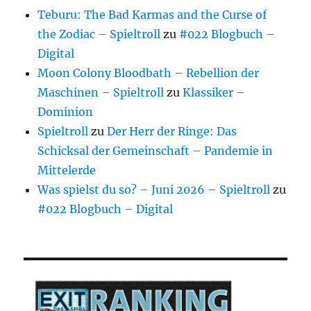
Teburu: The Bad Karmas and the Curse of
the Zodiac – Spieltroll
zu
#022 Blogbuch –
Digital
Moon Colony Bloodbath – Rebellion der
Maschinen – Spieltroll
zu
Klassiker –
Dominion
Spieltroll
zu
Der Herr der Ringe: Das
Schicksal der Gemeinschaft – Pandemie in
Mittelerde
Was spielst du so? – Juni 2026 – Spieltroll
zu
#022 Blogbuch – Digital