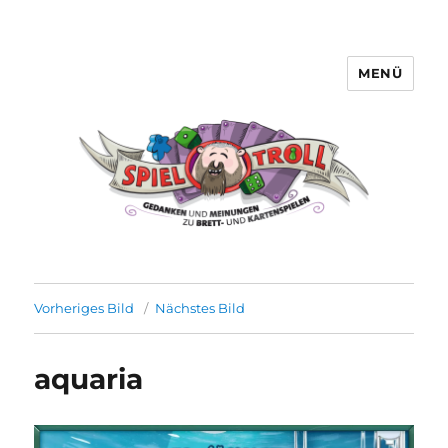
MENÜ
Spieltroll
Vorheriges Bild
Nächstes Bild
aquaria