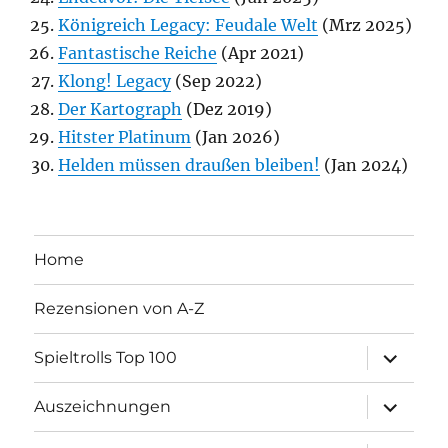
Königreich Legacy: Feudale Welt
(Mrz 2025)
Fantastische Reiche
(Apr 2021)
Klong! Legacy
(Sep 2022)
Der Kartograph
(Dez 2019)
Hitster Platinum
(Jan 2026)
Helden müssen draußen bleiben!
(Jan 2024)
Home
Rezensionen von A-Z
Unterme
Spieltrolls Top 100
öffnen
Unterme
Auszeichnungen
öffnen