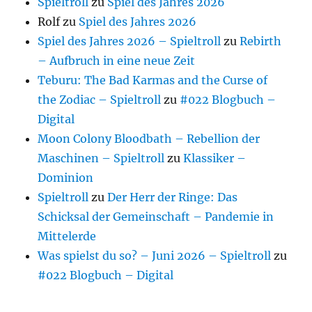
Spieltroll
zu
Spiel des Jahres 2026
Rolf
zu
Spiel des Jahres 2026
Spiel des Jahres 2026 – Spieltroll
zu
Rebirth
– Aufbruch in eine neue Zeit
Teburu: The Bad Karmas and the Curse of
the Zodiac – Spieltroll
zu
#022 Blogbuch –
Digital
Moon Colony Bloodbath – Rebellion der
Maschinen – Spieltroll
zu
Klassiker –
Dominion
Spieltroll
zu
Der Herr der Ringe: Das
Schicksal der Gemeinschaft – Pandemie in
Mittelerde
Was spielst du so? – Juni 2026 – Spieltroll
zu
#022 Blogbuch – Digital