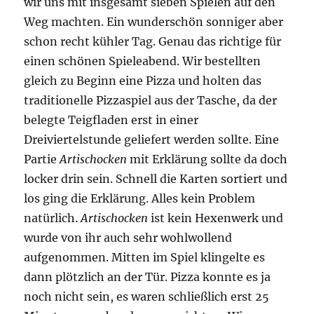
wir uns mit insgesamt sieben Spielen auf den
Weg machten. Ein wunderschön sonniger aber
schon recht kühler Tag. Genau das richtige für
einen schönen Spieleabend. Wir bestellten
gleich zu Beginn eine Pizza und holten das
traditionelle Pizzaspiel aus der Tasche, da der
belegte Teigfladen erst in einer
Dreiviertelstunde geliefert werden sollte. Eine
Partie
Artischocken
mit Erklärung sollte da doch
locker drin sein. Schnell die Karten sortiert und
los ging die Erklärung. Alles kein Problem
natürlich.
Artischocken
ist kein Hexenwerk und
wurde von ihr auch sehr wohlwollend
aufgenommen. Mitten im Spiel klingelte es
dann plötzlich an der Tür. Pizza konnte es ja
noch nicht sein, es waren schließlich erst 25