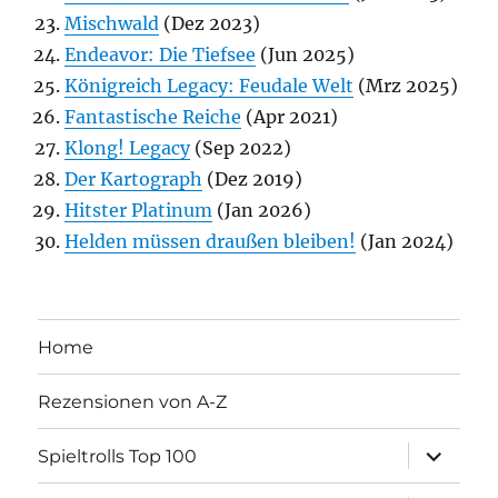
Mischwald
(Dez 2023)
Endeavor: Die Tiefsee
(Jun 2025)
Königreich Legacy: Feudale Welt
(Mrz 2025)
Fantastische Reiche
(Apr 2021)
Klong! Legacy
(Sep 2022)
Der Kartograph
(Dez 2019)
Hitster Platinum
(Jan 2026)
Helden müssen draußen bleiben!
(Jan 2024)
Home
Rezensionen von A-Z
Unterme
Spieltrolls Top 100
öffnen