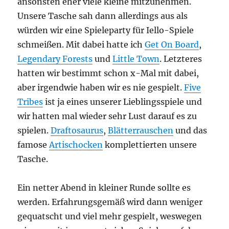
ansonsten eher viele kleine mitzunehmen.
Unsere Tasche sah dann allerdings aus als
würden wir eine Spieleparty für Iello-Spiele
schmeißen. Mit dabei hatte ich
Get On Board
,
Legendary Forests
und
Little Town
. Letzteres
hatten wir bestimmt schon x-Mal mit dabei,
aber irgendwie haben wir es nie gespielt.
Five
Tribes
ist ja eines unserer Lieblingsspiele und
wir hatten mal wieder sehr Lust darauf es zu
spielen.
Draftosaurus
,
Blätterrauschen
und das
famose
Artischocken
komplettierten unsere
Tasche.
Ein netter Abend in kleiner Runde sollte es
werden. Erfahrungsgemäß wird dann weniger
gequatscht und viel mehr gespielt, weswegen