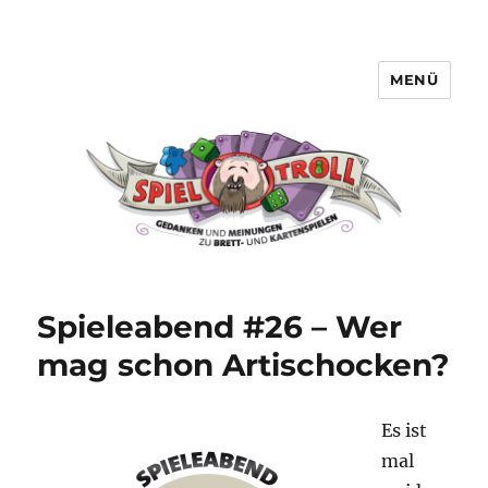
MENÜ
Spieltroll
Spieleabend #26 – Wer
mag schon Artischocken?
Es ist
mal