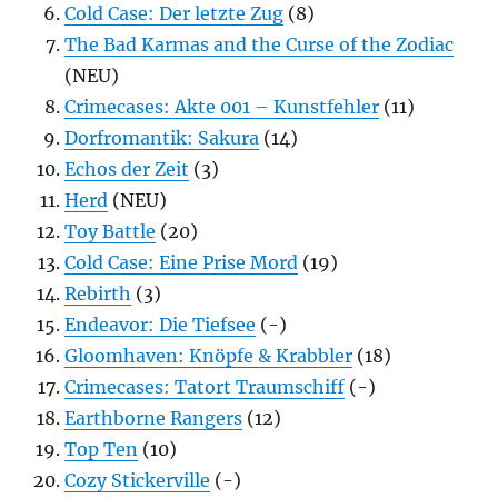
Cold Case: Der letzte Zug
(8)
The Bad Karmas and the Curse of the Zodiac
(NEU)
Crimecases: Akte 001 – Kunstfehler
(11)
Dorfromantik: Sakura
(14)
Echos der Zeit
(3)
Herd
(NEU)
Toy Battle
(20)
Cold Case: Eine Prise Mord
(19)
Rebirth
(3)
Endeavor: Die Tiefsee
(-)
Gloomhaven: Knöpfe & Krabbler
(18)
Crimecases: Tatort Traumschiff
(-)
Earthborne Rangers
(12)
Top Ten
(10)
Cozy Stickerville
(-)