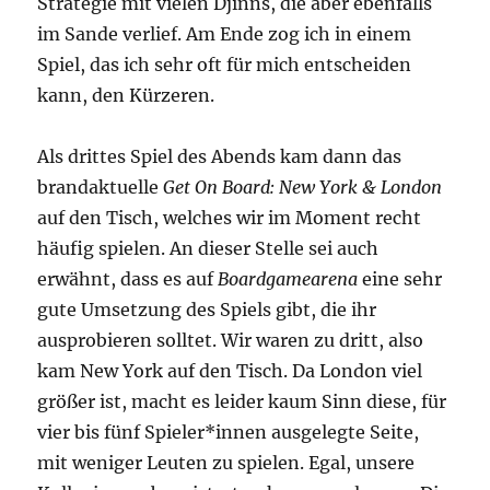
Strategie mit vielen Djinns, die aber ebenfalls
im Sande verlief. Am Ende zog ich in einem
Spiel, das ich sehr oft für mich entscheiden
kann, den Kürzeren.
Als drittes Spiel des Abends kam dann das
brandaktuelle
Get On Board: New York & London
auf den Tisch, welches wir im Moment recht
häufig spielen. An dieser Stelle sei auch
erwähnt, dass es auf
Boardgamearena
eine sehr
gute Umsetzung des Spiels gibt, die ihr
ausprobieren solltet. Wir waren zu dritt, also
kam New York auf den Tisch. Da London viel
größer ist, macht es leider kaum Sinn diese, für
vier bis fünf Spieler*innen ausgelegte Seite,
mit weniger Leuten zu spielen. Egal, unsere