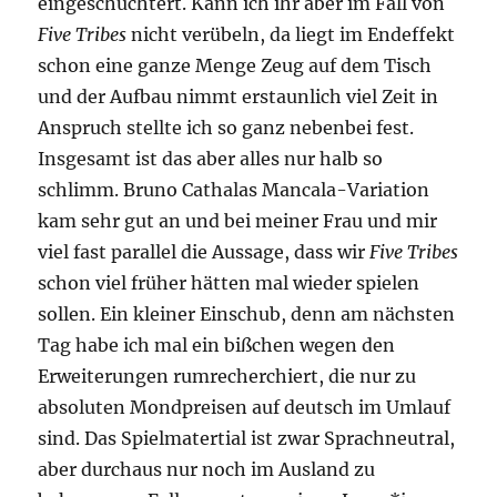
eingeschüchtert. Kann ich ihr aber im Fall von
Five Tribes
nicht verübeln, da liegt im Endeffekt
schon eine ganze Menge Zeug auf dem Tisch
und der Aufbau nimmt erstaunlich viel Zeit in
Anspruch stellte ich so ganz nebenbei fest.
Insgesamt ist das aber alles nur halb so
schlimm. Bruno Cathalas Mancala-Variation
kam sehr gut an und bei meiner Frau und mir
viel fast parallel die Aussage, dass wir
Five Tribes
schon viel früher hätten mal wieder spielen
sollen. Ein kleiner Einschub, denn am nächsten
Tag habe ich mal ein bißchen wegen den
Erweiterungen rumrecherchiert, die nur zu
absoluten Mondpreisen auf deutsch im Umlauf
sind. Das Spielmatertial ist zwar Sprachneutral,
aber durchaus nur noch im Ausland zu