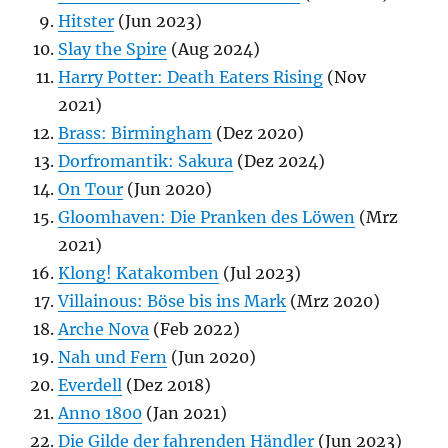
Hitster
(Jun 2023)
Slay the Spire
(Aug 2024)
Harry Potter: Death Eaters Rising
(Nov
2021)
Brass: Birmingham
(Dez 2020)
Dorfromantik: Sakura
(Dez 2024)
On Tour
(Jun 2020)
Gloomhaven: Die Pranken des Löwen
(Mrz
2021)
Klong! Katakomben
(Jul 2023)
Villainous: Böse bis ins Mark
(Mrz 2020)
Arche Nova
(Feb 2022)
Nah und Fern
(Jun 2020)
Everdell
(Dez 2018)
Anno 1800
(Jan 2021)
Die Gilde der fahrenden Händler
(Jun 2023)