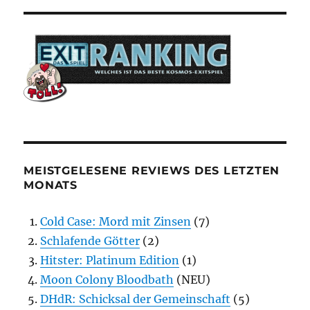
MEISTGELESENE REVIEWS DES LETZTEN
MONATS
Cold Case: Mord mit Zinsen
(7)
Schlafende Götter
(2)
Hitster: Platinum Edition
(1)
Moon Colony Bloodbath
(NEU)
DHdR: Schicksal der Gemeinschaft
(5)