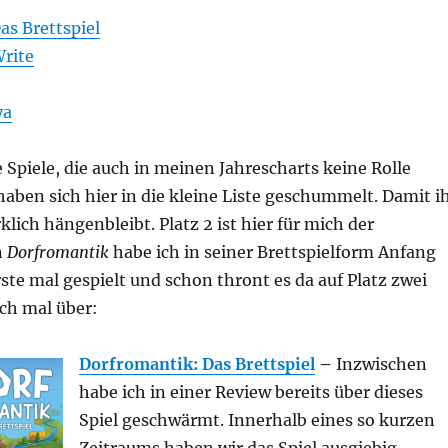
as Brettspiel
Write
ya
e Spiele, die auch in meinen Jahrescharts keine Rolle
haben sich hier in die kleine Liste geschummelt. Damit i
klich hängenbleibt. Platz 2 ist hier für mich der
n
Dorfromantik
habe ich in seiner Brettspielform Anfang
te mal gespielt und schon thront es da auf Platz zwei
ich mal über:
Dorfromantik: Das Brettspiel
–
Inzwischen
habe ich in einer Review bereits über dieses
Spiel geschwärmt. Innerhalb eines so kurzen