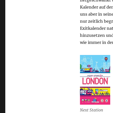
hergeschwankt u
Kalender auf den
uns aber in sein
nur zeitlich beg
Exitkalender na
hinzusetzen und
wie immer in der
Next Station