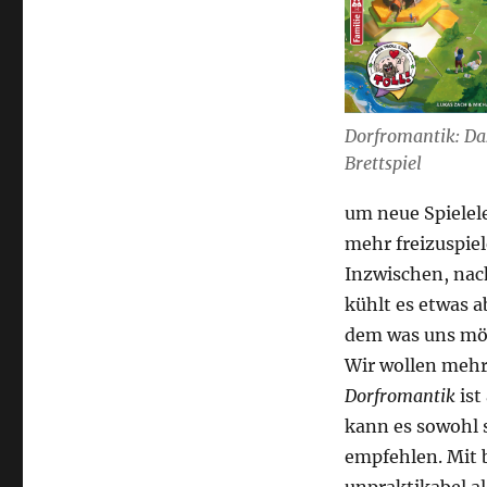
Dorfromantik: Da
Brettspiel
um neue Spielel
mehr freizuspiel
Inzwischen, nach
kühlt es etwas a
dem was uns mög
Wir wollen mehr
Dorfromantik
ist
kann es sowohl s
empfehlen. Mit b