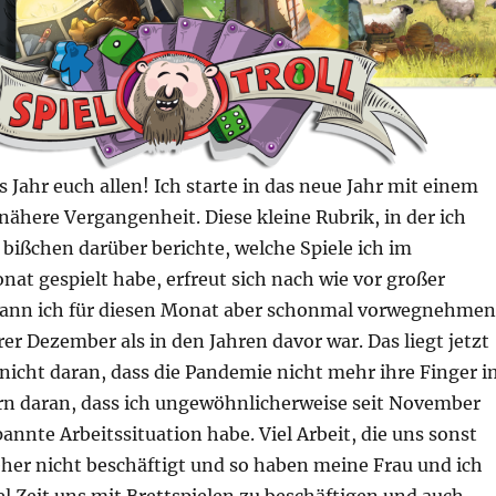
 Jahr euch allen! Ich starte in das neue Jahr mit einem
 nähere Vergangenheit. Diese kleine Rubrik, in der ich
bißchen darüber berichte, welche Spiele ich im
at gespielt habe, erfreut sich nach wie vor großer
 kann ich für diesen Monat aber schonmal vorwegnehmen
rer Dezember als in den Jahren davor war. Das liegt jetzt
icht daran, dass die Pandemie nicht mehr ihre Finger i
ern daran, dass ich ungewöhnlicherweise seit November
annte Arbeitssituation habe. Viel Arbeit, die uns sonst
eher nicht beschäftigt und so haben meine Frau und ich