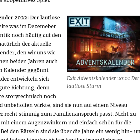
s kooperatives Spiel.
ender 2022: Der lautlose
eite was im Dezemeber
tik noch häufig auf den
atürlich der aktuelle
ender, den wir uns wie
nen beiden Jahren auch
n Kalender gegönnt
Exit Adventskalender 2022: Der
nder entwickeln sich
lautlose Sturm
 gute Richtung, denn
te storytechnisch noch
d unbeholfen wirkte, sind sie nun auf einem Niveau
recht stimmig zum Familienanspruch passt. Nicht zu
 mit einem Augenzwinkern und einfach schön für die
Bei den Rätseln sind sie über die Jahre ein wenig hin- u