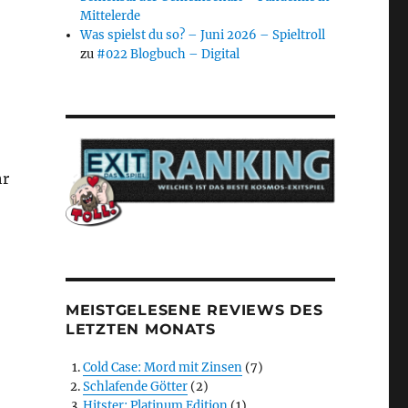
Mittelerde
Was spielst du so? – Juni 2026 – Spieltroll
zu
#022 Blogbuch – Digital
hr
MEISTGELESENE REVIEWS DES
LETZTEN MONATS
Cold Case: Mord mit Zinsen
(7)
Schlafende Götter
(2)
Hitster: Platinum Edition
(1)