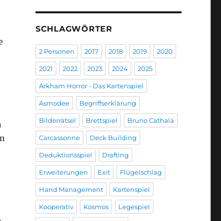
SCHLAGWÖRTER
e
2 Personen
2017
2018
2019
2020
2021
2022
2023
2024
2025
Arkham Horror - Das Kartenspiel
Asmodee
Begriffserklärung
Bilderrätsel
Brettspiel
Bruno Cathala
n
en
Carcassonne
Deck Building
Deduktionsspiel
Drafting
Erweiterungen
Exit
Flügelschlag
Hand Management
Kartenspiel
Kooperativ
Kosmos
Legespiel