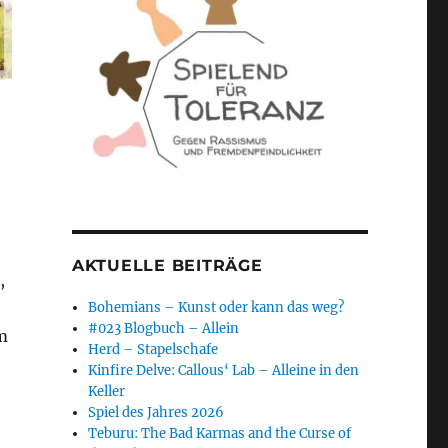
AKTUELLE BEITRÄGE
,
Bohemians – Kunst oder kann das weg?
#023 Blogbuch – Allein
m
Herd – Stapelschafe
Kinfire Delve: Callous‘ Lab – Alleine in den
Keller
Spiel des Jahres 2026
Teburu: The Bad Karmas and the Curse of