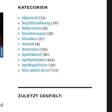
KATEGORIEN
Allgemein
(53)
Begriffserklärung
(76)
Bilderrätsel
(36)
Erweiterungen
(58)
Klassiker
(27)
Portrait
(8)
Rezension
(531)
Spieleabend
(36)
Spielgedanken
(142)
Spieltagebücher
(58)
Was spielst du so?
(72)
ZULETZT GESPIELT:
nd