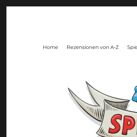
Spieltroll
Gedanken und Meinungen zu Brett- und Kartenspielen
Home
Rezensionen von A-Z
Spie