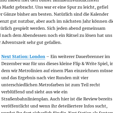
nd haben hier den bisher familienfreundlichsten
 Markt gebracht. Uns war er eine Spur zu leicht, gefiel
er Gänze bisher am besten. Natürlich sind die Kalender
renzt gut nutzbar, aber auch im nächsten Jahr können di
türlich gespielt werden. Sich jeden abend gemeinsam
 nach dem Abendessen noch ein Rätsel zu lösen hat uns
 Adventszeit sehr gut gefallen.
Next Station: London
– Ein weiterer Dauerbrenner im
Dezember war für uns dieses kleine Flip & Write Spiel, i
dem wir Metrolinien auf einem Plan einzeichnen müss
und das Ergebnis nach vier Runden mit vier
unterschiedlichen Metrofarben ist zum Teil recht
verblüffend und sieht aus wie ein
Straßenbahnlinienplan. Auch hier ist die Review bereits
veröffentlicht und wenn ihr deteiliertere Infos sucht,