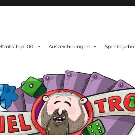
ltrolls Top 100
Auszeichnungen
Spieltagebü