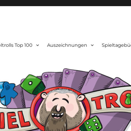
ltrolls Top 100
Auszeichnungen
Spieltagebü