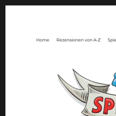
Spieltroll
Gedanken und Meinungen zu Brett- und Kartenspielen
Home
Rezensionen von A-Z
Spie