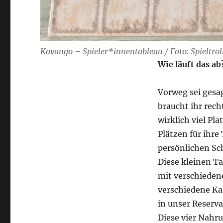
Kavango – Spieler*innentableau / Foto: Spieltrol
Wie läuft das ab
Vorweg sei gesa
braucht ihr rech
wirklich viel Pl
Plätzen für ihre
persönlichen Sch
Diese kleinen Ta
mit verschieden
verschiedene Kar
in unser Reserva
Diese vier Nahru