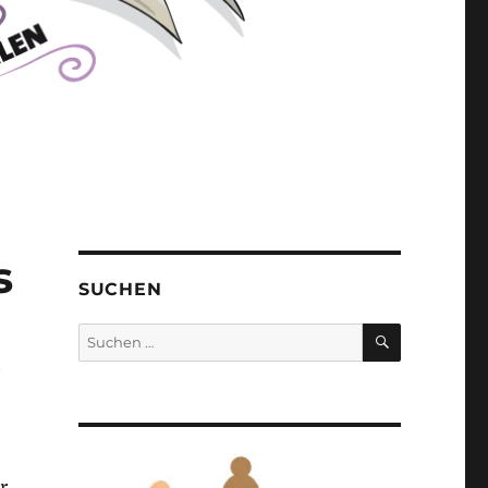
s
SUCHEN
SUCHEN
Suchen
nach:
t
r