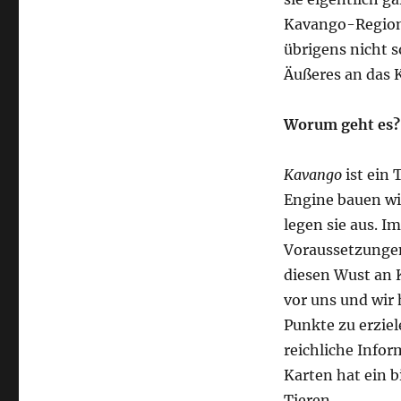
Kavango-Region 
übrigens nicht 
Äußeres an das K
Worum geht es?
Kavango
ist ein 
Engine bauen wi
legen sie aus. I
Voraussetzungen
diesen Wust an K
vor uns und wir
Punkte zu erziel
reichliche Infor
Karten hat ein b
Tieren.