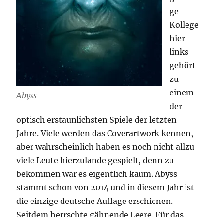
ge
Kollege
hier
links
gehört
zu
einem
Abyss
der
optisch erstaunlichsten Spiele der letzten
Jahre. Viele werden das Coverartwork kennen,
aber wahrscheinlich haben es noch nicht allzu
viele Leute hierzulande gespielt, denn zu
bekommen war es eigentlich kaum. Abyss
stammt schon von 2014 und in diesem Jahr ist
die einzige deutsche Auflage erschienen.
Seitdem herrschte gähnende Leere. Für das