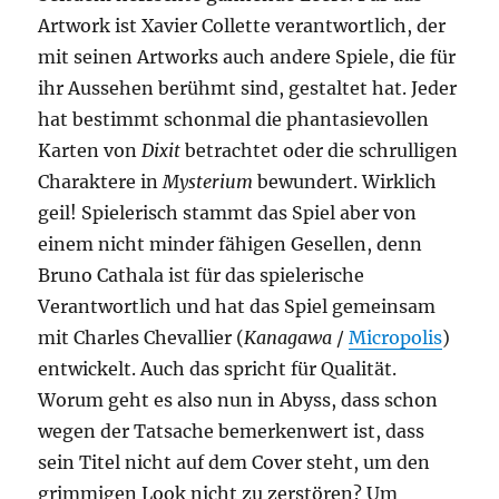
Artwork ist Xavier Collette verantwortlich, der
mit seinen Artworks auch andere Spiele, die für
ihr Aussehen berühmt sind, gestaltet hat. Jeder
hat bestimmt schonmal die phantasievollen
Karten von
Dixit
betrachtet oder die schrulligen
Charaktere in
Mysterium
bewundert. Wirklich
geil! Spielerisch stammt das Spiel aber von
einem nicht minder fähigen Gesellen, denn
Bruno Cathala ist für das spielerische
Verantwortlich und hat das Spiel gemeinsam
mit Charles Chevallier (
Kanagawa
/
Micropolis
)
entwickelt. Auch das spricht für Qualität.
Worum geht es also nun in Abyss, dass schon
wegen der Tatsache bemerkenwert ist, dass
sein Titel nicht auf dem Cover steht, um den
grimmigen Look nicht zu zerstören? Um