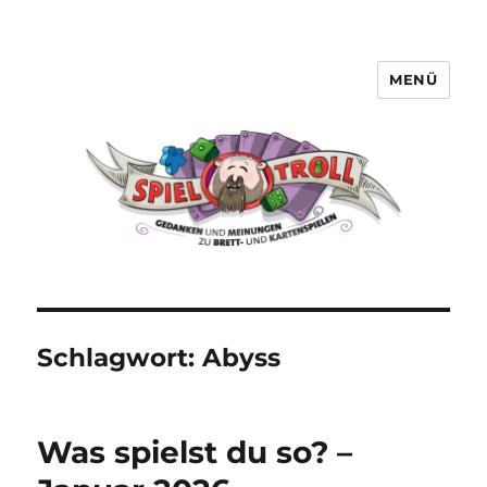
MENÜ
Spieltroll
Schlagwort:
Abyss
Was spielst du so? –