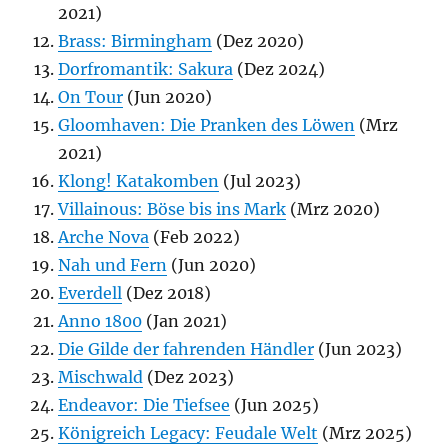
2021)
Brass: Birmingham
(Dez 2020)
Dorfromantik: Sakura
(Dez 2024)
On Tour
(Jun 2020)
Gloomhaven: Die Pranken des Löwen
(Mrz
2021)
Klong! Katakomben
(Jul 2023)
Villainous: Böse bis ins Mark
(Mrz 2020)
Arche Nova
(Feb 2022)
Nah und Fern
(Jun 2020)
Everdell
(Dez 2018)
Anno 1800
(Jan 2021)
Die Gilde der fahrenden Händler
(Jun 2023)
Mischwald
(Dez 2023)
Endeavor: Die Tiefsee
(Jun 2025)
Königreich Legacy: Feudale Welt
(Mrz 2025)