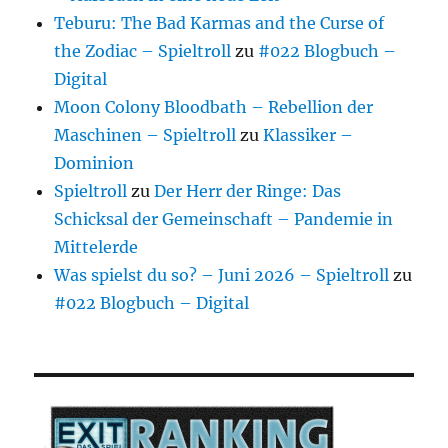
Teburu: The Bad Karmas and the Curse of
the Zodiac – Spieltroll
zu
#022 Blogbuch –
Digital
Moon Colony Bloodbath – Rebellion der
Maschinen – Spieltroll
zu
Klassiker –
Dominion
Spieltroll
zu
Der Herr der Ringe: Das
Schicksal der Gemeinschaft – Pandemie in
Mittelerde
Was spielst du so? – Juni 2026 – Spieltroll
zu
#022 Blogbuch – Digital