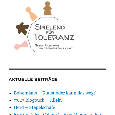
AKTUELLE BEITRÄGE
Bohemians – Kunst oder kann das weg?
#023 Blogbuch – Allein
Herd – Stapelschafe
Kinfire Delve: Callous‘ Lab – Alleine in den