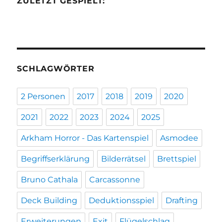
ZULETZT GESPIELT:
SCHLAGWÖRTER
2 Personen
2017
2018
2019
2020
2021
2022
2023
2024
2025
Arkham Horror - Das Kartenspiel
Asmodee
Begriffserklärung
Bilderrätsel
Brettspiel
Bruno Cathala
Carcassonne
Deck Building
Deduktionsspiel
Drafting
Erweiterungen
Exit
Flügelschlag