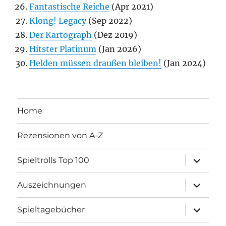
Fantastische Reiche
(Apr 2021)
Klong! Legacy
(Sep 2022)
Der Kartograph
(Dez 2019)
Hitster Platinum
(Jan 2026)
Helden müssen draußen bleiben!
(Jan 2024)
Home
Rezensionen von A-Z
Unterme
Spieltrolls Top 100
öffnen
Unterme
Auszeichnungen
öffnen
Unterme
Spieltagebücher
öffnen