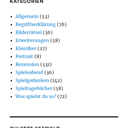
KATEGORIEN
Allgemein
(53)
Begriffserklärung
(76)
Bilderrätsel
(36)
Erweiterungen
(58)
Klassiker
(27)
Portrait
(8)
Rezension
(531)
Spieleabend
(36)
Spielgedanken
(142)
Spieltagebücher
(58)
Was spielst du so?
(72)