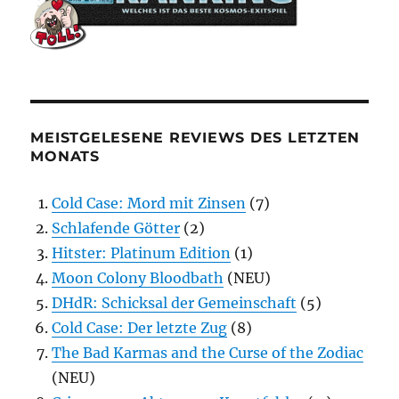
MEISTGELESENE REVIEWS DES LETZTEN
MONATS
Cold Case: Mord mit Zinsen
(7)
Schlafende Götter
(2)
Hitster: Platinum Edition
(1)
Moon Colony Bloodbath
(NEU)
DHdR: Schicksal der Gemeinschaft
(5)
Cold Case: Der letzte Zug
(8)
The Bad Karmas and the Curse of the Zodiac
(NEU)