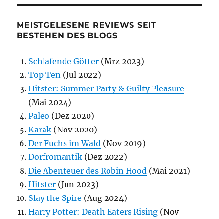
MEISTGELESENE REVIEWS SEIT
BESTEHEN DES BLOGS
Schlafende Götter
(Mrz 2023)
Top Ten
(Jul 2022)
Hitster: Summer Party & Guilty Pleasure
(Mai 2024)
Paleo
(Dez 2020)
Karak
(Nov 2020)
Der Fuchs im Wald
(Nov 2019)
Dorfromantik
(Dez 2022)
Die Abenteuer des Robin Hood
(Mai 2021)
Hitster
(Jun 2023)
Slay the Spire
(Aug 2024)
Harry Potter: Death Eaters Rising
(Nov