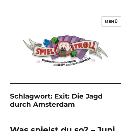
MENÜ
Spieltroll
Schlagwort:
Exit: Die Jagd
durch Amsterdam
Was spielst du so? – Juni