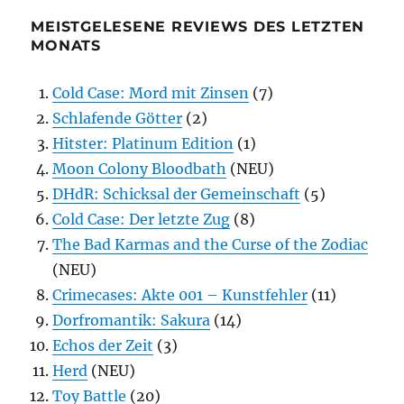
MEISTGELESENE REVIEWS DES LETZTEN
MONATS
Cold Case: Mord mit Zinsen
(7)
Schlafende Götter
(2)
Hitster: Platinum Edition
(1)
Moon Colony Bloodbath
(NEU)
DHdR: Schicksal der Gemeinschaft
(5)
Cold Case: Der letzte Zug
(8)
The Bad Karmas and the Curse of the Zodiac
(NEU)
Crimecases: Akte 001 – Kunstfehler
(11)
Dorfromantik: Sakura
(14)
Echos der Zeit
(3)
Herd
(NEU)
Toy Battle
(20)