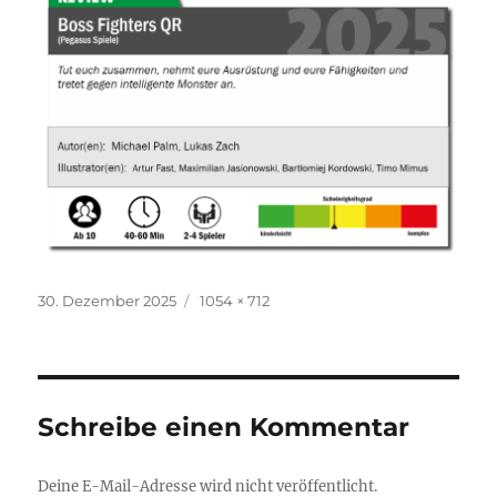
Veröffentlicht
Originalgröße
30. Dezember 2025
1054 × 712
am
Schreibe einen Kommentar
Deine E-Mail-Adresse wird nicht veröffentlicht.