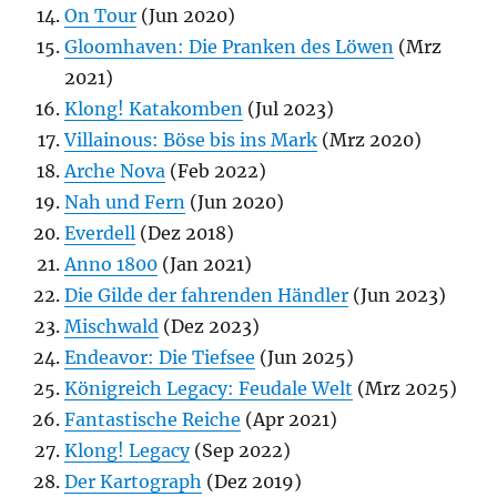
On Tour
(Jun 2020)
Gloomhaven: Die Pranken des Löwen
(Mrz
2021)
Klong! Katakomben
(Jul 2023)
Villainous: Böse bis ins Mark
(Mrz 2020)
Arche Nova
(Feb 2022)
Nah und Fern
(Jun 2020)
Everdell
(Dez 2018)
Anno 1800
(Jan 2021)
Die Gilde der fahrenden Händler
(Jun 2023)
Mischwald
(Dez 2023)
Endeavor: Die Tiefsee
(Jun 2025)
Königreich Legacy: Feudale Welt
(Mrz 2025)
Fantastische Reiche
(Apr 2021)
Klong! Legacy
(Sep 2022)
Der Kartograph
(Dez 2019)