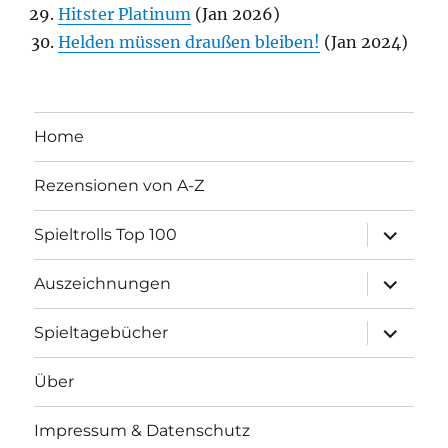
Hitster Platinum
(Jan 2026)
Helden müssen draußen bleiben!
(Jan 2024)
Home
Rezensionen von A-Z
Unterme
Spieltrolls Top 100
öffnen
Unterme
Auszeichnungen
öffnen
Unterme
Spieltagebücher
öffnen
Über
Impressum & Datenschutz