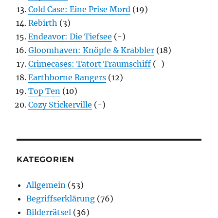
Cold Case: Eine Prise Mord
(19)
Rebirth
(3)
Endeavor: Die Tiefsee
(-)
Gloomhaven: Knöpfe & Krabbler
(18)
Crimecases: Tatort Traumschiff
(-)
Earthborne Rangers
(12)
Top Ten
(10)
Cozy Stickerville
(-)
KATEGORIEN
Allgemein
(53)
Begriffserklärung
(76)
Bilderrätsel
(36)