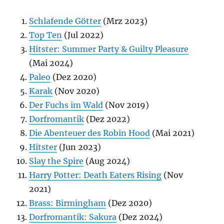
Schlafende Götter
(Mrz 2023)
Top Ten
(Jul 2022)
Hitster: Summer Party & Guilty Pleasure
(Mai 2024)
Paleo
(Dez 2020)
Karak
(Nov 2020)
Der Fuchs im Wald
(Nov 2019)
Dorfromantik
(Dez 2022)
Die Abenteuer des Robin Hood
(Mai 2021)
Hitster
(Jun 2023)
Slay the Spire
(Aug 2024)
Harry Potter: Death Eaters Rising
(Nov
2021)
Brass: Birmingham
(Dez 2020)
Dorfromantik: Sakura
(Dez 2024)