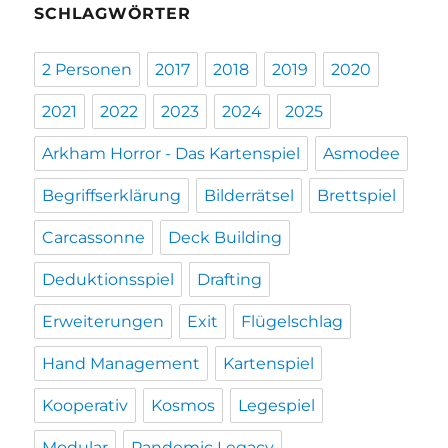
SCHLAGWÖRTER
2 Personen
2017
2018
2019
2020
2021
2022
2023
2024
2025
Arkham Horror - Das Kartenspiel
Asmodee
Begriffserklärung
Bilderrätsel
Brettspiel
Carcassonne
Deck Building
Deduktionsspiel
Drafting
Erweiterungen
Exit
Flügelschlag
Hand Management
Kartenspiel
Kooperativ
Kosmos
Legespiel
Modular
Pandemic Legacy