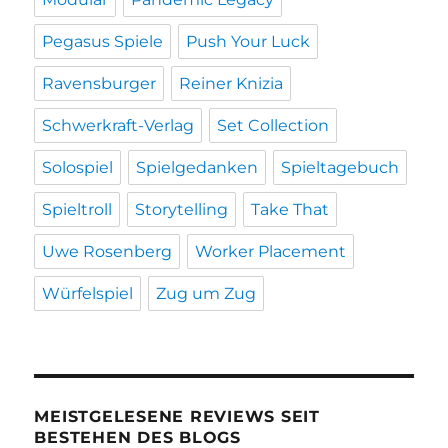
Pegasus Spiele
Push Your Luck
Ravensburger
Reiner Knizia
Schwerkraft-Verlag
Set Collection
Solospiel
Spielgedanken
Spieltagebuch
Spieltroll
Storytelling
Take That
Uwe Rosenberg
Worker Placement
Würfelspiel
Zug um Zug
MEISTGELESENE REVIEWS SEIT
BESTEHEN DES BLOGS