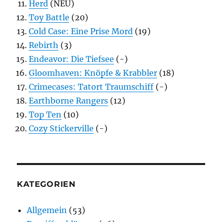
Herd
(NEU)
Toy Battle
(20)
Cold Case: Eine Prise Mord
(19)
Rebirth
(3)
Endeavor: Die Tiefsee
(-)
Gloomhaven: Knöpfe & Krabbler
(18)
Crimecases: Tatort Traumschiff
(-)
Earthborne Rangers
(12)
Top Ten
(10)
Cozy Stickerville
(-)
KATEGORIEN
Allgemein
(53)