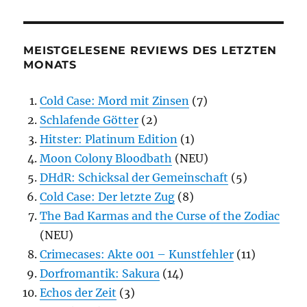
MEISTGELESENE REVIEWS DES LETZTEN
MONATS
Cold Case: Mord mit Zinsen
(7)
Schlafende Götter
(2)
Hitster: Platinum Edition
(1)
Moon Colony Bloodbath
(NEU)
DHdR: Schicksal der Gemeinschaft
(5)
Cold Case: Der letzte Zug
(8)
The Bad Karmas and the Curse of the Zodiac
(NEU)
Crimecases: Akte 001 – Kunstfehler
(11)
Dorfromantik: Sakura
(14)
Echos der Zeit
(3)