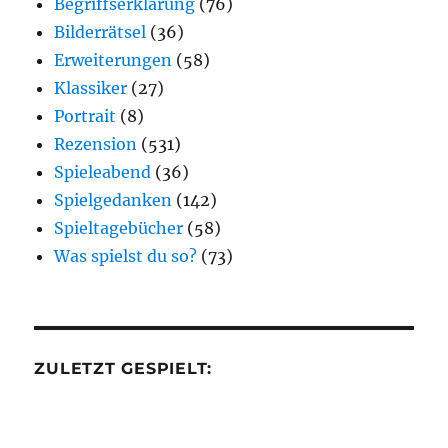
Begriffserklärung
(76)
Bilderrätsel
(36)
Erweiterungen
(58)
Klassiker
(27)
Portrait
(8)
Rezension
(531)
Spieleabend
(36)
Spielgedanken
(142)
Spieltagebücher
(58)
Was spielst du so?
(73)
ZULETZT GESPIELT: