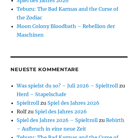
Spiel des Jahres 2026
Teburu: The Bad Karmas and the Curse of
the Zodiac
Moon Colony Bloodbath – Rebellion der
Maschinen
NEUESTE KOMMENTARE
Was spielst du so? – Juli 2026 – Spieltroll
zu
Herd – Stapelschafe
Spieltroll
zu
Spiel des Jahres 2026
Rolf
zu
Spiel des Jahres 2026
Spiel des Jahres 2026 – Spieltroll
zu
Rebirth
– Aufbruch in eine neue Zeit
Teburu: The Bad Karmas and the Curse of