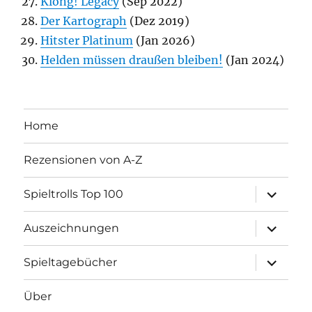
Klong! Legacy
(Sep 2022)
Der Kartograph
(Dez 2019)
Hitster Platinum
(Jan 2026)
Helden müssen draußen bleiben!
(Jan 2024)
Home
Rezensionen von A-Z
Unterme
Spieltrolls Top 100
öffnen
Unterme
Auszeichnungen
öffnen
Unterme
Spieltagebücher
öffnen
Über