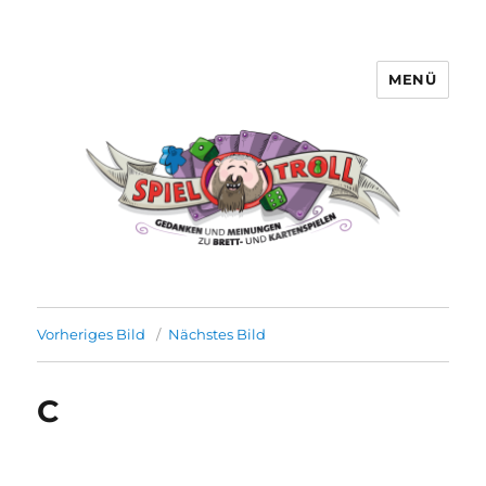
MENÜ
Spieltroll
Vorheriges Bild
Nächstes Bild
C