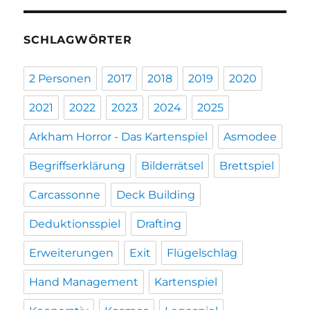
SCHLAGWÖRTER
2 Personen
2017
2018
2019
2020
2021
2022
2023
2024
2025
Arkham Horror - Das Kartenspiel
Asmodee
Begriffserklärung
Bilderrätsel
Brettspiel
Carcassonne
Deck Building
Deduktionsspiel
Drafting
Erweiterungen
Exit
Flügelschlag
Hand Management
Kartenspiel